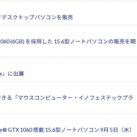
イエンドデスクトップパソコンを販売
1060 (6GB) を採用した 15.6型ノートパソコンの販売を開
rs」に出展
ジーを体験できる「マウスコンピューター・イノフェステックプラ
GTX 1060 搭載 15.6型ノートパソコン 9月 5日（水）