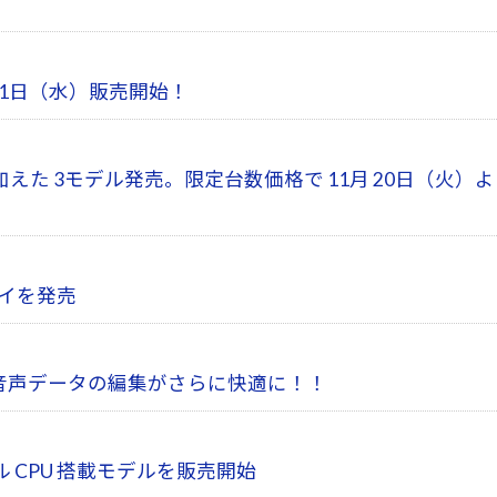
月21日（水）販売開始！
を加えた 3モデル発売。限定台数価格で 11月 20日（火）よ
レイを発売
画や音声データの編集がさらに快適に！！
ル CPU 搭載モデルを販売開始