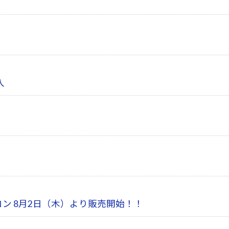
入
コン 8月2日（木）より販売開始！！