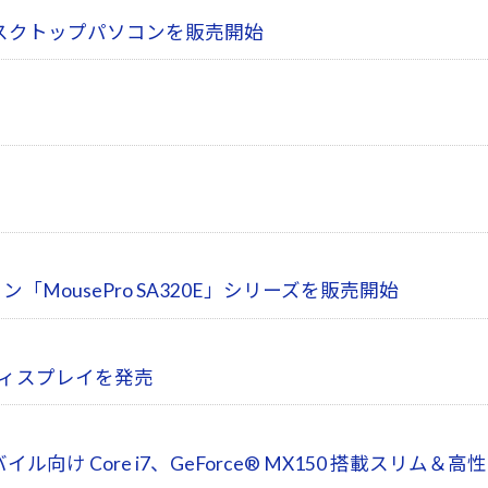
ムデスクトップパソコンを販売開始
ン「MousePro SA320E」シリーズを販売開始
晶ディスプレイを発売
け Core i7、GeForce® MX150 搭載スリム＆高性