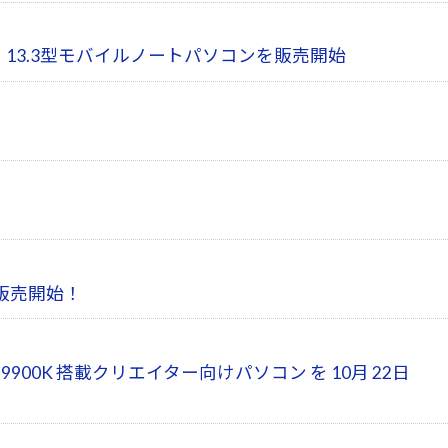
載、13.3型モバイルノートパソコンを販売開始
！
金）販売開始！
-9900K 搭載クリエイター向けパソコン を 10月 22日