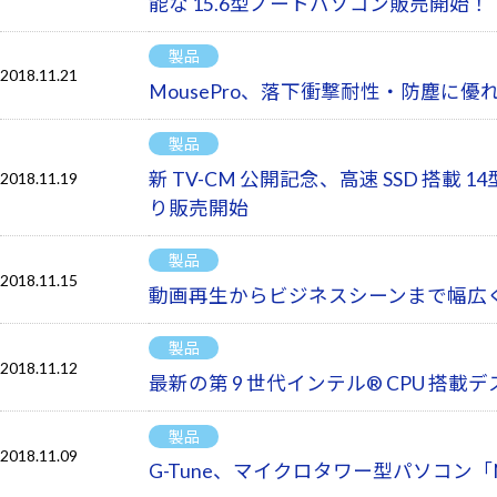
能な 15.6型ノートパソコン販売開始！
製品
2018.11.21
MousePro、落下衝撃耐性・防塵に優れ
製品
新 TV-CM 公開記念、高速 SSD 搭
2018.11.19
り販売開始
製品
2018.11.15
動画再生からビジネスシーンまで幅広く使え
製品
2018.11.12
最新の第 9 世代インテル® CPU 
製品
2018.11.09
G-Tune、マイクロタワー型パソコン「N