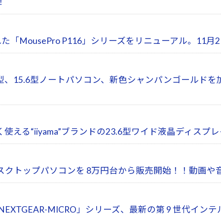
！
た「MousePro P116」シリーズをリニューアル。11
載 14型、15.6型ノートパソコン、新色シャンパンゴールド
る“iiyama”ブランドの23.6型ワイド液晶ディスプ
搭載デスクトップパソコンを 8万円台から販売開始！！動
EXTGEAR-MICRO」シリーズ、最新の第 9 世代インテ