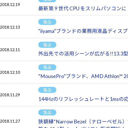
2018.12.19
最新第 9 世代 CPU をスリムパソ
製品
2018.12.13
“iiyama”ブランドの業務用液晶ディ
製品
2018.12.11
外出先での活用シーンが広がる!!13.
製品
2018.12.10
“MousePro”ブランド、AMD Ath
製品
2018.11.29
144Hzのリフレッシュレートと1msの
製品
狭額縁“Narrow Bezel（ナローベゼル
2018.11.27