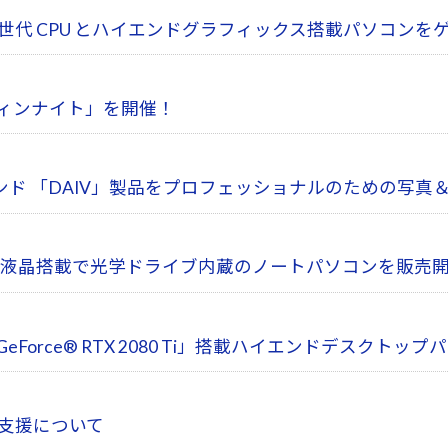
 9 世代 CPU とハイエンドグラフィックス搭載パソコン
ウィンナイト」を開催！
「DAIV」製品をプロフェッショナルのための写真＆映像展示会
HD液晶搭載で光学ドライブ内蔵のノートパソコンを販売
Force® RTX 2080 Ti」搭載ハイエンドデスクトッ
と支援について