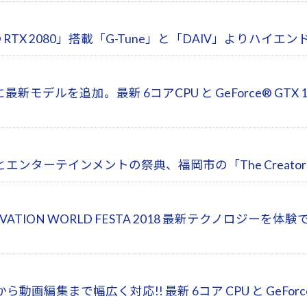
 RTX 2080」搭載「G-Tune」と「DAIV」よりハ
新モデルを追加。最新 6コアCPU と GeForce® GTX 
ンターテインメントの祭典、福岡市の「The Creato
OVATION WORLD FESTA 2018 最新テクノロ
集まで幅広く対応!! 最新 6コア CPU と GeForce® 