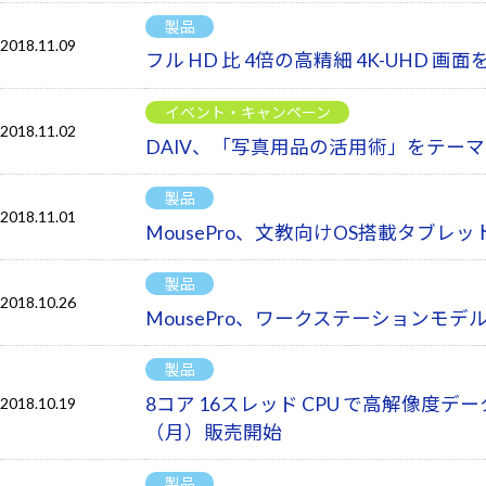
製品
2018.11.09
フル HD 比 4倍の高精細 4K-UH
イベント・キャンペーン
2018.11.02
DAIV、「写真用品の活用術」をテーマと
製品
2018.11.01
MousePro、文教向けOS搭載タブレ
製品
2018.10.26
MousePro、ワークステーションモデルでG
製品
8コア 16スレッド CPU で高解像度データ
2018.10.19
（月）販売開始
製品