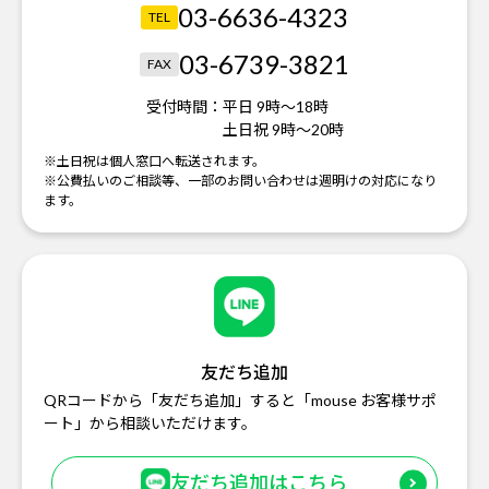
03-6636-4323
TEL
03-6739-3821
FAX
受付時間：
平日 9時～18時
土日祝 9時～20時
※土日祝は個人窓口へ転送されます。
※公費払いのご相談等、一部のお問い合わせは週明けの対応になり
ます。
友だち追加
QRコードから「友だち追加」すると「mouse お客様サポ
ート」から相談いただけます。
友だち追加はこちら