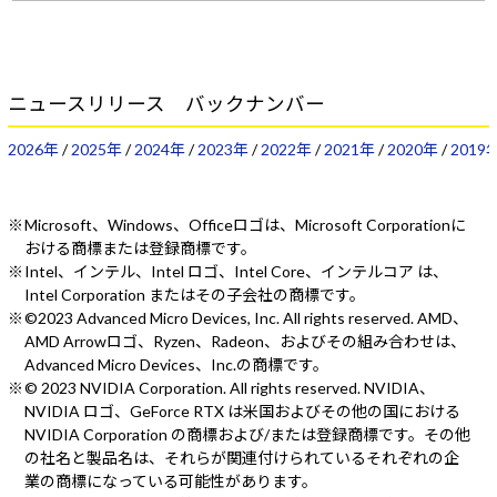
ニュースリリース バックナンバー
2026年
/
2025年
/
2024年
/
2023年
/
2022年
/
2021年
/
2020年
/
2019
Microsoft、Windows、Officeロゴは、Microsoft Corporationに
おける商標または登録商標です。
Intel、インテル、Intel ロゴ、Intel Core、インテルコア は、
Intel Corporation またはその子会社の商標です。
©2023 Advanced Micro Devices, Inc. All rights reserved. AMD、
AMD Arrowロゴ、Ryzen、Radeon、およびその組み合わせは、
Advanced Micro Devices、Inc.の商標です。
© 2023 NVIDIA Corporation. All rights reserved. NVIDIA、
NVIDIA ロゴ、GeForce RTX は米国およびその他の国における
NVIDIA Corporation の商標および/または登録商標です。その他
の社名と製品名は、それらが関連付けられているそれぞれの企
業の商標になっている可能性があります。