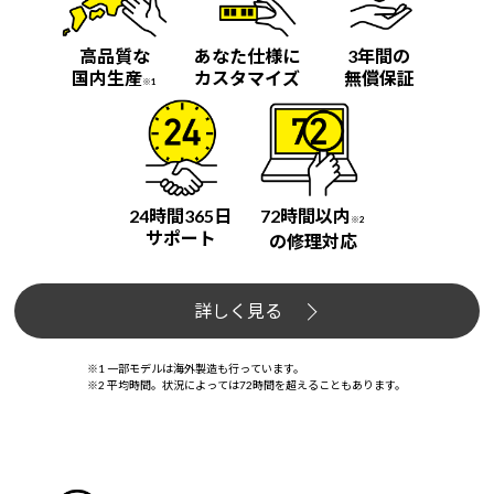
高品質な
あなた仕様に
3年間の
国内生産
カスタマイズ
無償保証
※1
24時間365日
72時間以内
※2
サポート
の修理対応
詳しく見る
※1 一部モデルは海外製造も行っています。
※2 平均時間。状況によっては72時間を超えることもあります。