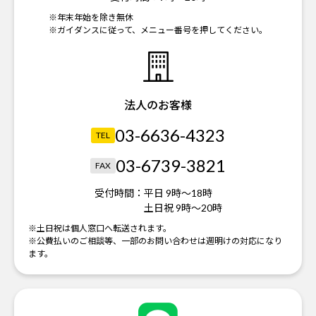
※年末年始を除き無休
※ガイダンスに従って、メニュー番号を押してください。
法人のお客様
03-6636-4323
TEL
03-6739-3821
FAX
受付時間：
平日 9時～18時
土日祝 9時～20時
※土日祝は個人窓口へ転送されます。
※公費払いのご相談等、一部のお問い合わせは週明けの対応になり
ます。