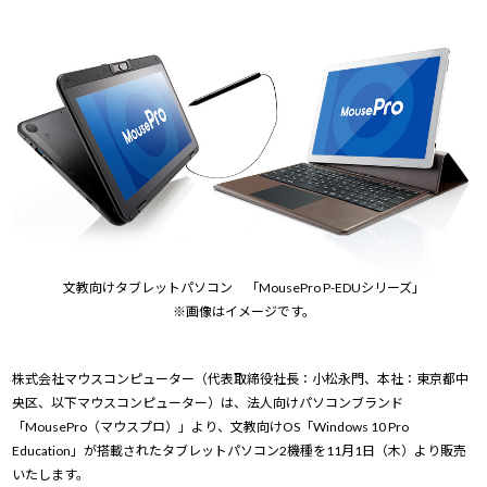
Windows 11
|
Copilot+ PC
Windows 11
|
Copilot+ PC
文教向けタブレットパソコン 「MousePro P-EDUシリーズ」
※画像はイメージです。
株式会社マウスコンピューター（代表取締役社長：小松永門、本社：東京都中
央区、以下マウスコンピューター）は、法人向けパソコンブランド
「MousePro（マウスプロ）」より、文教向けOS「Windows 10 Pro
Education」が搭載されたタブレットパソコン2機種を11月1日（木）より販売
いたします。