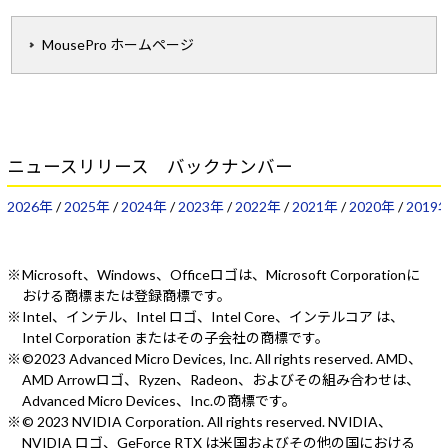
MousePro ホームページ
ニュースリリース バックナンバー
2026年
/
2025年
/
2024年
/
2023年
/
2022年
/
2021年
/
2020年
/
2019
Microsoft、Windows、Officeロゴは、Microsoft Corporationに
おける商標または登録商標です。
Intel、インテル、Intel ロゴ、Intel Core、インテルコア は、
Intel Corporation またはその子会社の商標です。
©2023 Advanced Micro Devices, Inc. All rights reserved. AMD、
AMD Arrowロゴ、Ryzen、Radeon、およびその組み合わせは、
Advanced Micro Devices、Inc.の商標です。
© 2023 NVIDIA Corporation. All rights reserved. NVIDIA、
NVIDIA ロゴ、GeForce RTX は米国およびその他の国における