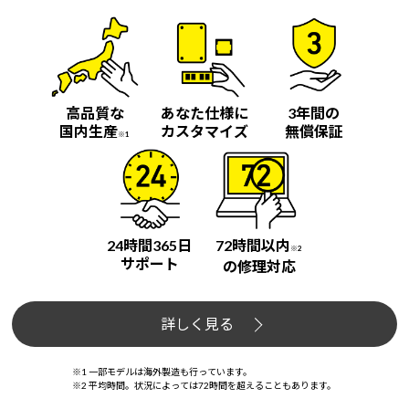
高品質な
あなた仕様に
3年間の
国内生産
カスタマイズ
無償保証
※1
24時間365日
72時間以内
※2
サポート
の修理対応
詳しく見る
※1 一部モデルは海外製造も行っています。
※2 平均時間。状況によっては72時間を超えることもあります。