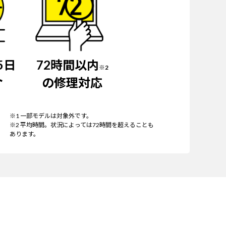
5日
72時間以内
※2
ト
の修理対応
※1 一部モデルは対象外です。
※2 平均時間。状況によっては72時間を超えることも
あります。