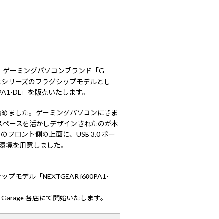
ゲーミングパソコンブランド「G-
す。本シリーズのフラグシップモデルとし
0PA1-DL」を販売いたします。
始めました。ゲーミングパソコンにさま
スペースを活かしデザインされたのが本
ロント側の上面に、USB 3.0 ポー
い環境を用意しました。
デル「NEXTGEAR i680PA1-
Garage 各店にて開始いたします。