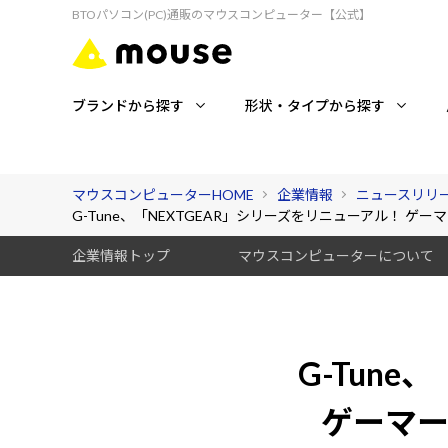
BTOパソコン(PC)通販のマウスコンピューター【公式】
ブランドから探す
形状・タイプから探す
マウスコンピューターHOME
企業情報
ニュースリリ
G-Tune、「NEXTGEAR」シリーズをリニューアル！ ゲ
企業情報トップ
マウスコンピューターについて
G-Tun
ゲーマ