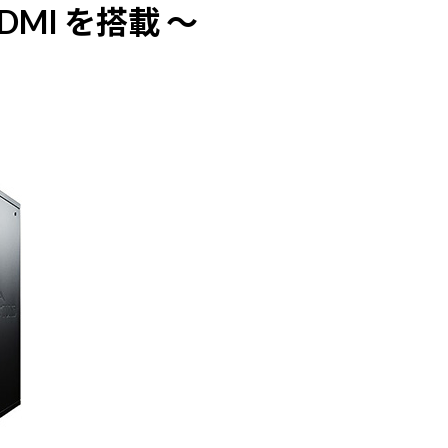
MI を搭載 ～