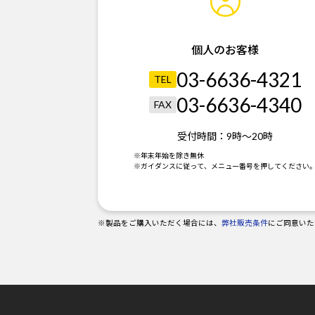
個人のお客様
03-6636-4321
TEL
03-6636-4340
FAX
受付時間：
9時～20時
※年末年始を除き無休
※ガイダンスに従って、メニュー番号を押してください
※製品をご購入いただく場合には、
弊社販売条件
にご同意いた