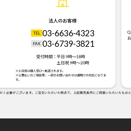
法人のお客様
03-6636-4323
Q
TEL
03-6739-3821
FAX
受付時間：
平日 9時～18時
土日祝 9時～20時
。
※土日祝は個人窓口へ転送されます。
※公費払いのご相談等、一部のお問い合わせは週明けの対応になりま
す。
だく必要がございます。ご注文いただいた時点で、上記販売条件にご同意いただいたもの