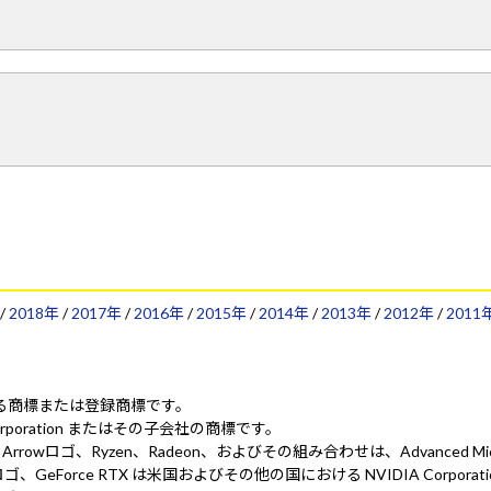
/
2018年
/
2017年
/
2016年
/
2015年
/
2014年
/
2013年
/
2012年
/
2011
ionにおける商標または登録商標です。
 Corporation またはその子会社の商標です。
ed. AMD、AMD Arrowロゴ、Ryzen、Radeon、およびその組み合わせは、Advanced 
 NVIDIA、NVIDIA ロゴ、GeForce RTX は米国およびその他の国における NV