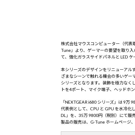
株式会社マウスコンピューター（代表
Tune」より、ゲーマーの要望を取り入
て、強化ガラスサイドパネルと LED ケー
本シリーズのデザインをリニューアル
ざまなシーンで触れる機会の多いゲーマ
シリーズとなります。装飾を極力なくし
トを4ポート、マイク端子、ヘッドホン
「NEXTGEAR i680 シリーズ」は
代表例として、CPU と GPU を水冷化
DL」を、35万 9800円（税別）にて
製品の販売は、G-Tune ホームページ