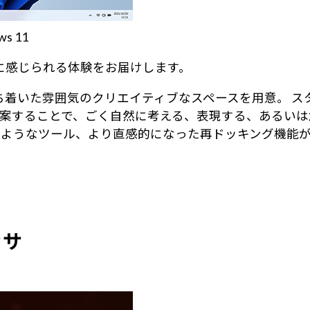
 11
身近に感じられる体験をお届けします。
る、落ち着いた雰囲気のクリエイティブなスペースを用意。
案することで、ごく自然に考える、表現する、あるいは
のようなツール、より直感的になった再ドッキング機能
ッサ