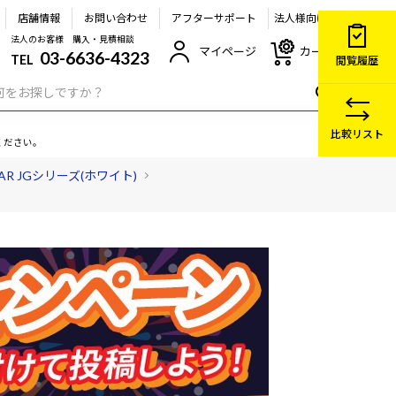
店舗情報
お問い合わせ
アフターサポート
法人様向け
法人のお客様 購入・見積相談
マイページ
カート
03-6636-4323
TEL
閲覧履歴
比較リスト
ください。
EAR JGシリーズ(ホワイト)