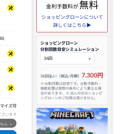
無料
金利手数料が
ショッピングローンについて
詳しくはこちら▶
B)
ショッピングローン
分割回数目安シミュレーション
7,300円
36回払い（税込/月額）
※ 分割月額は目安です。分割手数料・
端数処理は実際の条件により異なる場
合があります。 ※ 法人の方はショッピ
ングローンのご利用は頂けません。
マイズ可
ございます