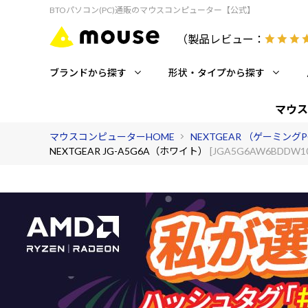
BTOパソコン(PC)通販のマウスコンピューター【公式】
（製品レビュー：
ブランドから探す
形状・タイプから探す
マウス
マウスコンピューターHOME
NEXTGEAR （ゲーミング
NEXTGEAR JG-A5G6A（ホワイト）
[JGA5G6AW6BDDW1