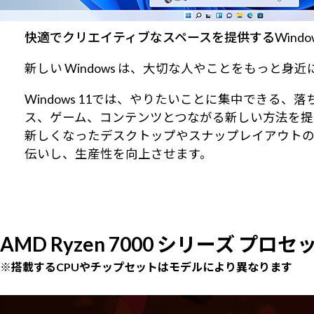
快適でクリエイティブなスペースを提供するWindows
新しい Windows は、大切な人やことをもっと
Windows 11では、やりたいことに集中でき
ス、ゲーム、コンテンツとつながる新しい方法を提
新しくなったデスクトップやスナップレイアウト
伝いし、生産性を向上させます。
AMD Ryzen 7000 シリーズ プロセ
※搭載するCPUやチップセットはモデルにより異なります