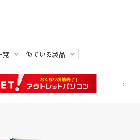
一覧
似ている製品