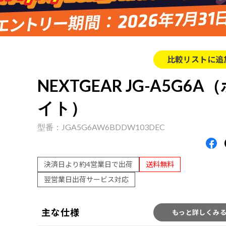
比較リストに追
NEXTGEAR JG-A5G6A
イト）
JGA5G6AW6BDDW103DEC
決済日より約4営業日で出荷
送料無料
翌営業日出荷サービス対応
主な仕様
もっと詳しくみ