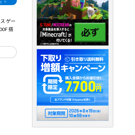
ラス ゲー
500F 搭