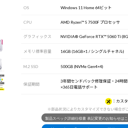
OS
Windows 11 Home 64ビット
CPU
AMD Ryzen™ 5 7500F プロセッサ
グラフィックス
NVIDIA® GeForce RTX™ 5060 Ti (8G
メモリ標準容量
16GB (16GB×1 / シングルチャネル)
M.2 SSD
500GB (NVMe Gen4×4)
3年間センドバック修理保証・24時間
保証期間
×365日電話サポート
カスタ
※部品状況によりカスタマイズできない場合が