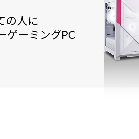
ての人に
ー
ゲーミングPC