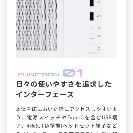
日々の使いやすさを追求した
インターフェース
本体を床においた際にアクセスしやすいよ
う、電源スイッチやType-Cを含むUSB端
子、4極(CTIA準拠)ヘッドセット端子など