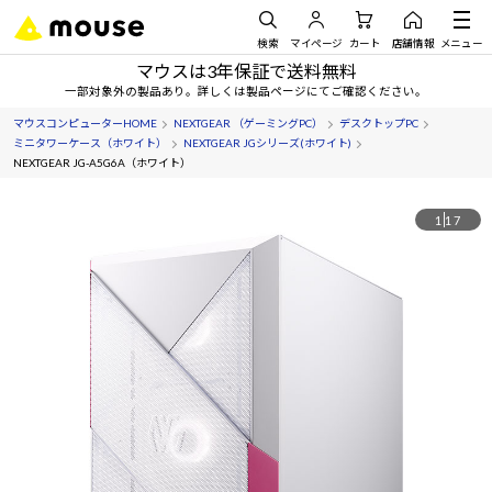
検索
マイページ
カート
店舗情報
メニュー
マウスは3年保証で送料無料
一部対象外の製品あり。詳しくは製品ページにてご確認ください。
マウスコンピューターHOME
NEXTGEAR （ゲーミングPC）
デスクトップPC
ミニタワーケース（ホワイト）
NEXTGEAR JGシリーズ(ホワイト)
NEXTGEAR JG-A5G6A（ホワイト）
1
17