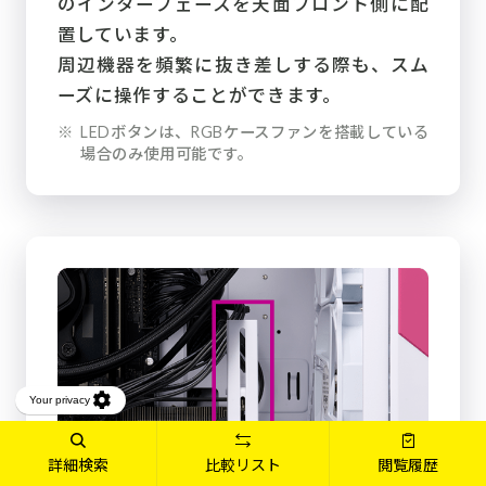
のインターフェースを天面フロント側に配
置しています。
周辺機器を頻繁に抜き差しする際も、スム
ーズに操作することができます。
※
LEDボタンは、RGBケースファンを搭載している
場合のみ使用可能です。
詳細検索
比較リスト
閲覧履歴