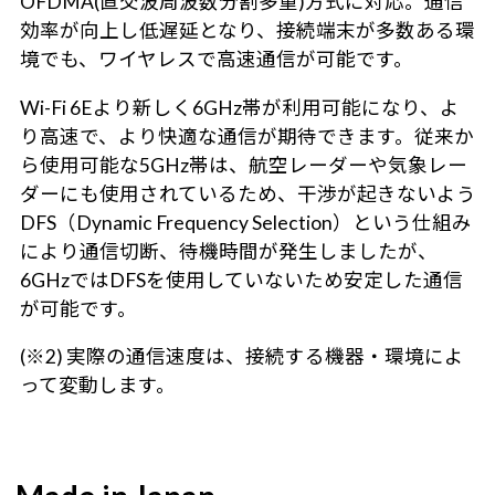
OFDMA(直交波周波数分割多重)方式に対応。通信
効率が向上し低遅延となり、接続端末が多数ある環
境でも、ワイヤレスで高速通信が可能です。
Wi-Fi 6Eより新しく6GHz帯が利用可能になり、よ
り高速で、より快適な通信が期待できます。従来か
ら使用可能な5GHz帯は、航空レーダーや気象レー
ダーにも使用されているため、干渉が起きないよう
DFS（Dynamic Frequency Selection）という仕組み
により通信切断、待機時間が発生しましたが、
6GHzではDFSを使用していないため安定した通信
が可能です。
(※2) 実際の通信速度は、接続する機器・環境によ
って変動します。