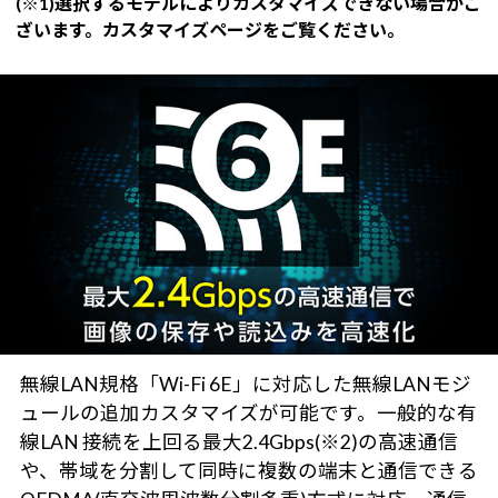
(※1)選択するモデルによりカスタマイズできない場合がご
ざいます。カスタマイズページをご覧ください。
無線LAN規格「Wi-Fi 6E」に対応した無線LANモジ
ュールの追加カスタマイズが可能です。一般的な有
線LAN 接続を上回る最大2.4Gbps(※2)の高速通信
や、帯域を分割して同時に複数の端末と通信できる