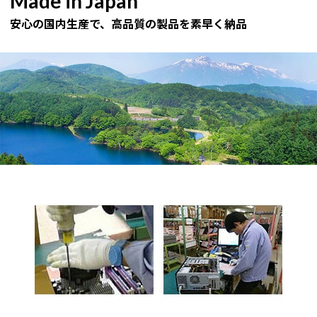
Made in Japan
安心の国内生産で、高品質の製品を素早く納品