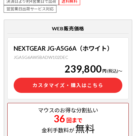
決済日より約4営業日で出荷
送料無料
翌営業日出荷サービス対応
WEB販売価格
NEXTGEAR JG-A5G6A（ホワイト）
JGA5G6AW5BADW102DEC
239,800
円
(税込)
～
カスタマイズ・購入はこちら
マウスのお得な分割払い
36
回まで
無料
金利手数料が