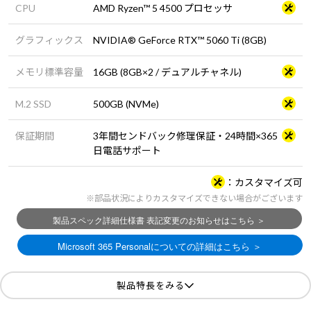
CPU
AMD Ryzen™ 5 4500 プロセッサ
グラフィックス
NVIDIA® GeForce RTX™ 5060 Ti (8GB)
メモリ標準容量
16GB (8GB×2 / デュアルチャネル)
M.2 SSD
500GB (NVMe)
保証期間
3年間センドバック修理保証・24時間×365
日電話サポート
カスタマイズ可
※部品状況によりカスタマイズできない場合がございます
製品特長をみる