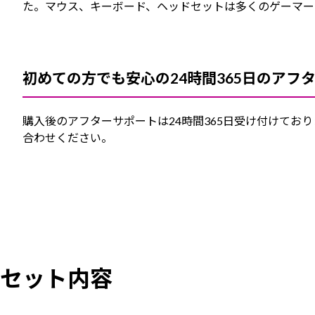
た。マウス、キーボード、ヘッドセットは多くのゲーマー
初めての方でも安心の24時間365日のアフ
購入後のアフターサポートは24時間365日受け付けて
合わせください。
セット内容