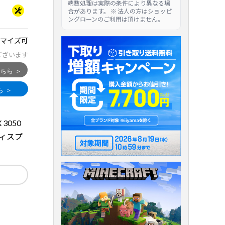
端数処理は実際の条件により異なる場
合があります。 ※ 法人の方はショッピ
ングローンのご利用は頂けません。
マイズ可
ございます
 3050
ィスプ