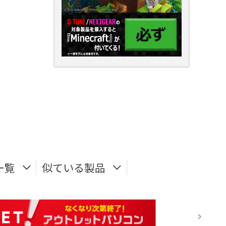
一覧
似ている製品