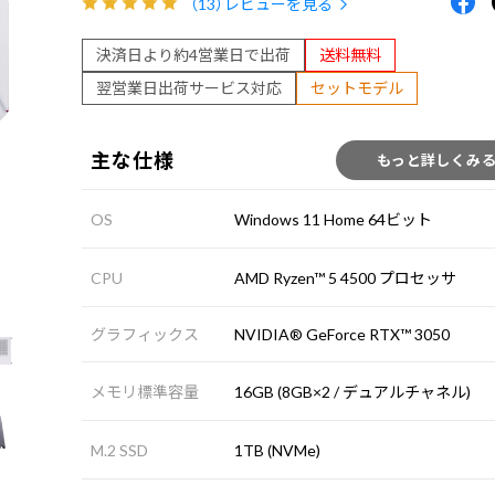
（13）
レビューを見る
決済日より約4営業日で出荷
送料無料
翌営業日出荷サービス対応
セットモデル
主な仕様
もっと詳しくみ
OS
Windows 11 Home 64ビット
CPU
AMD Ryzen™ 5 4500 プロセッサ
グラフィックス
NVIDIA® GeForce RTX™ 3050
メモリ標準容量
16GB (8GB×2 / デュアルチャネル)
M.2 SSD
1TB (NVMe)