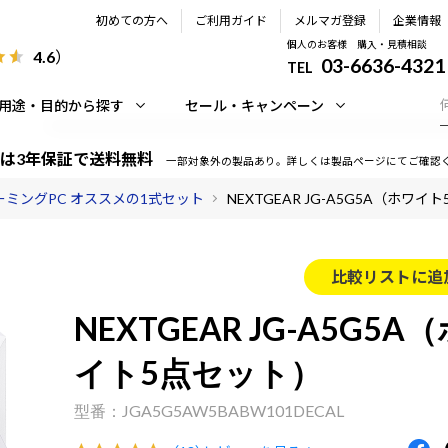
初めての方へ
ご利用ガイド
メルマガ登録
企業情報
個人のお客様 購入・見積相談
4.6
）
03-6636-4321
TEL
用途・目的から探す
セール・キャンペーン
は3年保証で送料無料
一部対象外の製品あり。詳しくは製品ページにてご確認
ーミングPC オススメの1式セット
NEXTGEAR JG-A5G5A（ホワイ
比較リストに追
NEXTGEAR JG-A5G5A
イト5点セット）
JGA5G5AW5BABW101DECAL