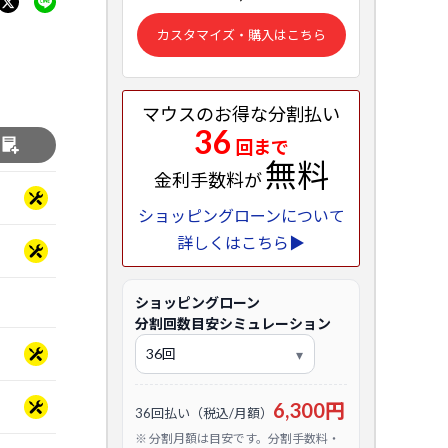
カスタマイズ・購入はこちら
マウスのお得な分割払い
36
回まで
る
無料
金利手数料が
ショッピングローンについて
詳しくはこちら▶
ショッピングローン
分割回数目安シミュレーション
6,300円
36回払い（税込/月額）
※ 分割月額は目安です。分割手数料・