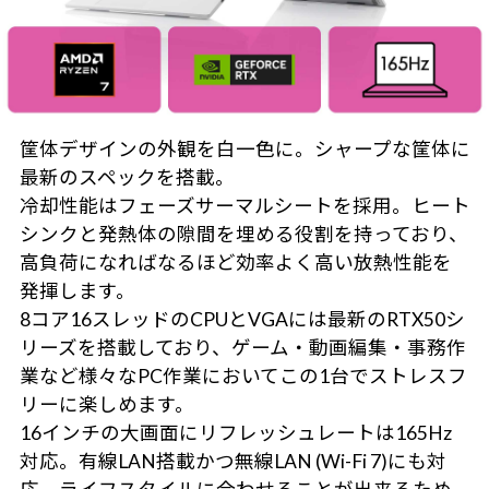
筐体デザインの外観を白一色に。シャープな筐体に
最新のスペックを搭載。
冷却性能はフェーズサーマルシートを採用。ヒート
シンクと発熱体の隙間を埋める役割を持っており、
高負荷になればなるほど効率よく高い放熱性能を
発揮します。
8コア16スレッドのCPUとVGAには最新のRTX50シ
リーズを搭載しており、ゲーム・動画編集・事務作
業など様々なPC作業においてこの1台でストレスフ
リーに楽しめます。
16インチの大画面にリフレッシュレートは165Hz
対応。有線LAN搭載かつ無線LAN (Wi-Fi 7)にも対