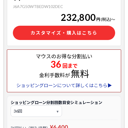
J6A7G50WTBEDW102DEC
232,800
円
(税込)
～
カスタマイズ・購入はこちら
マウスのお得な分割払い
36
回まで
無料
金利手数料が
ショッピングローンについて詳しくはこちら▶
ショッピングローン分割回数目安シミュレーション
¥6,400
36回払い（税込/月額）