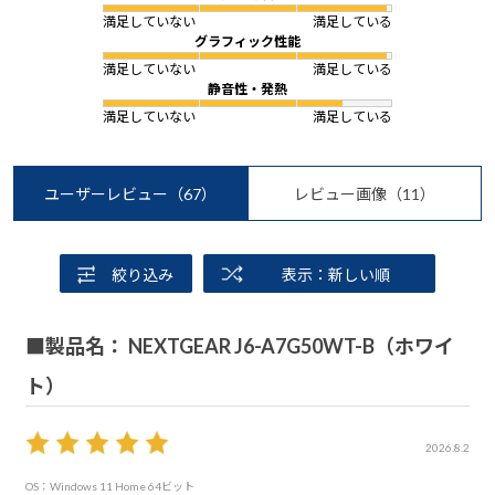
満足していない
満足している
グラフィック性能
満足していない
満足している
静音性・発熱
満足していない
満足している
ユーザーレビュー
（67）
レビュー画像
（11）
絞り込み
表示：新しい順
■製品名： NEXTGEAR J6-A7G50WT-B（ホワイ
ト）
2026.8.2
OS：Windows 11 Home 64ビット