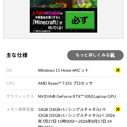
主な仕様
もっと詳しくみる
OS
Windows 11 Home 64ビット
CPU
AMD Ryzen™ 7 255 プロセッサ
グラフィックス
NVIDIA® GeForce RTX™ 5050 Laptop GPU
メモリ標準容量
16GB (16GB×1 / シングルチャネル) ⇒
32GB (32GB×1 / シングルチャネル)＜ 2026
年7月27日 15時00分～2026年8月17日 14