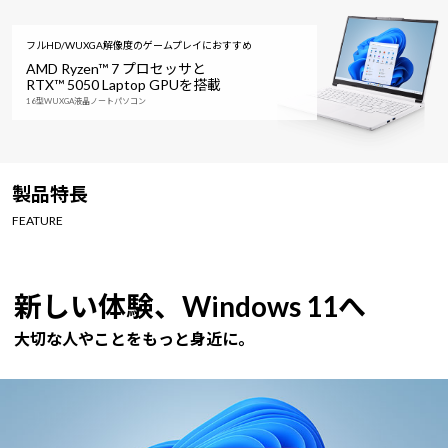
フルHD/WUXGA解像度のゲームプレイにおすすめ
AMD Ryzen™ 7 プロセッサと
RTX™ 5050 Laptop GPUを搭載
16型WUXGA液晶ノートパソコン
製品特長
FEATURE
新しい体験、Windows 11へ
大切な人やことをもっと身近に。