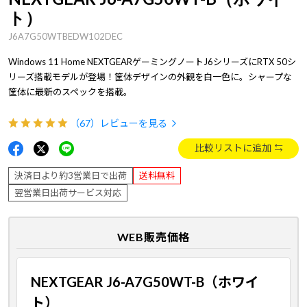
ト）
J6A7G50WTBEDW102DEC
Windows 11 Home NEXTGEARゲーミングノートJ6シリーズにRTX 50シ
リーズ搭載モデルが登場！筐体デザインの外観を白一色に。シャープな
筐体に最新のスペックを搭載。
（67）
レビューを見る
比較リストに追加
決済日より約3営業日で出荷
送料無料
翌営業日出荷サービス対応
WEB販売価格
NEXTGEAR J6-A7G50WT-B（ホワイ
ト）