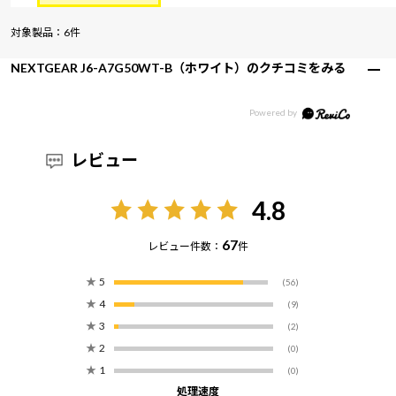
対象製品：6件
NEXTGEAR J6-A7G50WT-B（ホワイト）のクチコミをみる
レビュー
4.8
67
レビュー件数：
件
★
5
(56)
★
4
(9)
★
3
(2)
★
2
(0)
★
1
(0)
処理速度