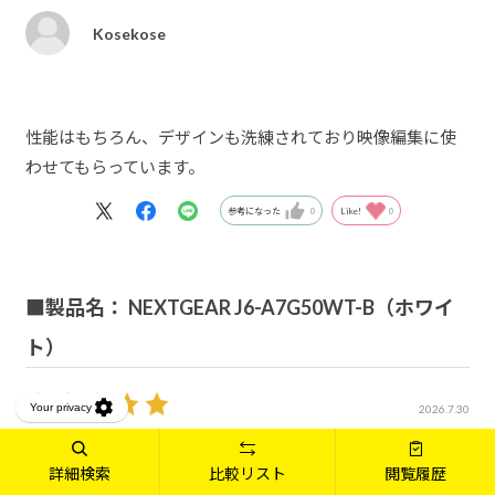
Kosekose
性能はもちろん、デザインも洗練されており映像編集に使
わせてもらっています。
参考になった
0
Like!
0
■製品名： NEXTGEAR J6-A7G50WT-B（ホワイ
ト）
2026.7.30
OS：Windows 11 Home 64ビット
詳細検索
比較リスト
閲覧履歴
no name