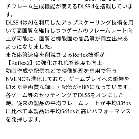
チフレーム生成機能が使えるDLSS 4を搭載していま
す。
DLSS 4はAIを利用したアップスケーリング技術を用
いて高画質を維持しつつゲームのフレームレート向
上が可能に。画質と機能面の高品質が両立出来る
ようになりました。
また応答速度を削減させるReflex技術が
【Reflex2】に強化され応答速度も向上。
動画作成や配信などで映像処理を専用で行う
NVENCも進化しており、ゲームプレイへの影響を
抑えた高画質な録画・配信が可能になっています。
各ゲーム等のセッティングでDLSSをオンにした
時、従来の製品の平均フレームレートが平均33fps
に比べて本製品は平均56fpsと高いパフォーマンス
を発揮します。