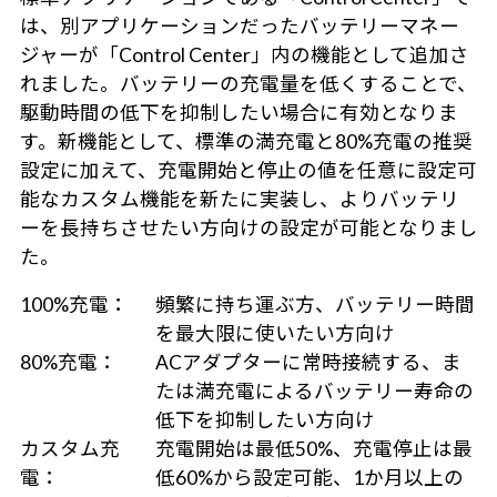
は、別アプリケーションだったバッテリーマネー
ジャーが「Control Center」内の機能として追加さ
れました。バッテリーの充電量を低くすることで、
駆動時間の低下を抑制したい場合に有効となりま
す。新機能として、標準の満充電と80%充電の推奨
設定に加えて、充電開始と停止の値を任意に設定可
能なカスタム機能を新たに実装し、よりバッテリ
ーを長持ちさせたい方向けの設定が可能となりまし
た。
100%充電：
頻繁に持ち運ぶ方、バッテリー時間
を最大限に使いたい方向け
80%充電：
ACアダプターに常時接続する、ま
たは満充電によるバッテリー寿命の
低下を抑制したい方向け
カスタム充
充電開始は最低50%、充電停止は最
電：
低60%から設定可能、1か月以上の