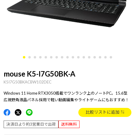
mouse K5-I7G50BK-A
K5I7G50BKACBW102DEC
Windows 11 Home RTX3050搭載でワンランク上のノートPC。15.6型
広視野角液晶パネル採用で軽い動画編集やライトゲームにもおすすめ！
比較リストに追加
決済日より約3営業日で出荷
送料無料