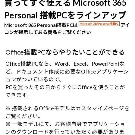
買ってすぐ使える Microsoft 365
Personal 搭載PCをラインアップ
Microsoft 365 Personal搭載PCは
Microsoft 365 Personal搭載PC
アイ
コンが掲示してある商品をご覧ください
Office搭載PCならやりたいことができる
Office搭載PCなら、Word、Excel、PowerPointな
ど、ドキュメント作成に必要なOfficeアプリケーシ
ョンがついているので、
PCを買ったその日からすぐにOfficeを使うことが
できます。
※ 搭載されるOfficeモデルはカスタマイズページを
ご覧ください。
※ 一部モデルにて、お客様自身でアプリケーショ
ンのダウンロードを行っていただく必要がありま