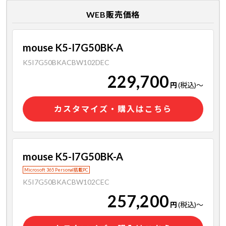
WEB販売価格
mouse K5-I7G50BK-A
K5I7G50BKACBW102DEC
229,700
円
(税込)
～
カスタマイズ・購入はこちら
mouse K5-I7G50BK-A
Microsoft 365 Personal搭載PC
K5I7G50BKACBW102CEC
257,200
円
(税込)
～