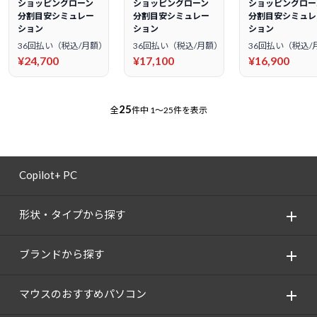
ショッピングローン
ショッピングローン
ショッピングロー
分割目安シミュレー
分割目安シミュレー
分割目安シミュレ
ション
ション
ション
36回払い（税込/月額）
36回払い（税込/月額）
36回払い（税込/
¥24,700
¥17,100
¥16,900
25
全
件中
1～25件を表示
Copilot+ PC
形状・タイプから探す
ブランドから探す
マウスのおすすめパソコン