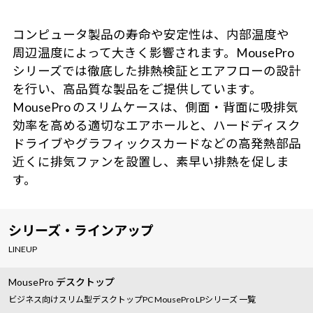
コンピュータ製品の寿命や安定性は、内部温度や
周辺温度によって大きく影響されます。MousePro
シリーズでは徹底した排熱検証とエアフローの設計
を行い、高品質な製品をご提供しています。
MousePro のスリムケースは、側面・背面に吸排気
効率を高める適切なエアホールと、ハードディスク
ドライブやグラフィックスカードなどの高発熱部品
近くに排気ファンを設置し、素早い排熱を促しま
す。
シリーズ・ラインアップ
LINEUP
MousePro デスクトップ
ビジネス向けスリム型デスクトップPC MousePro LPシリーズ 一覧