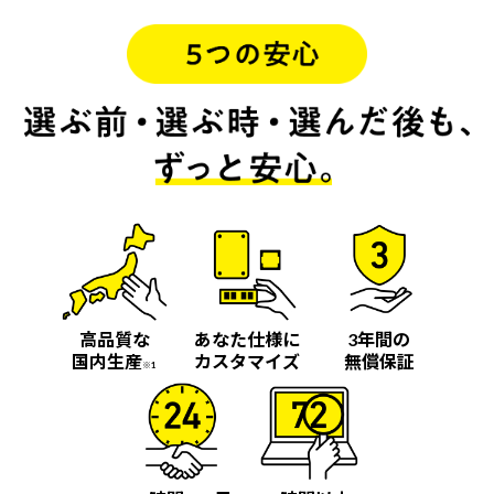
高品質な
あなた仕様に
3年間の
国内生産
カスタマイズ
無償保証
※1