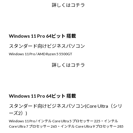
Windows 11
|
Copilot+ PC
Windows 11
|
Copilot+ PC
詳しくはコチラ
Windows 11 Pro 64ビット 搭載
スタンダード向けビジネスパソコン
Windows 11 Pro / AMD Ryzen 5 5500GT
詳しくはコチラ
Windows 11 Pro 64ビット 搭載
スタンダード向けビジネスパソコン(Core Ultra（シリ
ーズ2）)
Windows 11 Pro / インテル Core Ultra 5 プロセッサー 225・インテル
Core Ultra 7 プロセッサー 265・インテル Core Ultra 9 プロセッサー 285