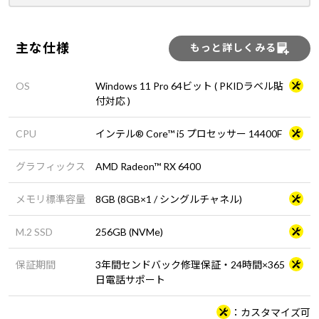
主な仕様
もっと詳しくみる
OS
Windows 11 Pro 64ビット ( PKIDラベル貼
付対応 )
CPU
インテル® Core™ i5 プロセッサー 14400F
グラフィックス
AMD Radeon™ RX 6400
メモリ標準容量
8GB (8GB×1 / シングルチャネル)
M.2 SSD
256GB (NVMe)
保証期間
3年間センドバック修理保証・24時間×365
日電話サポート
カスタマイズ可