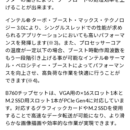
げることが出来ます。
インテル® ターボ・ブースト・マックス・テクノロ
ジー 3.0により、シングルスレッドでの性能が求め
られるアプリケーションにおいても高いパフォーマ
ンスを発揮します(※3)。また、プロセッサーコア
の温度が一定以下の場合、ブースト時動作周波数を
もう一段階引き上げる事が可能なインテル® サーマ
ル・ベロシティー・ブーストによってパフォーマン
スを向上させ、高負荷な作業を快適に行うことが
できます(※4)。
B760チップセットは、VGA用の×16スロット1本と
M.2 SSD用スロット1本がPCIe Gen4に対応していま
す。対応するグラフィックカードやM.2 SSDを使用
することで高速なデータ転送が可能になり、より滑
らかな画像描画や効率的な作業が実現できます。