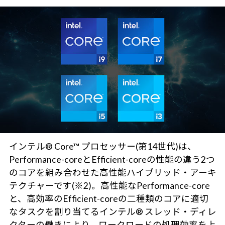
インテル® Core™ プロセッサー(第14世代)は、
Performance-coreとEfficient-coreの性能の違う2つ
のコアを組み合わせた高性能ハイブリッド・アーキ
テクチャーです(※2)。高性能なPerformance-core
と、高効率のEfficient-coreの二種類のコアに適切
なタスクを割り当てるインテル® スレッド・ディレ
クターの働きにより、ワークロードの処理効率を上