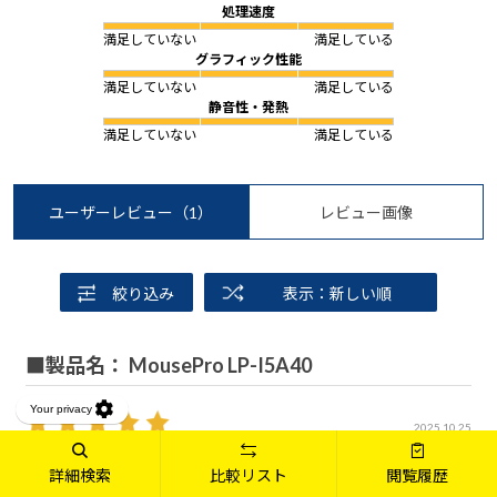
処理速度
満足していない
満足している
グラフィック性能
満足していない
満足している
静音性・発熱
満足していない
満足している
ユーザーレビュー
（1）
レビュー画像
絞り込み
表示：新しい順
■製品名： MousePro LP-I5A40
2025.10.25
OS：Windows 11 Pro 64ビット
詳細検索
比較リスト
閲覧履歴