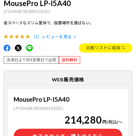
MousePro LP-I5A40
LPI5A40B7BDBW101DEC
省スペースなスリム筐体で、設置場所を選ばない。
（1）
レビューを見る
比較リストに追加
決済日より約4営業日で出荷
送料無料
WEB販売価格
MousePro LP-I5A40
LPI5A40B7BDBW101DEC
214,280
円
(税込)
～