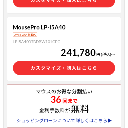
カスタマイズ・購入はこちら
MousePro LP-I5A40
Office 2024 搭載PC
LPI5A40B7BDBW101CEC
241,780
円
(税込)
～
カスタマイズ・購入はこちら
マウスのお得な分割払い
36
回まで
無料
金利手数料が
ショッピングローンについて詳しくはこちら▶