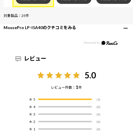
対象製品：25件
MousePro LP-I5A40のクチコミをみる
レビュー
5.0
1
レビュー件数：
件
★
5
(1)
★
4
(0)
★
3
(0)
★
2
(0)
★
1
(0)