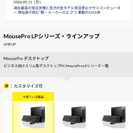
2026.05.11（月）
過去最高の受注急増と苦渋の全モデル受注停止――マウスコンピュータ
ー 軣社長が挑む“脱・メーカーのエゴ”と激動の2026年
MousePro LPシリーズ・ラインアップ
LINEUP
MousePro デスクトップ
ビジネス向けスリム型デスクトップPC MousePro LPシリーズ 一覧
カスタマイズ可