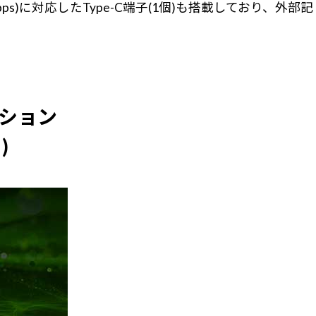
s)に対応したType-C端子(1個)も搭載しており、外部記
ーション
)