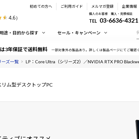
初めての方へ
ご利用ガイド
メルマガ登録
企業情報
個人のお客様 購入・見積相談
4.6
）
03-6636-4321
TEL
用途・目的から探す
セール・キャンペーン
は3年保証で送料無料
一部対象外の製品あり。詳しくは製品ページにてご確認
シリーズ一覧
LP：Core Ultra（シリーズ2）／NVIDIA RTX PRO Blackwe
スリム型デスクトップPC
エイティブにオススメ