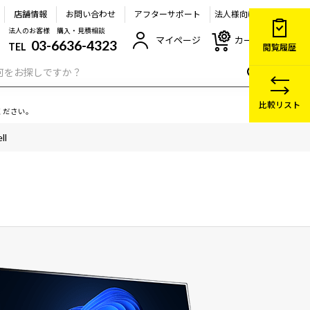
店舗情報
お問い合わせ
アフターサポート
法人様向け
法人のお客様 購入・見積相談
マイページ
カート
03-6636-4323
TEL
閲覧履歴
比較リスト
ください。
ll