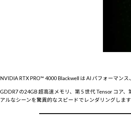
NVIDIA RTX PRO™ 4000 Blackwell は
GDDR7 の24GB 超高速メモリ、第 5 世代 Tenso
アルなシーンを驚異的なスピードでレンダリングします