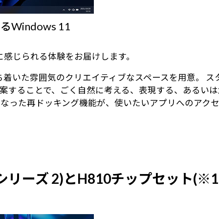
ndows 11
身近に感じられる体験をお届けします。
る、落ち着いた雰囲気のクリエイティブなスペースを用意。
案することで、ごく自然に考える、表現する、あるいは
になった再ドッキング機能が、使いたいアプリへのアク
 (シリーズ 2)とH810チップセット(※1