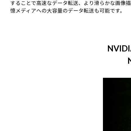
することで高速なデータ転送、より滑らかな画像描画や効率
憶メディアへの大容量のデータ転送も可能です。
NVI