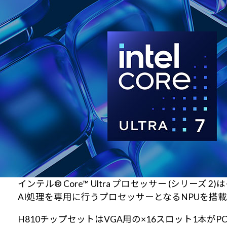
インテル® Core™ Ultra プロセッサー (シリーズ
AI処理を専用に行うプロセッサーとなるNPUを搭
H810チップセットはVGA用の×16スロット1本がPCI