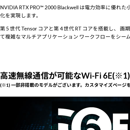
NVIDIA RTX PRO™ 2000 Blackwell 
化を実現します。
第 5 世代 Tensor コアと第 4 世代 RT コアを搭載し、
て複雑なマルチアプリケーション ワークフローをシー
高速無線通信が可能なWi-Fi 6E(※1)
(※1) 一部非搭載のモデルがございます。カスタマイズページ