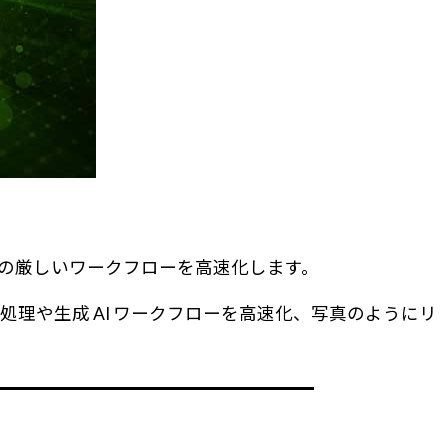
及び、要求の厳しいワークフローを高速化します。
セットを処理や生成 AI ワークフローを高速化、写真のようにリ