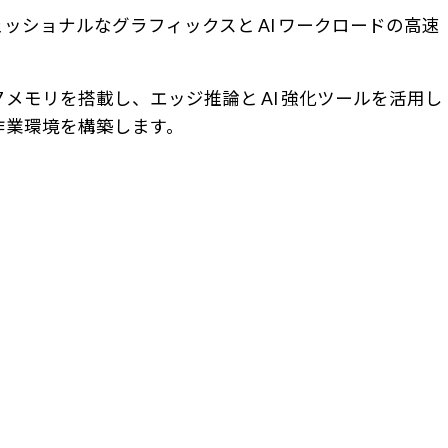
プロフェッショナルなグラフィックスと AI ワークロードの高速
速 GDDR7 メモリを搭載し、エッジ推論と AI 強化ツールを活用し
作業環境を構築します。