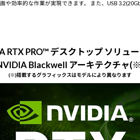
的な作業が実現できます。 また、USB 3.2(20Gbp
DIA RTX PRO™ デスクトップ ソリュ
NVIDIA Blackwell アーキテクチャ(※
(※)搭載するグラフィックスはモデルにより異なります