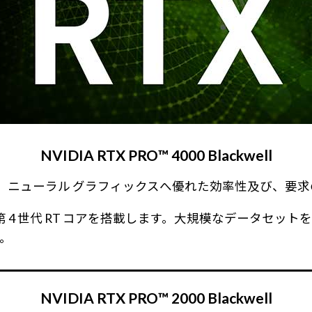
NVIDIA RTX PRO™ 4000 Blackwell
 AI パフォーマンス、ニューラル グラフィックスへ優れた効率性
r コア、第 4 世代 RT コアを搭載します。大規模なデータ
。
NVIDIA RTX PRO™ 2000 Blackwell