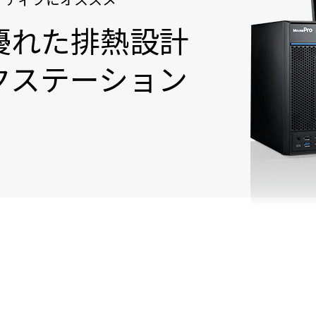
優れた排熱設計
クステーション