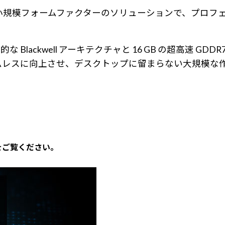
は電力効率に優れた小規模フォームファクターのソリューションで、
 画期的な Blackwell アーキテクチャと 16 GB の超高
ムレスに向上させ、デスクトップに留まらない大規模な
をご覧ください。