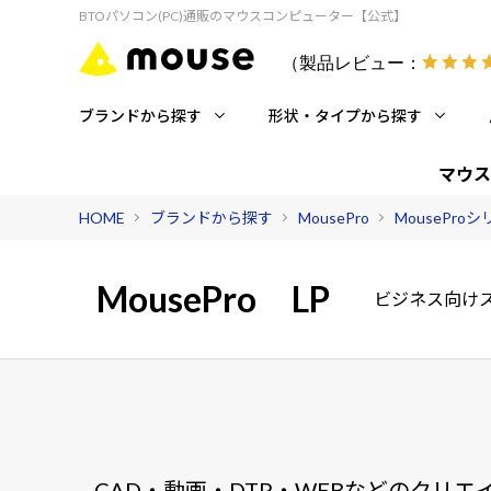
BTOパソコン(PC)通販のマウスコンピューター【公式】
（製品レビュー：
ブランドから探す
形状・タイプから探す
マウス
HOME
ブランドから探す
MousePro
MousePro
MousePro
LP
ビジネス向け
CAD・動画・DTP・WEBなどのクリ