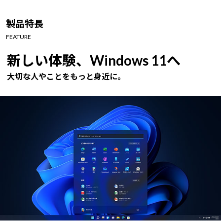
Windows 11
|
Copilot+ PC
Windows 11
|
Copilot+ PC
製品特長
FEATURE
新しい体験、Windows 11へ
大切な人やことをもっと身近に。