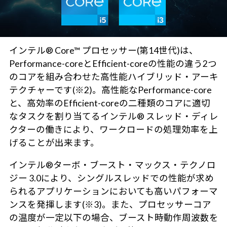
インテル® Core™ プロセッサー(第14世代)は、
Performance-coreとEfficient-coreの性能の違う2つ
のコアを組み合わせた高性能ハイブリッド・アーキ
テクチャーです(※2)。高性能なPerformance-core
と、高効率のEfficient-coreの二種類のコアに適切
なタスクを割り当てるインテル® スレッド・ディレ
クターの働きにより、ワークロードの処理効率を上
げることが出来ます。
インテル®ターボ・ブースト・マックス・テクノロ
ジー 3.0により、シングルスレッドでの性能が求め
られるアプリケーションにおいても高いパフォーマ
ンスを発揮します(※3)。また、プロセッサーコア
の温度が一定以下の場合、ブースト時動作周波数を