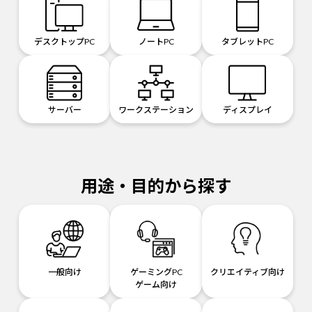
デスクトップPC
ノートPC
タブレットPC
サーバー
ワークステーション
ディスプレイ
用途・目的から探す
一般向け
ゲーミングPC
クリエイティブ向け
ゲーム向け