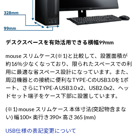
デスクスペースを有効活用できる横幅99mm
mouse スリムケース(※1)と比較して、設置面積が
約16％少なくなっており、限られたスペースでの利
用に最適な省スペース設計になっています。また、
周辺機器との接続に便利なTYPE-CのUSB3.0を1ポ
ート、さらにTYPE-A USB3.0 x2、USB2.0x2、ヘッ
ドセット端子をケース下部に設置しています。
(※1) mouse スリムケース 本体寸法(突起物含まな
い) 幅100× 奥行き390× 高さ365 (mm)
USB仕様の表記変更について