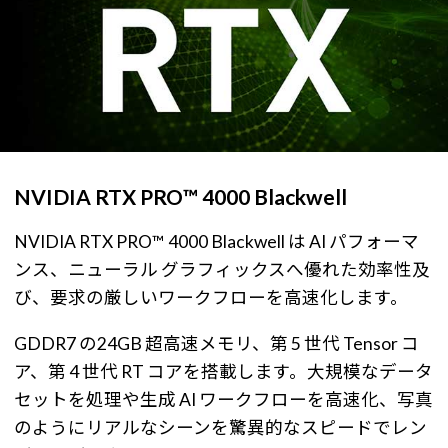
NVIDIA RTX PRO™ 4000 Blackwell
NVIDIA RTX PRO™ 4000 Blackwell は AI パフォーマ
ンス、ニューラル グラフィックスへ優れた効率性及
び、要求の厳しいワークフローを高速化します。
GDDR7 の24GB 超高速メモリ、第 5 世代 Tensor コ
ア、第 4 世代 RT コアを搭載します。大規模なデータ
セットを処理や生成 AI ワークフローを高速化、写真
のようにリアルなシーンを驚異的なスピードでレン