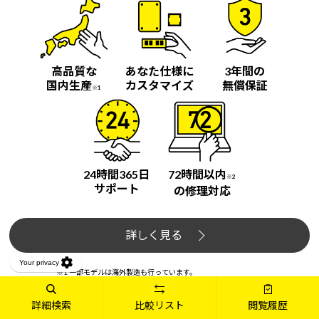
高品質な
あなた仕様に
3年間の
国内生産
カスタマイズ
無償保証
※1
24時間365日
72時間以内
※2
サポート
の修理対応
詳しく見る
※1 一部モデルは海外製造も行っています。
※2 平均時間。状況によっては72時間を超えることもあります。
詳細検索
比較リスト
閲覧履歴