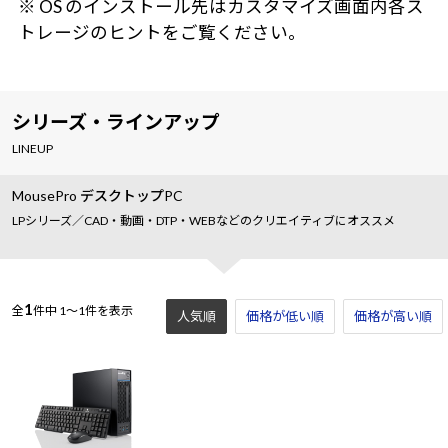
※ OS のインストール先はカスタマイズ画面内各ス
トレージのヒントをご覧ください。
シリーズ・ラインアップ
LINEUP
MousePro デスクトップPC
LPシリーズ／CAD・動画・DTP・WEBなどのクリエイティブにオススメ
1
全
件中
1～1件を表示
人気順
価格が低い順
価格が高い順