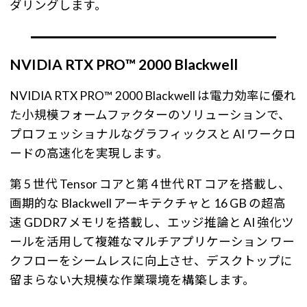
ダリングします。
NVIDIA RTX PRO™ 2000 Blackwell
NVIDIA RTX PRO™ 2000 Blackwell は電力効率に優れ
た小規模フォームファクターのソリューションで、
プロフェッショナルなグラフィックスと AI ワークロ
ードの高速化を実現します。
第 5 世代 Tensor コアと第 4 世代 RT コアを搭載し、
画期的な Blackwell アーキテクチャと 16 GB の超高
速 GDDR7 メモリを搭載し、エッジ推論と AI 強化ツ
ールを活用して複雑なマルチアプリケーション ワー
クフローをシームレスに向上させ、デスクトップに
留まらない大規模な作業環境を構築します。