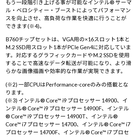
もう一段階引き上げる事が可能なインテル® サーマ
ル・ベロシティー・ブーストによってパフォーマン
スを向上させ、高負荷な作業を快適に行うことが
できます(※4)。
B760チップセットは、VGA用の×16スロット1本と
M.2 SSD用スロット1本がPCIe Gen4に対応していま
す。対応するグラフィックカードやM.2 SSDを使用
することで高速なデータ転送が可能になり、より滑
らかな画像描画や効率的な作業が実現できます。
(※2) 一部CPUはPerformance-coreのみの搭載とな
ります。
(※3) インテル® Core™ i9 プロセッサー 14900、イ
ンテル® Core™ i9 プロセッサー 14900F、インテル
® Core™ i9 プロセッサー 14900T、インテル®
Core™ i7 プロセッサー 14700、インテル® Core™ i7
プロセッサー 14700F、インテル® Core™ i7 プロセ