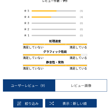
9
レビュー件数：
件
★
5
(5)
★
4
(4)
★
3
(0)
★
2
(0)
★
1
(0)
処理速度
満足していない
満足している
グラフィック性能
満足していない
満足している
静音性・発熱
満足していない
満足している
ユーザーレビュー
（9）
レビュー画像
絞り込み
表示：新しい順