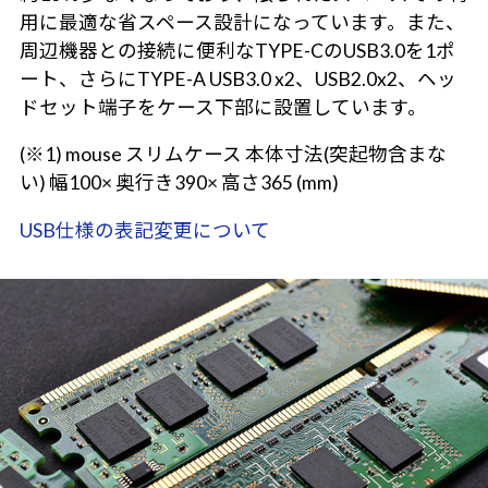
用に最適な省スペース設計になっています。また、
周辺機器との接続に便利なTYPE-CのUSB3.0を1ポ
ート、さらにTYPE-A USB3.0 x2、USB2.0x2、ヘッ
ドセット端子をケース下部に設置しています。
(※1) mouse スリムケース 本体寸法(突起物含まな
い) 幅100× 奥行き390× 高さ365 (mm)
USB仕様の表記変更について