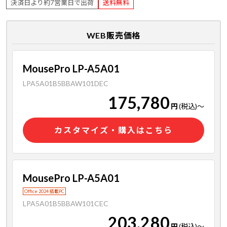
決済日より約7営業日で出荷
送料無料
WEB販売価格
MousePro LP-A5A01
LPA5A01B5BBAW101DEC
175,780
円
(税込)
～
カスタマイズ・購入はこちら
MousePro LP-A5A01
Office 2024 搭載PC
LPA5A01B5BBAW101CEC
203,280
円
(税込)
～