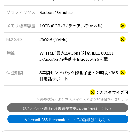
グラフィックス
Radeon™ Graphics
メモリ標準容量
16GB (8GB×2 / デュアルチャネル)
M.2 SSD
256GB (NVMe)
無線
Wi-Fi 6E( 最大2.4Gbps )対応 IEEE 802.11
ax/ac/a/b/g/n準拠 ＋ Bluetooth 5内蔵
保証期間
3年間センドバック修理保証・24時間×365
日電話サポート
カスタマイズ可
※部品状況によりカスタマイズできない場合がございます