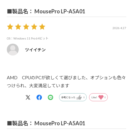
■製品名： MousePro LP-A5A01
2026.4.27
OS：Windows 11 Pro 64ビット
ツイイチン
AMD CPUのPCが欲しくて選びました、オプションも色々
つけられ、大変満足しています
参考になった
0
Like!
0
■製品名： MousePro LP-A5A01