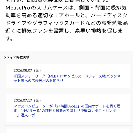
MousePro のスリムケースは、側面・背面に吸排気
効率を高める適切なエアホールと、ハードディスク
ドライブやグラフィックスカードなどの高発熱部品
近くに排気ファンを設置し、素早い排熱を促しま
す。
メディア掲載実績
2026.08.07（金）
米国メジャーリーグ（MLB）ロサンゼルス・ドジャース戦 バックネ
ット裏への広告掲出のお知らせ
2026.07.17（金）
マウスコンピューターが「24時間365日」の国内サポートを貫く理
由 “ゆいまーる”の精神と最新AIで臨む「沖縄コンタクトセンタ
ー」潜入ルポ