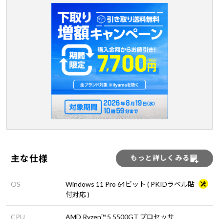
主な仕様
もっと詳しくみる
OS
Windows 11 Pro 64ビット ( PKIDラベル貼
付対応 )
CPU
AMD Ryzen™ 5 5500GT プロセッサ