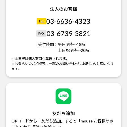
法人のお客様
03-6636-4323
TEL
03-6739-3821
FAX
受付時間：
平日 9時～18時
土日祝 9時～20時
※土日祝は個人窓口へ転送されます。
※公費払いのご相談等、一部のお問い合わせは週明けの対応になり
ます。
友だち追加
QRコードから「友だち追加」すると「mouse お客様サポ
ート」から相談いただけます。