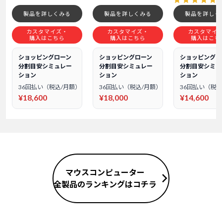
製品を詳しくみる
製品を詳しくみる
製品を詳しく
カスタマイズ・
カスタマイズ・
カスタマイ
購入はこちら
購入はこちら
購入はこち
ショッピングローン
ショッピングローン
ショッピングロ
分割目安シミュレー
分割目安シミュレー
分割目安シミュ
ション
ション
ション
36回払い（税込/月額）
36回払い（税込/月額）
36回払い（税込
¥18,600
¥18,000
¥14,600
マウスコンピューター
全製品のランキングはコチラ