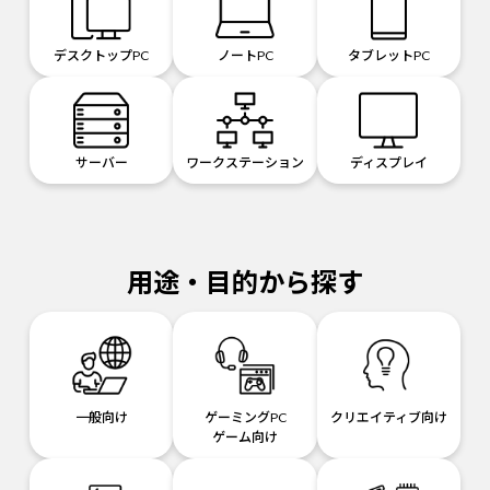
デスクトップPC
ノートPC
タブレットPC
サーバー
ワークステーション
ディスプレイ
用途・目的から探す
一般向け
ゲーミングPC
クリエイティブ向け
ゲーム向け