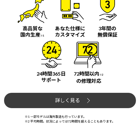
高品質な
あなた仕様に
3年間の
国内生産
カスタマイズ
無償保証
※1
24時間365日
72時間以内
※2
サポート
の修理対応
詳しく見る
※1 一部モデルは海外製造も行っています。
※2 平均時間。状況によっては72時間を超えることもあります。