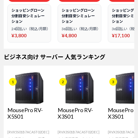
ショッピングローン
ショッピングローン
ショッピングロ
分割目安シミュレー
分割目安シミュレー
分割目安シミュ
ション
ション
ション
24回払い（税込/月額）
36回払い（税込/月額）
36回払い（税込
¥3,800
¥4,800
¥17,100
ビジネス向け サーバー 人気ランキング
1
2
3
MousePro RV-
MousePro RV-
MousePro R
X5S01
X3S01
X3S01
[RVX5S01B7ACAST02DEC]
[RVX3S01B7ACAST02DEC]
[RVX3S01B7ACAES