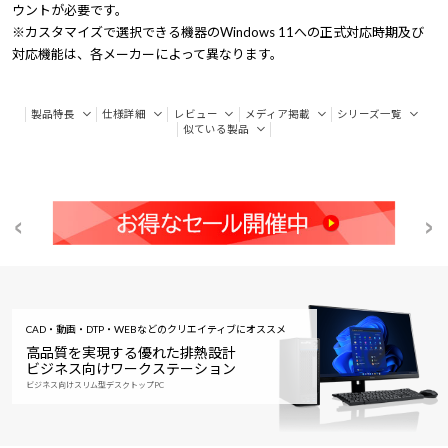
ウントが必要です。
※カスタマイズで選択できる機器のWindows 11への正式対応時期及び
対応機能は、各メーカーによって異なります。
製品特長
仕様詳細
レビュー
メディア掲載
シリーズ一覧
似ている製品
CAD・動画・DTP・WEBなどのクリエイティブにオススメ
高品質を実現する優れた排熱設計
ビジネス向けワークステーション
ビジネス向けスリム型デスクトップPC