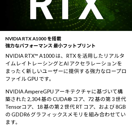
NVIDIA RTX A1000 を搭載
強力なパフォーマンス 最小フットプリント
NVIDIA RTX™ A1000 は、RTX を活用したリアルタ
イムレイトレーシングとAI アクセラレーションを
まったく新しいユーザーに提供する強力なロープロ
ファイル GPU です。
NVIDIA AmpereGPU アーキテクチャに基づいて構
築された 2,304 基の CUDA® コア、72 基の第 3 世代
Tensorコア、18 基の第 2 世代 RT コア、および 8GB
の GDDR6 グラフィックスメモリを組み合わせてい
ます。