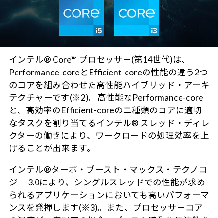
インテル® Core™ プロセッサー(第14世代)は、
Performance-coreとEfficient-coreの性能の違う2つ
のコアを組み合わせた高性能ハイブリッド・アーキ
テクチャーです(※2)。高性能なPerformance-core
と、高効率のEfficient-coreの二種類のコアに適切
なタスクを割り当てるインテル® スレッド・ディレ
クターの働きにより、ワークロードの処理効率を上
げることが出来ます。
インテル®ターボ・ブースト・マックス・テクノロ
ジー 3.0により、シングルスレッドでの性能が求め
られるアプリケーションにおいても高いパフォーマ
ンスを発揮します(※3)。また、プロセッサーコア