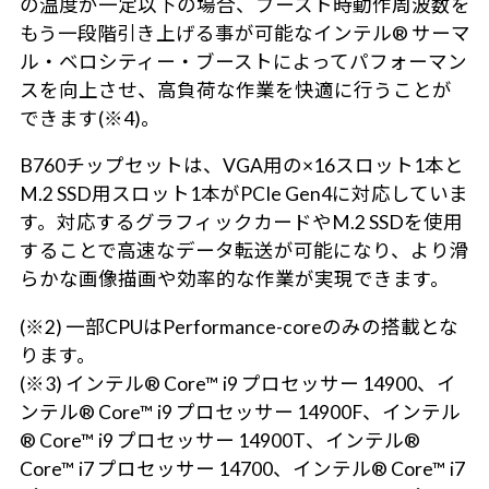
の温度が一定以下の場合、ブースト時動作周波数を
もう一段階引き上げる事が可能なインテル® サーマ
ル・ベロシティー・ブーストによってパフォーマン
スを向上させ、高負荷な作業を快適に行うことが
できます(※4)。
B760チップセットは、VGA用の×16スロット1本と
M.2 SSD用スロット1本がPCIe Gen4に対応していま
す。対応するグラフィックカードやM.2 SSDを使用
することで高速なデータ転送が可能になり、より滑
らかな画像描画や効率的な作業が実現できます。
(※2) 一部CPUはPerformance-coreのみの搭載とな
ります。
(※3) インテル® Core™ i9 プロセッサー 14900、イ
ンテル® Core™ i9 プロセッサー 14900F、インテル
® Core™ i9 プロセッサー 14900T、インテル®
Core™ i7 プロセッサー 14700、インテル® Core™ i7