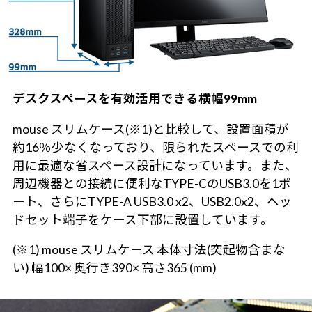
デスクスペースを有効活用できる横幅99mm
mouse スリムケース(※1)と比較して、設置面積が
約16％少なくなっており、限られたスペースでの利
用に最適な省スペース設計になっています。また、
周辺機器との接続に便利なTYPE-CのUSB3.0を1ポ
ート、さらにTYPE-A USB3.0 x2、USB2.0x2、ヘッ
ドセット端子をケース下部に設置しています。
(※1) mouse スリムケース 本体寸法(突起物含まな
い) 幅100× 奥行き390× 高さ365 (mm)