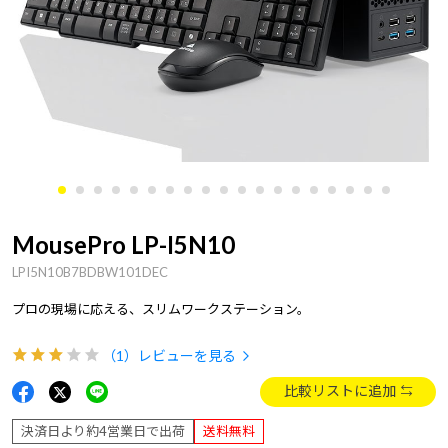
MousePro LP-I5N10
LPI5N10B7BDBW101DEC
プロの現場に応える、スリムワークステーション。
（1）
レビューを見る
比較リストに追加
決済日より約4営業日で出荷
送料無料