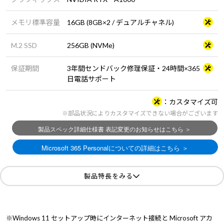
メモリ標準容量
16GB (8GB×2 / デュアルチャネル)
M.2 SSD
256GB (NVMe)
保証期間
3年間センドバック修理保証・24時間×365
日電話サポート
カスタマイズ可
※部品状況によりカスタマイズできない場合がございます
製品特長をみる
※Windows 11 セットアップ時にインターネット接続と Microsoft アカ