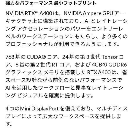
強力なパフォーマンス 最小フットプリント
NVIDIA RTX™ A400 は、NVIDIA Ampere GPU アー
キテクチャ上に構築されており、AI とレイトレーシ
ング アクセラレーションのパワーをエントリーレ
ベルのワークステーションにもたらし、より多くの
プロフェッショナルが利用できるようにします。
768 基の CUDA® コア、24 基の第 3 世代 Tensor コ
ア、6 基の第 2 世代 RT コア、および 4GBの GDDR6
グラフィックス メモリを搭載した RTX A400 は、省
スペース設計ながら前例のないパフォーマンスで
AI を活用したワークフローと見事なレイトレーシ
ング ビジュアルを確実に提供します。
4 つのMini DisplayPort を備えており、マルチディス
プレイによって広大なワークスペースを提供しま
す。