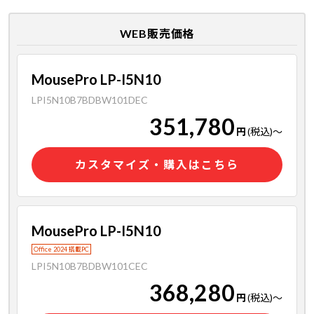
WEB販売価格
MousePro LP-I5N10
LPI5N10B7BDBW101DEC
351,780
円
(税込)
～
カスタマイズ・購入はこちら
MousePro LP-I5N10
Office 2024 搭載PC
LPI5N10B7BDBW101CEC
368,280
円
(税込)
～