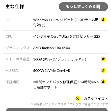
主な仕様
もっと詳しくみる
OS
Windows 11 Pro 64ビット ( PKIDラベル貼
付対応 )
CPU
インテル® Core™ Ultra 5 プロセッサー 225
グラフィックス
AMD Radeon™ RX 6400
メモリ標準容量
16GB (8GB×2 / デュアルチャネル)
M.2 SSD
500GB (NVMe Gen4×4)
保証期間
3年間センドバック修理保証・24時間×365
日電話サポート
カスタマイズ可
※部品状況によりカスタマイズできない場合がございます