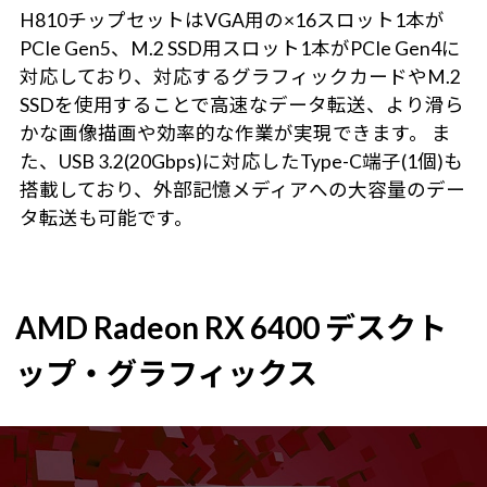
H810チップセットはVGA用の×16スロット1本が
PCIe Gen5、M.2 SSD用スロット1本がPCIe Gen4に
対応しており、対応するグラフィックカードやM.2
SSDを使用することで高速なデータ転送、より滑ら
かな画像描画や効率的な作業が実現できます。 ま
た、USB 3.2(20Gbps)に対応したType-C端子(1個)も
搭載しており、外部記憶メディアへの大容量のデー
タ転送も可能です。
AMD Radeon RX 6400 デスクト
ップ・グラフィックス