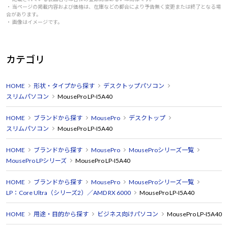
・ 当ページの掲載内容および価格は、在庫などの都合により予告無く変更または終了となる場
合があります。
・ 画像はイメージです。
カテゴリ
HOME
形状・タイプから探す
デスクトップパソコン
スリムパソコン
MousePro LP-I5A40
HOME
ブランドから探す
MousePro
デスクトップ
スリムパソコン
MousePro LP-I5A40
HOME
ブランドから探す
MousePro
MouseProシリーズ一覧
MousePro LPシリーズ
MousePro LP-I5A40
HOME
ブランドから探す
MousePro
MouseProシリーズ一覧
LP：Core Ultra（シリーズ2）／AMD RX 6000
MousePro LP-I5A40
HOME
用途・目的から探す
ビジネス向けパソコン
MousePro LP-I5A40