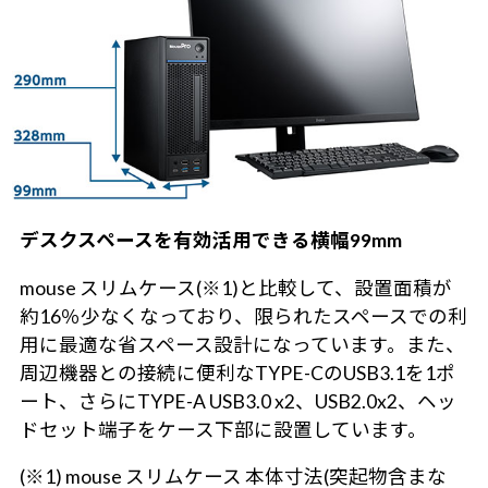
デスクスペースを有効活用できる横幅99mm
mouse スリムケース(※1)と比較して、設置面積が
約16％少なくなっており、限られたスペースでの利
用に最適な省スペース設計になっています。また、
周辺機器との接続に便利なTYPE-CのUSB3.1を1ポ
ート、さらにTYPE-A USB3.0 x2、USB2.0x2、ヘッ
ドセット端子をケース下部に設置しています。
(※1) mouse スリムケース 本体寸法(突起物含まな