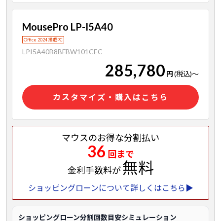
MousePro LP-I5A40
Office 2024 搭載PC
LPI5A40B8BFBW101CEC
285,780
円
(税込)
～
カスタマイズ・購入はこちら
マウスのお得な分割払い
36
回まで
無料
金利手数料が
ショッピングローンについて詳しくはこちら▶
ショッピングローン分割回数目安シミュレーション