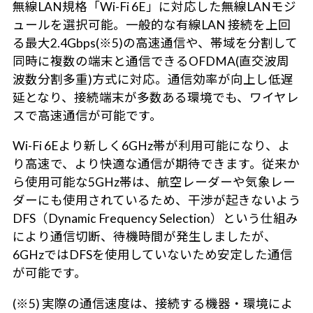
無線LAN規格「Wi-Fi 6E」に対応した無線LANモジ
ュールを選択可能。一般的な有線LAN 接続を上回
る最大2.4Gbps(※5)の高速通信や、帯域を分割して
同時に複数の端末と通信できるOFDMA(直交波周
波数分割多重)方式に対応。通信効率が向上し低遅
延となり、接続端末が多数ある環境でも、ワイヤレ
スで高速通信が可能です。
Wi-Fi 6Eより新しく6GHz帯が利用可能になり、よ
り高速で、より快適な通信が期待できます。従来か
ら使用可能な5GHz帯は、航空レーダーや気象レー
ダーにも使用されているため、干渉が起きないよう
DFS（Dynamic Frequency Selection）という仕組み
により通信切断、待機時間が発生しましたが、
6GHzではDFSを使用していないため安定した通信
が可能です。
(※5) 実際の通信速度は、接続する機器・環境によ