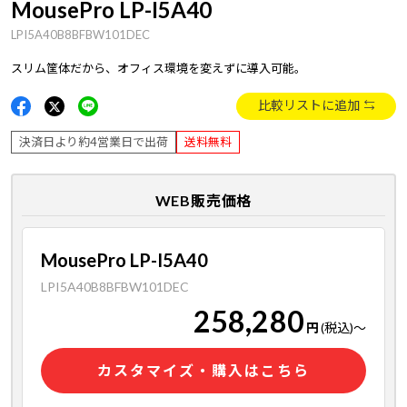
MousePro LP-I5A40
LPI5A40B8BFBW101DEC
スリム筐体だから、オフィス環境を変えずに導入可能。
比較リストに追加
決済日より約4営業日で出荷
送料無料
WEB販売価格
MousePro LP-I5A40
LPI5A40B8BFBW101DEC
258,280
円
(税込)
～
カスタマイズ・購入はこちら