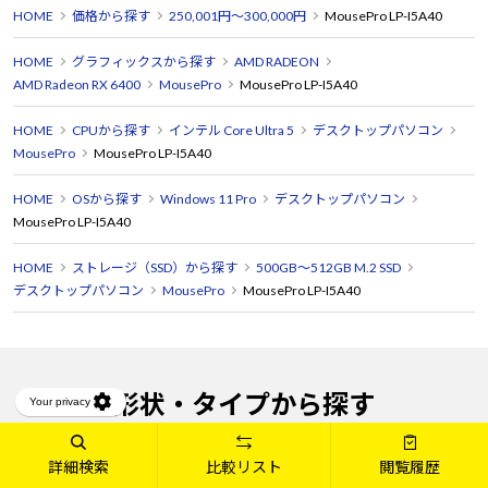
HOME
価格から探す
250,001円～300,000円
MousePro LP-I5A40
HOME
グラフィックスから探す
AMD RADEON
AMD Radeon RX 6400
MousePro
MousePro LP-I5A40
HOME
CPUから探す
インテル Core Ultra 5
デスクトップパソコン
MousePro
MousePro LP-I5A40
HOME
OSから探す
Windows 11 Pro
デスクトップパソコン
MousePro LP-I5A40
HOME
ストレージ（SSD）から探す
500GB～512GB M.2 SSD
デスクトップパソコン
MousePro
MousePro LP-I5A40
形状・タイプから探す
詳細検索
比較リスト
閲覧履歴