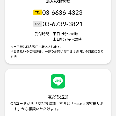
法人のお客様
03-6636-4323
TEL
03-6739-3821
FAX
受付時間：
平日 9時～18時
土日祝 9時～20時
※土日祝は個人窓口へ転送されます。
※公費払いのご相談等、一部のお問い合わせは週明けの対応になり
ます。
友だち追加
QRコードから「友だち追加」すると「mouse お客様サポ
ート」から相談いただけます。