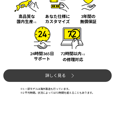
高品質な
あなた仕様に
3年間の
国内生産
カスタマイズ
無償保証
※1
24時間365日
72時間以内
※2
サポート
の修理対応
詳しく見る
※1 一部モデルは海外製造も行っています。
※2 平均時間。状況によっては72時間を超えることもあります。