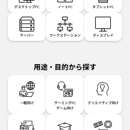
デスクトップPC
ノートPC
タブレットPC
サーバー
ワークステーション
ディスプレイ
用途・目的から探す
一般向け
ゲーミングPC
クリエイティブ向け
ゲーム向け