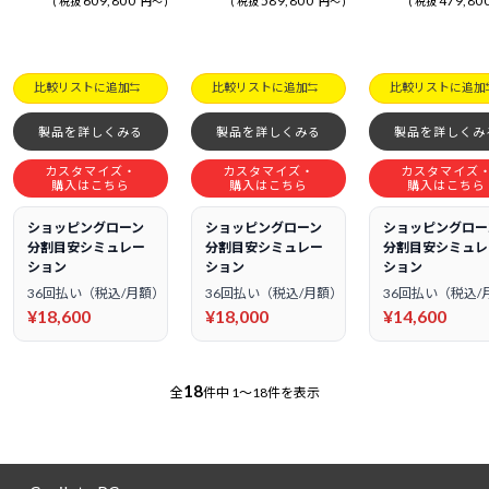
609,800
589,800
479,80
税抜
円
～
税抜
円
～
税抜
比較リストに追加
比較リストに追加
比較リストに追加
製品を詳しくみる
製品を詳しくみる
製品を詳しくみ
カスタマイズ・
カスタマイズ・
カスタマイズ
購入はこちら
購入はこちら
購入はこちら
ショッピングローン
ショッピングローン
ショッピングロー
分割目安シミュレー
分割目安シミュレー
分割目安シミュレ
ション
ション
ション
36回払い（税込/月額）
36回払い（税込/月額）
36回払い（税込/
¥18,600
¥18,000
¥14,600
18
全
件中
1～18件を表示