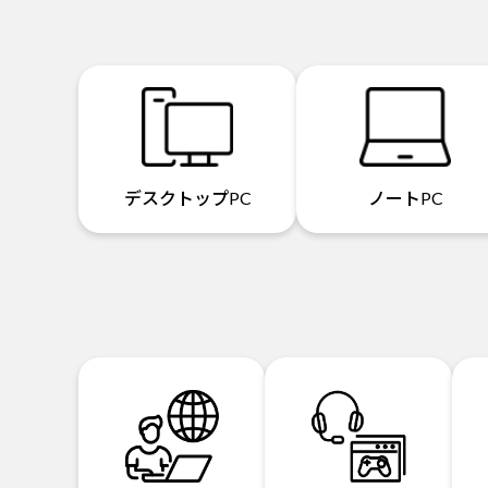
デスクトップPC
ノートPC