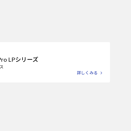
Pro LPシリーズ
ス
詳しくみる