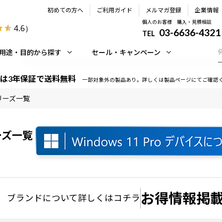
初めての方へ
ご利用ガイド
メルマガ登録
企業情報
個人のお客様 購入・見積相談
4.6
）
03-6636-4321
TEL
用途・目的から探す
セール・キャンペーン
は3年保証で送料無料
一部対象外の製品あり。詳しくは製品ページにてご確認
シリーズ一覧
ーズ一覧
お得情報掲載
ブランドについて
詳しくはコチラ