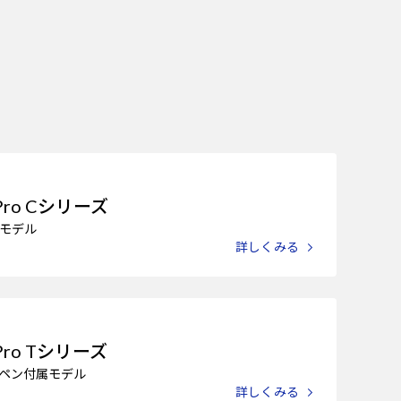
Pro Cシリーズ
モデル
詳しくみる
Pro Tシリーズ
ペン付属モデル
詳しくみる