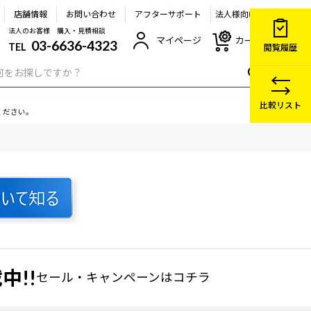
店舗情報
お問い合わせ
アフターサポート
法人様向け
法人のお客様 購入・見積相談
マイページ
カート
03-6636-4323
TEL
閲覧履歴
比較リスト
ください。
中!!
セール・キャンペーン
はコチラ