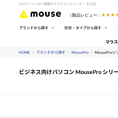
BTOパソコン(PC)通販のマウスコンピューター【公式】
（製品レビュー：
ブランドから探す
形状・タイプから探す
マウス
HOME
ブランドから探す
MousePro
MousePro
ビジネス向けパソコン MousePro シリ