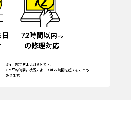
5日
72時間以内
※2
ト
の修理対応
※1 一部モデルは対象外です。
※2 平均時間。状況によっては72時間を超えることも
あります。