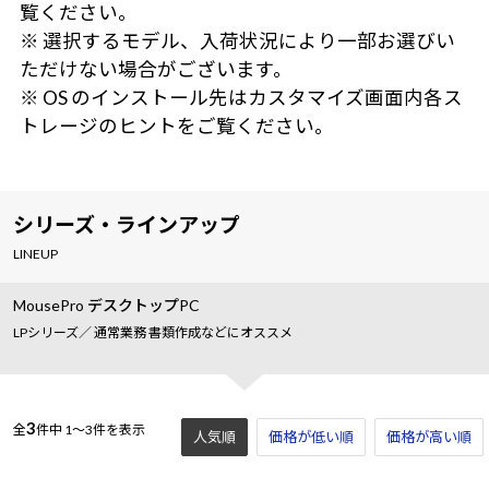
覧ください。
※ 選択するモデル、入荷状況により一部お選びい
ただけない場合がございます。
※ OS のインストール先はカスタマイズ画面内各ス
トレージのヒントをご覧ください。
シリーズ・ラインアップ
LINEUP
MousePro デスクトップPC
LPシリーズ／ 通常業務 書類作成などにオススメ
3
全
件中
1～3件を表示
人気順
価格が低い順
価格が高い順