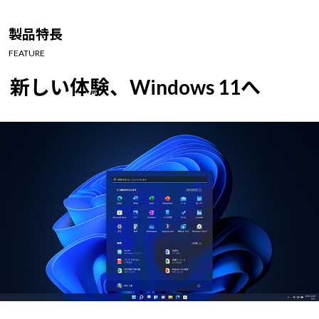
Windows 11
|
Copilot+ PC
Windows 11
|
Copilot+ PC
製品特長
FEATURE
新しい体験、Windows 11へ