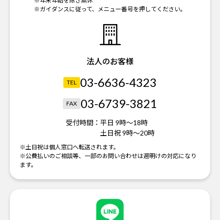
※年末年始を除き無休
※ガイダンスに従って、メニュー番号を押してください。
法人のお客様
03-6636-4323
TEL
03-6739-3821
FAX
受付時間：
平日 9時～18時
土日祝 9時～20時
※土日祝は個人窓口へ転送されます。
※公費払いのご相談等、一部のお問い合わせは週明けの対応になり
ます。