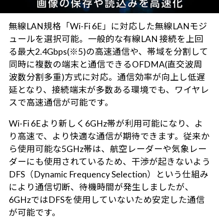
無線LAN規格「Wi-Fi 6E」に対応した無線LANモジ
ュールを選択可能。一般的な有線LAN 接続を上回
る最大2.4Gbps(※5)の高速通信や、帯域を分割して
同時に複数の端末と通信できるOFDMA(直交波周
波数分割多重)方式に対応。通信効率が向上し低遅
延となり、接続端末が多数ある環境でも、ワイヤレ
スで高速通信が可能です。
Wi-Fi 6Eより新しく6GHz帯が利用可能になり、よ
り高速で、より快適な通信が期待できます。従来か
ら使用可能な5GHz帯は、航空レーダーや気象レー
ダーにも使用されているため、干渉が起きないよう
DFS（Dynamic Frequency Selection）という仕組み
により通信切断、待機時間が発生しましたが、
6GHzではDFSを使用していないため安定した通信
が可能です。