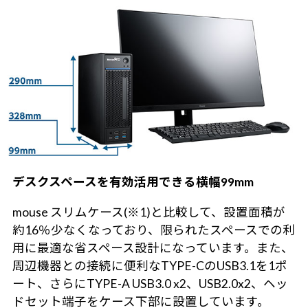
デスクスペースを有効活用できる横幅99mm
mouse スリムケース(※1)と比較して、設置面積が
約16％少なくなっており、限られたスペースでの利
用に最適な省スペース設計になっています。また、
周辺機器との接続に便利なTYPE-CのUSB3.1を1ポ
ート、さらにTYPE-A USB3.0 x2、USB2.0x2、ヘッ
ドセット端子をケース下部に設置しています。