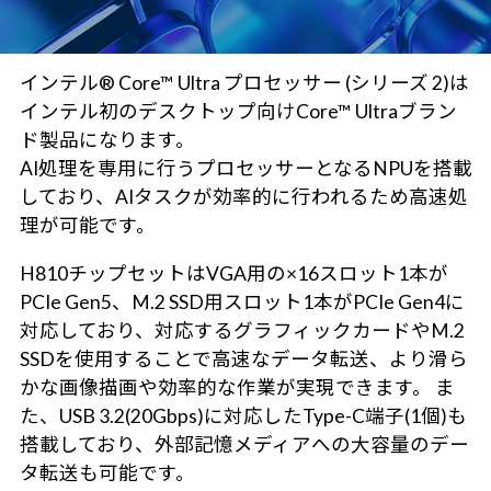
インテル® Core™ Ultra プロセッサー (シリーズ 2)は
インテル初のデスクトップ向けCore™ Ultraブラン
ド製品になります。
AI処理を専用に行うプロセッサーとなるNPUを搭載
しており、AIタスクが効率的に行われるため高速処
理が可能です。
H810チップセットはVGA用の×16スロット1本が
PCIe Gen5、M.2 SSD用スロット1本がPCIe Gen4に
対応しており、対応するグラフィックカードやM.2
SSDを使用することで高速なデータ転送、より滑ら
かな画像描画や効率的な作業が実現できます。 ま
た、USB 3.2(20Gbps)に対応したType-C端子(1個)も
搭載しており、外部記憶メディアへの大容量のデー
タ転送も可能です。