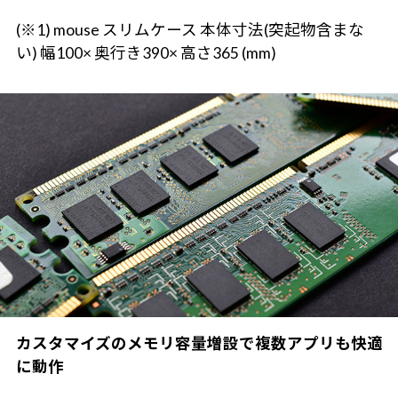
(※1) mouse スリムケース 本体寸法(突起物含まな
い) 幅100× 奥行き390× 高さ365 (mm)
カスタマイズのメモリ容量増設で複数アプリも快適
に動作