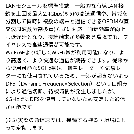
LANモジュールを標準搭載。一般的な有線LAN 接
続を上回る最大2.4Gbps(※5)の高速通信や、帯域を
分割して同時に複数の端末と通信できるOFDMA(直
交波周波数分割多重)方式に対応。通信効率が向上
し低遅延となり、接続端末が多数ある環境でも、ワ
イヤレスで高速通信が可能です。
Wi-Fi 6Eより新しく6GHz帯が利用可能になり、よ
り高速で、より快適な通信が期待できます。従来か
ら使用可能な5GHz帯は、航空レーダーや気象レー
ダーにも使用されているため、干渉が起きないよう
DFS（Dynamic Frequency Selection）という仕組み
により通信切断、待機時間が発生しましたが、
6GHzではDFSを使用していないため安定した通信
が可能です。
(※5) 実際の通信速度は、接続する機器・環境によ
って変動します。