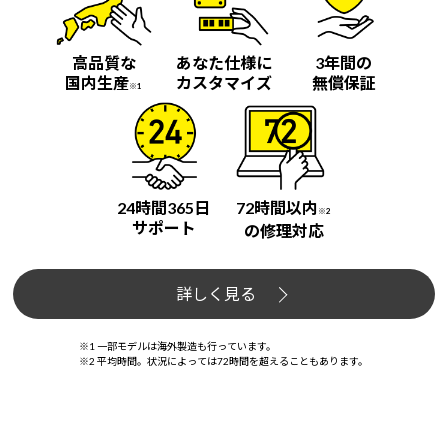
高品質な
あなた仕様に
3年間の
国内生産
カスタマイズ
無償保証
※1
24時間365日
72時間以内
※2
サポート
の修理対応
詳しく見る
※1 一部モデルは海外製造も行っています。
※2 平均時間。状況によっては72時間を超えることもあります。