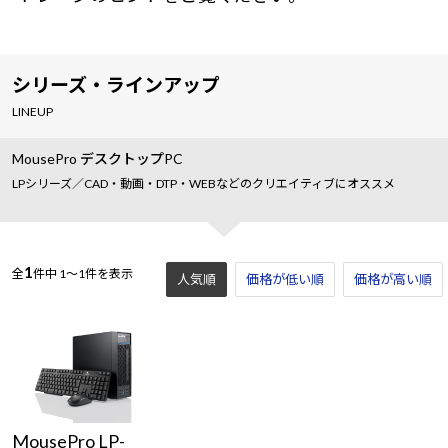
シリーズ・ラインアップ
LINEUP
MousePro デスクトップPC
LPシリーズ／CAD・動画・DTP・WEBなどのクリエイティブにオススメ
1
全
件中
1～1件を表示
人気順
価格が低い順
価格が高い順
MousePro LP-