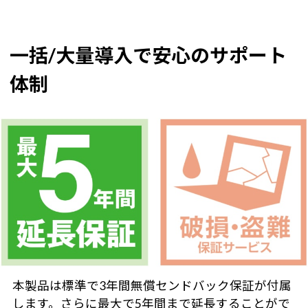
一括/大量導入で安心のサポート
体制
本製品は標準で3年間無償センドバック保証が付属
します。さらに最大で5年間まで延長することがで