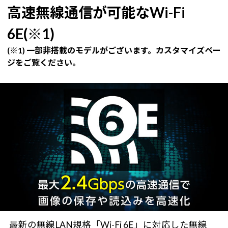
高速無線通信が可能なWi-Fi
6E(※1)
(※1) 一部非搭載のモデルがございます。カスタマイズペー
ジをご覧ください。
最新の無線LAN規格「Wi-Fi 6E」に対応した無線