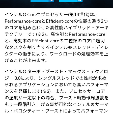
インテル® Core™ プロセッサー(第14世代)は、
Performance-coreとEfficient-coreの性能の違う2つ
のコアを組み合わせた高性能ハイブリッド・アーキ
テクチャーです(※2)。高性能なPerformance-core
と、高効率のEfficient-coreの二種類のコアに適切
なタスクを割り当てるインテル® スレッド・ディレ
クターの働きにより、ワークロードの処理効率を上
げることが出来ます。
インテル® ターボ・ブースト・マックス・テクノロ
ジー 3.0により、シングルスレッドでの性能が求め
られるアプリケーションにおいても高いパフォーマ
ンスを発揮します(※3)。また、プロセッサーコア
の温度が一定以下の場合、ブースト時動作周波数を
もう一段階引き上げる事が可能なインテル® サーマ
ル・ベロシティー・ブーストによってパフォーマン