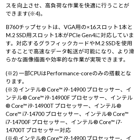
スを向上させ、高負荷な作業を快適に行うことが
できます(※4)。
B760チップセットは、VGA用の×16スロット1本と
M.2 SSD用スロット1本がPCIe Gen4に対応していま
す。対応するグラフィックカードやM.2 SSDを使用
することで高速なデータ転送が可能になり、より滑
らかな画像描画や効率的な作業が実現できます。
(※2) 一部CPUはPerformance-coreのみの搭載とな
ります。
(※3) インテル® Core™ i9-14900 プロセッサー、イ
ンテル® Core™ i9-14900F プロセッサー、インテル
® Core™ i9-14900T プロセッサー、インテル®
Core™ i7-14700 プロセッサー、インテル® Core™
i7-14700F プロセッサー、インテル® Core™ i7-
14700T プロセッサー対応
(※4) インテル® Core™ i9-14900 プロセッサー、イ