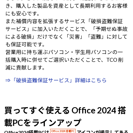
き、購入した製品を資産として長期利用するお客様
にも安心です。
また補償内容を拡張するサービス「破損盗難保証
サービス」に加入いただくことで、「予期せぬ事故
による破損」だけでなく「災害」「盗難」に対して
も保証可能です。
営業用に持ち運ぶパソコン・学生用パソコンの一
括購入時に併せてご選択いただくことで、TCO 削
減に貢献します。
⇒「破損盗難保証サービス」詳細はこちら
買ってすぐ使える Office 2024 搭
載PCをラインアップ
Office2024搭載PCは
Office 2024 搭載PC
アイコンが掲示してある