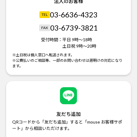
法人のお客様
03-6636-4323
TEL
03-6739-3821
FAX
受付時間：
平日 9時～18時
土日祝 9時～20時
※土日祝は個人窓口へ転送されます。
※公費払いのご相談等、一部のお問い合わせは週明けの対応になり
ます。
友だち追加
QRコードから「友だち追加」すると「mouse お客様サポ
ート」から相談いただけます。