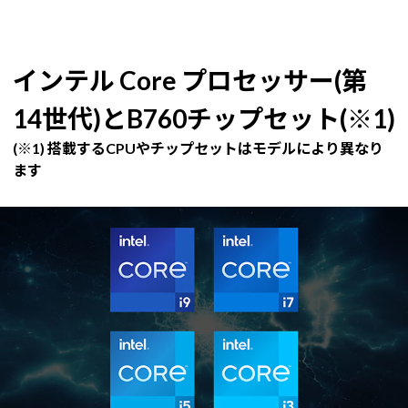
インテル Core プロセッサー(第
14世代)とB760チップセット(※1)
(※1) 搭載するCPUやチップセットはモデルにより異なり
ます