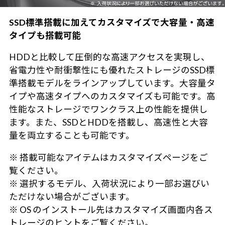
SSD標準搭載に加えてカスタマイズで大容量・高速
タイプも搭載可能
HDDと比較して圧倒的な高速アクセスを実現し、
省電力性や耐衝撃性にも優れたストレージのSSD標
準搭載モデルをラインアップしています。大容量タ
イプや高速タイプへのカスタマイズも可能です。高
性能なストレージでワンクラス上の性能を提供し
ます。また、SSDとHDDを搭載し、高速性と大容
量を両立することも可能です。
※ 搭載可能なアイテムはカスタマイズページをご
覧ください。
※ 選択するモデル、入荷状況により一部お選びい
ただけない場合がございます。
※ OS のインストール先はカスタマイズ画面内各ス
トレージのヒントをご覧ください。