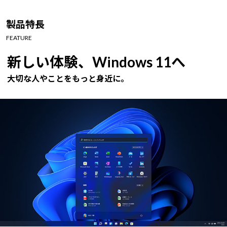
Windows 11
|
Copilot+ PC
Windows 11
|
Copilot+ PC
製品特長
FEATURE
新しい体験、Windows 11へ
大切な人やことをもっと身近に。