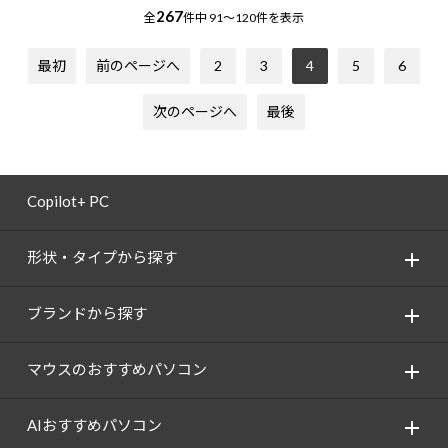
267
全
件中
91～120件を表示
最初
前のページへ
2
3
4
5
6
次のページへ
最後
Copilot+ PC
形状・タイプから探す
ブランドから探す
マウスのおすすめパソコン
AIおすすめパソコン