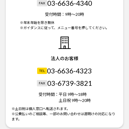
03-6636-4340
FAX
受付時間：
9時～20時
※年末年始を除き無休
※ガイダンスに従って、メニュー番号を押してください。
法人のお客様
03-6636-4323
TEL
03-6739-3821
FAX
受付時間：
平日 9時～18時
土日祝 9時～20時
※土日祝は個人窓口へ転送されます。
※公費払いのご相談等、一部のお問い合わせは週明けの対応になり
ます。