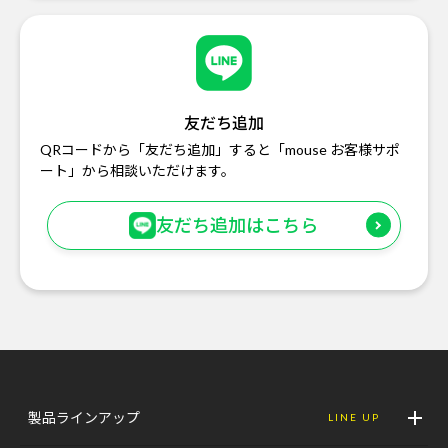
友だち追加
QRコードから「友だち追加」すると「mouse お客様サポ
ート」から相談いただけます。
友だち追加はこちら
製品ラインアップ
LINE UP