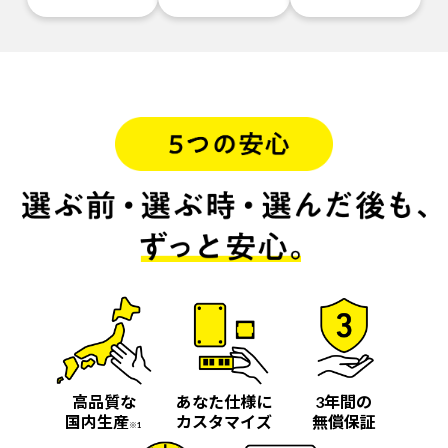
高品質な
あなた仕様に
3年間の
国内生産
カスタマイズ
無償保証
※1