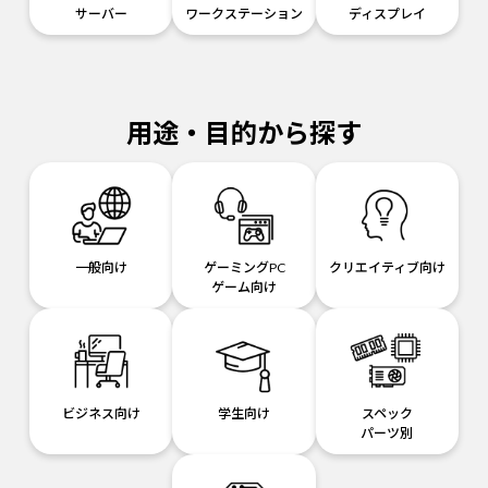
サーバー
ワークステーション
ディスプレイ
用途・目的から探す
一般向け
ゲーミングPC
クリエイティブ向け
ゲーム向け
ビジネス向け
学生向け
スペック
パーツ別