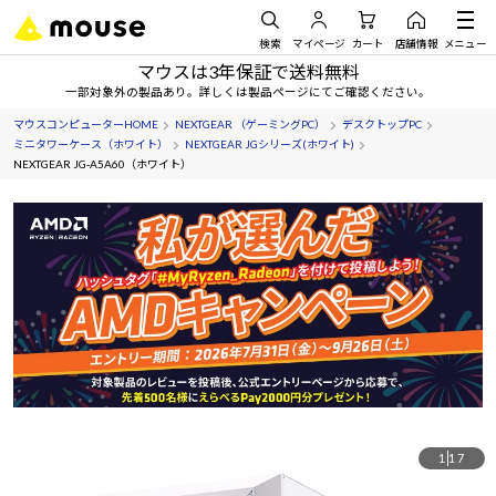
検索
マイページ
カート
店舗情報
メニュー
マウスは3年保証で送料無料
一部対象外の製品あり。詳しくは製品ページにてご確認ください。
マウスコンピューターHOME
NEXTGEAR （ゲーミングPC）
デスクトップPC
ミニタワーケース（ホワイト）
NEXTGEAR JGシリーズ(ホワイト)
NEXTGEAR JG-A5A60（ホワイト）
1
17