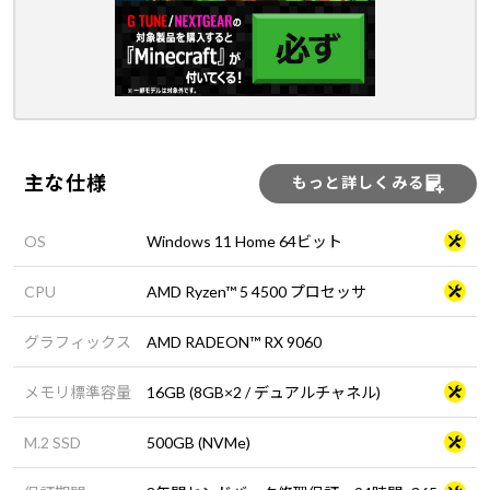
主な仕様
もっと詳しくみる
OS
Windows 11 Home 64ビット
CPU
AMD Ryzen™ 5 4500 プロセッサ
グラフィックス
AMD RADEON™ RX 9060
メモリ標準容量
16GB (8GB×2 / デュアルチャネル)
M.2 SSD
500GB (NVMe)