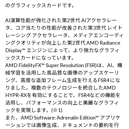
のグラフィックスカードです。
AI演算性能が強化された第2世代 AIアクセラレー
タ、コア当たりの性能が改善された第3世代 レイト
レーシング アクセラレータ、メディアエンコーディ
ングクオリティが向上した第2世代 AMD Radiance
Display™ エンジン によって、より強力なグラフィ
ックスカードになっています。
AMD FidelityFX™ Super Resolution (FSR)は、AI、機
械学習を活用した高品質な画像のアップスケーリ
ング、高度な追加フレーム生成を行えるFSR4 にな
りました。複数のテクノロジーを統合したAMD
HYPR-RXを有効にすることで、FSR4などの機能を
活用し、パフォーマンスの向上と美麗なグラフィ
ックを実現します。(※1)
また、AMD Software: Adrenalin Edition™ アプリケ
ーションでは画像生成、ドキュメントの要約を行