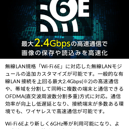
無線LAN規格「Wi-Fi 6E」に対応した無線LANモジ
ュールの追加カスタマイズが可能です。一般的な有
線LAN 接続を上回る最大2.4Gbps(※2)の高速通信
や、帯域を分割して同時に複数の端末と通信できる
OFDMA(直交波周波数分割多重)方式に対応。通信
効率が向上し低遅延となり、接続端末が多数ある環
境でも、ワイヤレスで高速通信が可能です。
Wi-Fi 6Eより新しく6GHz帯が利用可能になり、よ