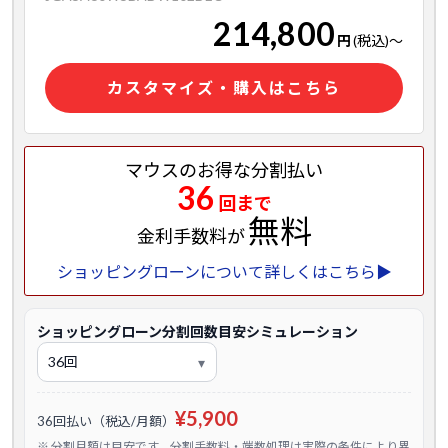
214,800
円
(税込)
～
カスタマイズ・購入はこちら
マウスのお得な分割払い
36
回まで
無料
金利手数料が
ショッピングローンについて詳しくはこちら▶
ショッピングローン分割回数目安シミュレーション
¥5,900
36回払い（税込/月額）
※ 分割月額は目安です。分割手数料・端数処理は実際の条件により異