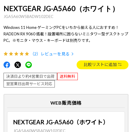
NEXTGEAR JG-A5A60（ホワイト）
JGA5A60W5BADW102DEC
Windows 11 Home ゲーミングPCをいちから揃える人におすすめ！
RADEON RX 9060 搭載！設置場所に困らないミニタワー型デスクトップ
PC。※モニタ・マウス・キーボードは別売りです。
（2）
レビューを見る
比較リストに追加
決済日より約4営業日で出荷
送料無料
翌営業日出荷サービス対応
WEB販売価格
NEXTGEAR JG-A5A60（ホワイト）
JGA5A60W5BADW102DEC