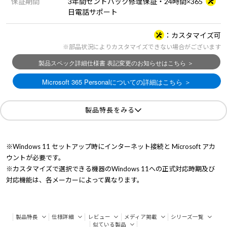
保証期間
3年間センドバック修理保証・24時間×365
日電話サポート
カスタマイズ可
※部品状況によりカスタマイズできない場合がございます
製品特長をみる
※Windows 11 セットアップ時にインターネット接続と Microsoft アカ
ウントが必要です。
※カスタマイズで選択できる機器のWindows 11への正式対応時期及び
対応機能は、各メーカーによって異なります。
製品特長
仕様詳細
レビュー
メディア掲載
シリーズ一覧
似ている製品