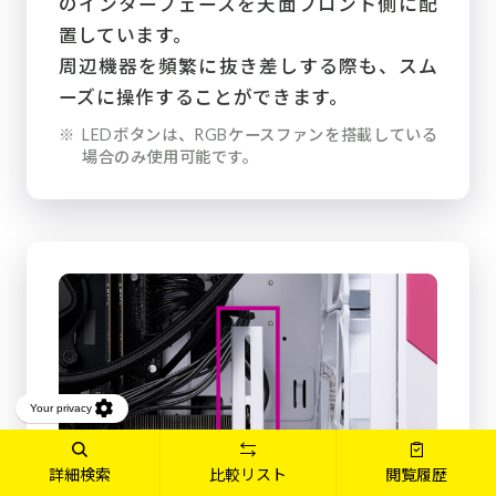
のインターフェースを天面フロント側に配
置しています。
周辺機器を頻繁に抜き差しする際も、スム
ーズに操作することができます。
※
LEDボタンは、RGBケースファンを搭載している
場合のみ使用可能です。
詳細検索
比較リスト
閲覧履歴