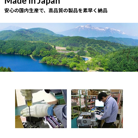
Made in Japan
安心の国内生産で、高品質の製品を素早く納品