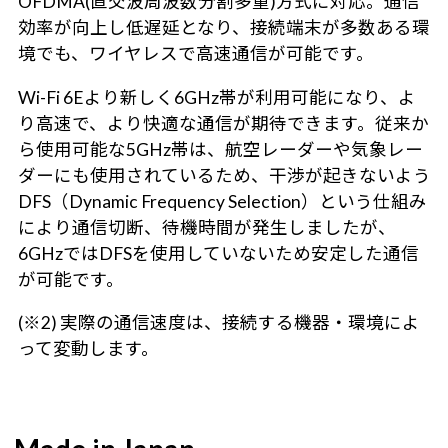
OFDMA(直交波周波数分割多重)方式に対応。通信
効率が向上し低遅延となり、接続端末が多数ある環
境でも、ワイヤレスで高速通信が可能です。
Wi-Fi 6Eより新しく6GHz帯が利用可能になり、よ
り高速で、より快適な通信が期待できます。従来か
ら使用可能な5GHz帯は、航空レーダーや気象レー
ダーにも使用されているため、干渉が起きないよう
DFS（Dynamic Frequency Selection）という仕組み
により通信切断、待機時間が発生しましたが、
6GHzではDFSを使用していないため安定した通信
が可能です。
(※2) 実際の通信速度は、接続する機器・環境によ
って変動します。