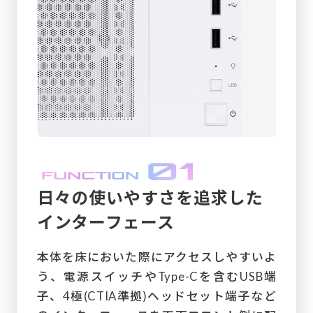
日々の使いやすさを追求した
インターフェース
本体を床においた際にアクセスしやすいよ
う、電源スイッチやType-Cを含むUSB端
子、4極(CTIA準拠)ヘッドセット端子など