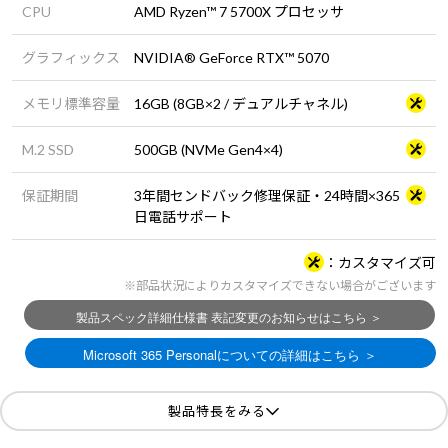
CPU
AMD Ryzen™ 7 5700X プロセッサ
グラフィックス
NVIDIA® GeForce RTX™ 5070
メモリ標準容量
16GB (8GB×2 / デュアルチャネル)
M.2 SSD
500GB (NVMe Gen4×4)
保証期間
3年間センドバック修理保証・24時間×365
日電話サポート
カスタマイズ可
※部品状況によりカスタマイズできない場合がございます
製品特長をみる