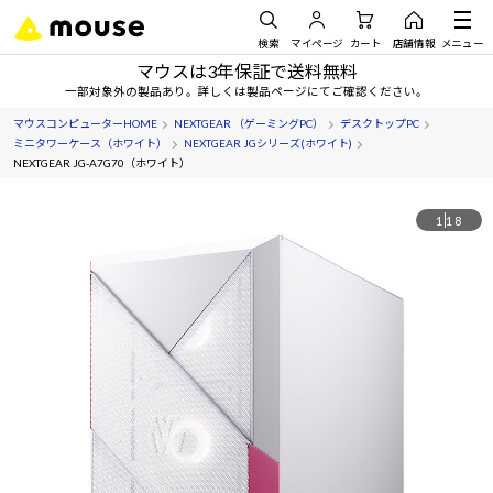
検索
マイページ
カート
店舗情報
メニュー
マウスは3年保証で送料無料
一部対象外の製品あり。詳しくは製品ページにてご確認ください。
マウスコンピューターHOME
NEXTGEAR （ゲーミングPC）
デスクトップPC
ミニタワーケース（ホワイト）
NEXTGEAR JGシリーズ(ホワイト)
NEXTGEAR JG-A7G70（ホワイト）
1
18