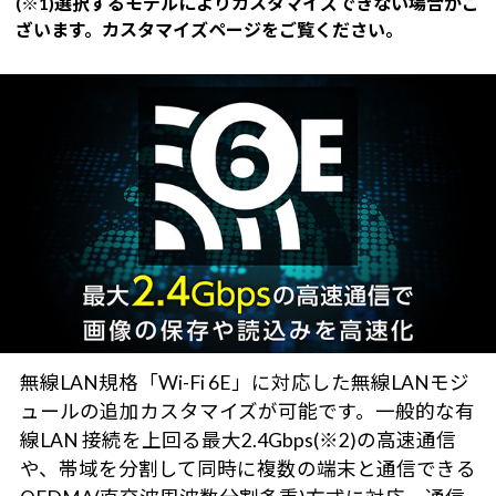
(※1)選択するモデルによりカスタマイズできない場合がご
ざいます。カスタマイズページをご覧ください。
無線LAN規格「Wi-Fi 6E」に対応した無線LANモジ
ュールの追加カスタマイズが可能です。一般的な有
線LAN 接続を上回る最大2.4Gbps(※2)の高速通信
や、帯域を分割して同時に複数の端末と通信できる