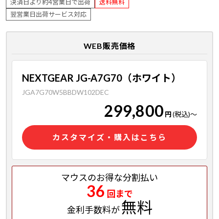
決済日より約4営業日で出荷
送料無料
翌営業日出荷サービス対応
WEB販売価格
NEXTGEAR JG-A7G70（ホワイト）
JGA7G70W5BBDW102DEC
299,800
円
(税込)
～
カスタマイズ・購入はこちら
マウスのお得な分割払い
36
回まで
無料
金利手数料が