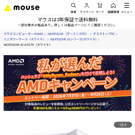
検索
マイページ
カート
店舗情報
メニュー
マウスは3年保証で送料無料
一部対象外の製品あり。詳しくは製品ページにてご確認ください。
マウスコンピューターHOME
NEXTGEAR （ゲーミングPC）
デスクトップPC
ミニタワーケース（ホワイト）
NEXTGEAR JGシリーズ(ホワイト)
NEXTGEAR JG-A7G70（ホワイト）
1
18