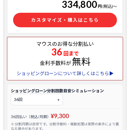
334,800
円
(税込)
～
カスタマイズ・購入はこちら
マウスのお得な分割払い
36
回まで
無料
金利手数料が
ショッピングローンについて詳しくはこちら▶
ショッピングローン分割回数目安シミュレーション
¥9,300
36回払い（税込/月額）
※ 分割月額は目安です。分割手数料・端数処理は実際の条件により異
なる場合があります。