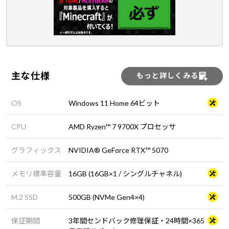
主な仕様
もっと詳しくみる
OS
Windows 11 Home 64ビット
CPU
AMD Ryzen™ 7 9700X プロセッサ
グラフィックス
NVIDIA® GeForce RTX™ 5070
メモリ標準容量
16GB (16GB×1 / シングルチャネル)
M.2 SSD
500GB (NVMe Gen4×4)
保証期間
3年間センドバック修理保証・24時間×365