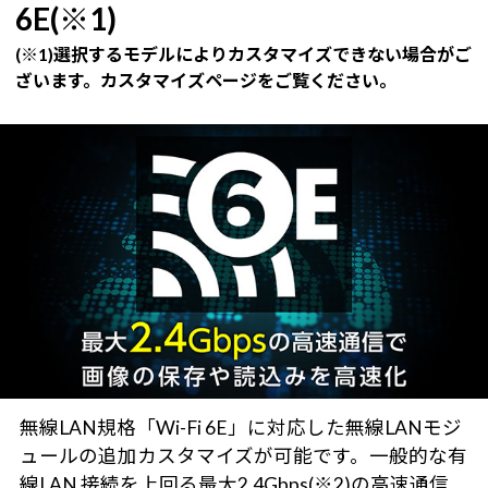
6E(※1)
(※1)選択するモデルによりカスタマイズできない場合がご
ざいます。カスタマイズページをご覧ください。
無線LAN規格「Wi-Fi 6E」に対応した無線LANモジ
ュールの追加カスタマイズが可能です。一般的な有
線LAN 接続を上回る最大2.4Gbps(※2)の高速通信