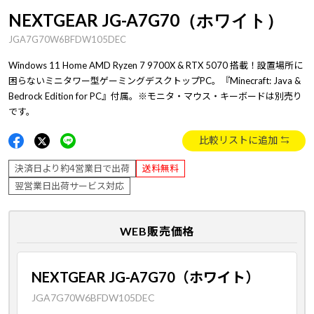
NEXTGEAR JG-A7G70（ホワイト）
JGA7G70W6BFDW105DEC
Windows 11 Home AMD Ryzen 7 9700X & RTX 5070 搭載！設置場所に
困らないミニタワー型ゲーミングデスクトップPC。『Minecraft: Java &
Bedrock Edition for PC』付属。※モニタ・マウス・キーボードは別売り
です。
比較リストに追加
決済日より約4営業日で出荷
送料無料
翌営業日出荷サービス対応
WEB販売価格
NEXTGEAR JG-A7G70（ホワイト）
JGA7G70W6BFDW105DEC