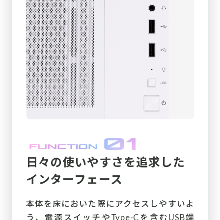
日々の使いやすさを追求した
インターフェース
本体を床においた際にアクセスしやすいよ
う、電源スイッチやType-Cを含むUSB端