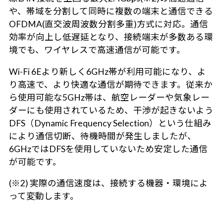
や、帯域を分割して同時に複数の端末と通信できる
OFDMA(直交波周波数分割多重)方式に対応。通信
効率が向上し低遅延となり、接続端末が多数ある環
境でも、ワイヤレスで高速通信が可能です。
Wi-Fi 6Eより新しく6GHz帯が利用可能になり、よ
り高速で、より快適な通信が期待できます。従来か
ら使用可能な5GHz帯は、航空レーダーや気象レー
ダーにも使用されているため、干渉が起きないよう
DFS（Dynamic Frequency Selection）という仕組み
により通信切断、待機時間が発生しましたが、
6GHzではDFSを使用していないため安定した通信
が可能です。
(※2) 実際の通信速度は、接続する機器・環境によ
って変動します。