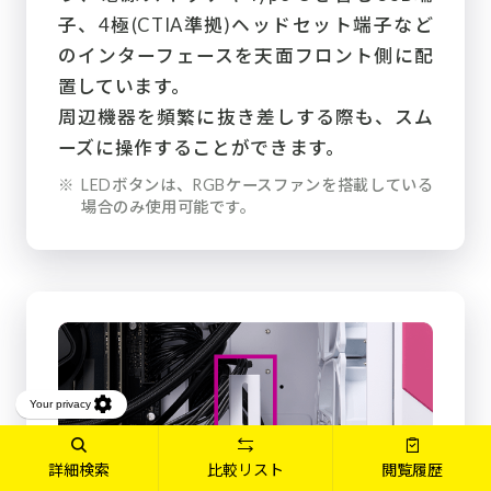
子、4極(CTIA準拠)ヘッドセット端子など
のインターフェースを天面フロント側に配
置しています。
周辺機器を頻繁に抜き差しする際も、スム
ーズに操作することができます。
※
LEDボタンは、RGBケースファンを搭載している
場合のみ使用可能です。
詳細検索
比較リスト
閲覧履歴