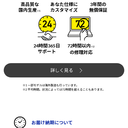
高品質な
あなた仕様に
3年間の
国内生産
カスタマイズ
無償保証
※1
24時間365日
72時間以内
※2
サポート
の修理対応
詳しく見る
※1 一部モデルは海外製造も行っています。
※2 平均時間。状況によっては72時間を超えることもあります。
お届け納期について