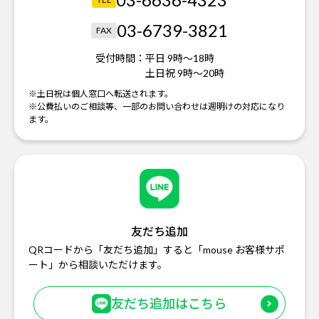
03-6739-3821
FAX
受付時間：
平日 9時～18時
土日祝 9時～20時
※土日祝は個人窓口へ転送されます。
※公費払いのご相談等、一部のお問い合わせは週明けの対応になり
ます。
友だち追加
QRコードから「友だち追加」すると「mouse お客様サポ
ート」から相談いただけます。
友だち追加はこちら