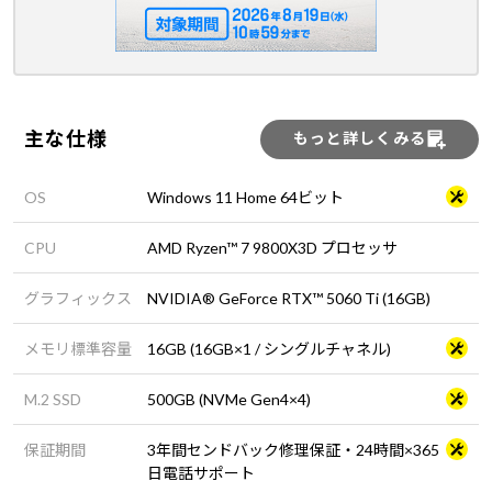
主な仕様
もっと詳しくみる
OS
Windows 11 Home 64ビット
CPU
AMD Ryzen™ 7 9800X3D プロセッサ
グラフィックス
NVIDIA® GeForce RTX™ 5060 Ti (16GB)
メモリ標準容量
16GB (16GB×1 / シングルチャネル)
M.2 SSD
500GB (NVMe Gen4×4)
保証期間
3年間センドバック修理保証・24時間×365
日電話サポート