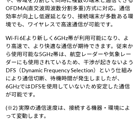
や、帯域を分割して同時に複数の端末と通信できる
OFDMA(直交波周波数分割多重)方式に対応。通信
効率が向上し低遅延となり、接続端末が多数ある環
境でも、ワイヤレスで高速通信が可能です。
Wi-Fi 6Eより新しく6GHz帯が利用可能になり、よ
り高速で、より快適な通信が期待できます。従来か
ら使用可能な5GHz帯は、航空レーダーや気象レー
ダーにも使用されているため、干渉が起きないよう
DFS（Dynamic Frequency Selection）という仕組み
により通信切断、待機時間が発生しましたが、
6GHzではDFSを使用していないため安定した通信
が可能です。
(※2) 実際の通信速度は、接続する機器・環境によ
って変動します。