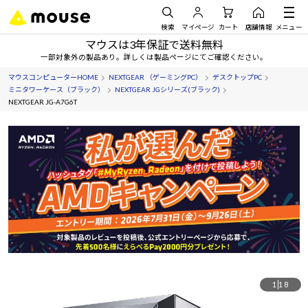
検索
マイページ
カート
店舗情報
メニュー
マウスは3年保証で送料無料
一部対象外の製品あり。詳しくは製品ページにてご確認ください。
マウスコンピューターHOME
NEXTGEAR （ゲーミングPC）
デスクトップPC
ミニタワーケース（ブラック）
NEXTGEAR JGシリーズ(ブラック)
NEXTGEAR JG-A7G6T
1
18