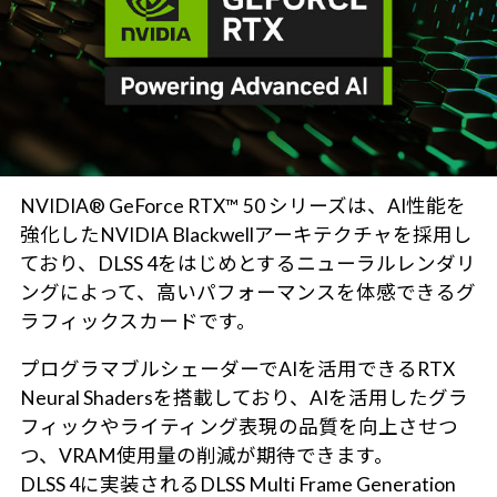
NVIDIA® GeForce RTX™ 50 シリーズは、AI性能を
強化したNVIDIA Blackwellアーキテクチャを採用し
ており、DLSS 4をはじめとするニューラルレンダリ
ングによって、高いパフォーマンスを体感できるグ
ラフィックスカードです。
プログラマブルシェーダーでAIを活用できるRTX
Neural Shadersを搭載しており、AIを活用したグラ
フィックやライティング表現の品質を向上させつ
つ、VRAM使用量の削減が期待できます。
DLSS 4に実装されるDLSS Multi Frame Generation