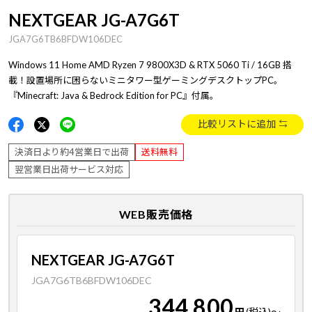
NEXTGEAR JG-A7G6T
JGA7G6TB6BFDW106DEC
Windows 11 Home AMD Ryzen 7 9800X3D & RTX 5060 Ti / 16GB 搭
載！設置場所に困らないミニタワー型ゲーミングデスクトップPC。
『Minecraft: Java & Bedrock Edition for PC』付属。
比較リストに追加
決済日より約4営業日で出荷
送料無料
翌営業日出荷サービス対応
WEB販売価格
NEXTGEAR JG-A7G6T
JGA7G6TB6BFDW106DEC
344,800
円
(税込)
～