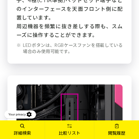
子、4極(CTIA準拠)ヘッドセット端子など
のインターフェースを天面フロント側に配
置しています。
周辺機器を頻繁に抜き差しする際も、スム
ーズに操作することができます。
※
LEDボタンは、RGBケースファンを搭載している
場合のみ使用可能です。
詳細検索
比較リスト
閲覧履歴