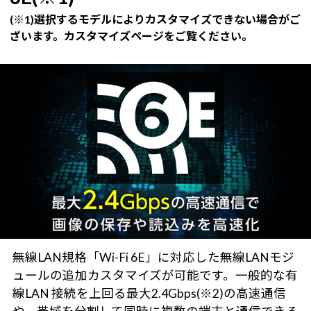
(※1)選択するモデルによりカスタマイズできない場合がご
ざいます。カスタマイズページをご覧ください。
無線LAN規格「Wi-Fi 6E」に対応した無線LANモジ
ュールの追加カスタマイズが可能です。一般的な有
線LAN 接続を上回る最大2.4Gbps(※2)の高速通信