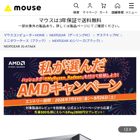
検索
マイページ
カート
店舗情報
メニュー
マウスは3年保証で送料無料
一部対象外の製品あり。詳しくは製品ページにてご確認ください。
マウスコンピューターHOME
NEXTGEAR （ゲーミングPC）
デスクトップPC
ミニタワーケース（ブラック）
NEXTGEAR JGシリーズ(ブラック)
NEXTGEAR JG-A7A6X
1
18