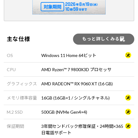
主な仕様
もっと詳しくみる
OS
Windows 11 Home 64ビット
CPU
AMD Ryzen™ 7 9800X3D プロセッサ
グラフィックス
AMD RADEON™ RX 9060 XT (16 GB)
メモリ標準容量
16GB (16GB×1 / シングルチャネル)
M.2 SSD
500GB (NVMe Gen4×4)
保証期間
3年間センドバック修理保証・24時間×365
日電話サポート