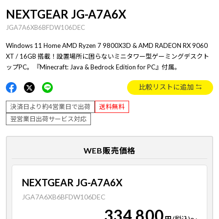
NEXTGEAR JG-A7A6X
JGA7A6XB6BFDW106DEC
Windows 11 Home AMD Ryzen 7 9800X3D & AMD RADEON RX 9060
XT / 16GB 搭載！設置場所に困らないミニタワー型ゲーミングデスクト
ップPC。『Minecraft: Java & Bedrock Edition for PC』付属。
比較リストに追加
決済日より約4営業日で出荷
送料無料
翌営業日出荷サービス対応
WEB販売価格
NEXTGEAR JG-A7A6X
JGA7A6XB6BFDW106DEC
334,800
円
(税込)
～