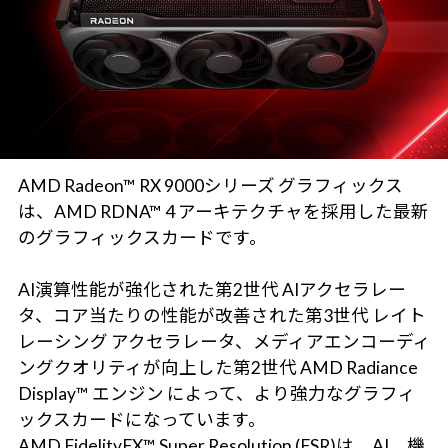
AMD Radeon™ RX 9000シリーズ グラフィックス
は、AMD RDNA™ 4 アーキテクチャを採用した最新
のグラフィックスカードです。
AI演算性能が強化された第2世代 AIアクセラレー
タ、コア当たりの性能が改善された第3世代 レイト
レーシング アクセラレータ、メディアエンコーディ
ングクオリティが向上した第2世代 AMD Radiance
Display™ エンジン によって、より強力なグラフィ
ックスカードになっています。
AMD FidelityFX™ Super Resolution (FSR)は、AI、機