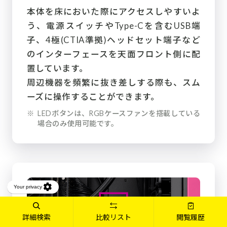
本体を床においた際にアクセスしやすいよ
う、電源スイッチやType-Cを含むUSB端
子、4極(CTIA準拠)ヘッドセット端子など
のインターフェースを天面フロント側に配
置しています。
周辺機器を頻繁に抜き差しする際も、スム
ーズに操作することができます。
※
LEDボタンは、RGBケースファンを搭載している
場合のみ使用可能です。
詳細検索
比較リスト
閲覧履歴