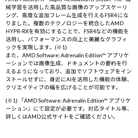
械学習を活用した高品質な画像のアップスケーリ
ング、高度な追加フレーム生成を行えるFSR4 にな
りました。複数のテクノロジーを統合したAMD
HYPR-RXを有効にすることで、FSR4などの機能を
活用し、パフォーマンスの向上と美麗なグラフィ
ックを実現します。(※1)
また、AMD Software: Adrenalin Edition™ アプリケ
ーションでは画像生成、ドキュメントの要約を行
えるようになっており、追加でソフトウェアをイン
ストールせずに、身近にAIを活用した機能の体験、
クリエイティブの幅を広げることが可能です。
(※1) 「AMD Software: Adrenalin Edition™ アプリケ
ーション」にて設定が必要です。対応タイトル等、
詳しくはAMD公式サイトをご確認ください。