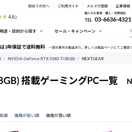
初めての方へ
ご利用ガイド
メルマガ登録
企業情報
個人のお客様 購入・見積相談
4.6
）
03-6636-4321
TEL
用途・目的から探す
セール・キャンペーン
は3年保証で送料無料
一部対象外の製品あり。詳しくは製品ページにてご確認
X
NVIDIA GeForce RTX 5060 Ti (8GB)
NEXTGEAR
(8GB)
搭載ゲーミングPC一覧
N
気順
価格が低い順
価格が高い順