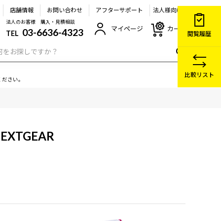
店舗情報
お問い合わせ
アフターサポート
法人様向け
法人のお客様 購入・見積相談
マイページ
カート
03-6636-4323
TEL
閲覧履歴
比較リスト
ください。
EXTGEAR