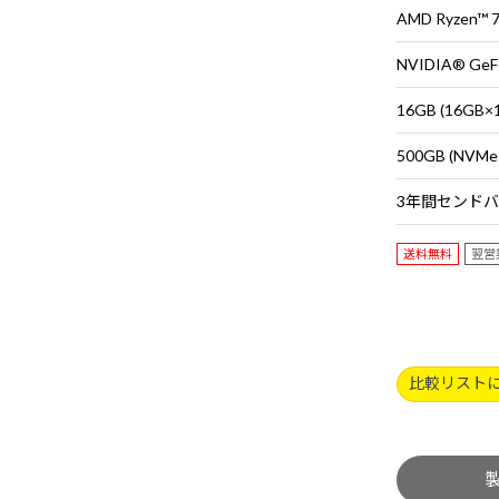
AMD Ryzen™
NVIDIA® GeFo
16GB (16G
500GB (NVMe
送料無料
翌営
比較リスト