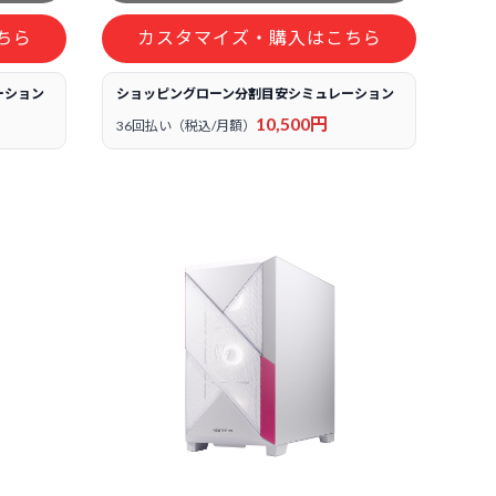
ちら
カスタマイズ・購入はこちら
ーション
ショッピングローン分割目安シミュレーション
10,500円
36回払い（税込/月額）