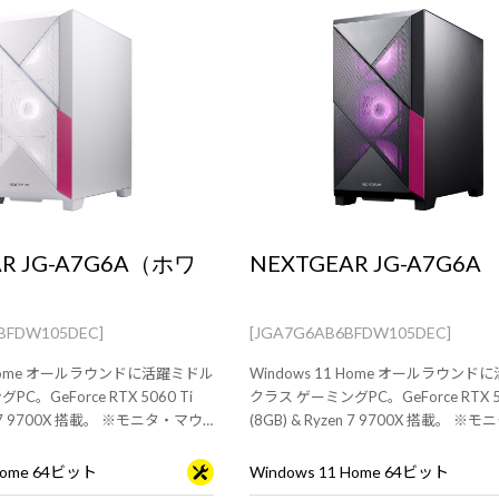
AR JG-A7G6A（ホワ
NEXTGEAR JG-A7G6A
BFDW105DEC]
[JGA7G6AB6BFDW105DEC]
1 Home オールラウンドに活躍ミドル
Windows 11 Home オールラウン
C。GeForce RTX 5060 Ti
クラス ゲーミングPC。GeForce RTX 50
en 7 9700X 搭載。 ※モニタ・マウ
(8GB) & Ryzen 7 9700X 搭載。 
は別売りです。
ス・キーボードは別売りです。
 Home 64ビット
Windows 11 Home 64ビット