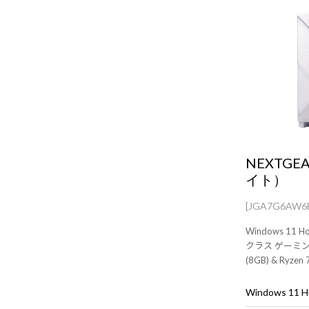
NEXTGE
イト）
[JGA7G6AW6
Windows 1
クラス ゲーミングP
(8GB) & Ryz
ス・キーボード
Windows 11