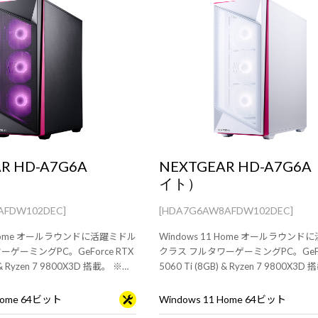
R HD-A7G6A
NEXTGEAR HD-A7G6
イト）
AFDW102DEC]
[HDA7G6AW8AFDW102DEC]
1 Home オールラウンドに活躍ミドル
Windows 11 Home オールラウン
ゲーミングPC。GeForce RTX
クラス フルタワーゲーミングPC。GeFor
) & Ryzen 7 9800X3D 搭載。 ※モ
5060 Ti (8GB) & Ryzen 7 9800X3
キーボードは別売りです。
ニタ・マウス・キーボードは別売りで
 Home 64ビット
Windows 11 Home 64ビット