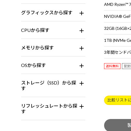
AMD Ryzen™
グラフィックスから探す
NVIDIA® GeFo
32GB (16G
CPUから探す
1TB (NVMe G
メモリから探す
OSから探す
送料無料
翌営
ストレージ（SSD）から探
す
比較リスト
リフレッシュレートから探
す