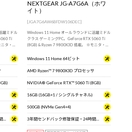
NEXTGEAR JG-A7G6A（ホワ
イト）
[JGA7G6AW6BFDW106DEC]
ドに活躍ミドル
Windows 11 Home オールラウンドに活躍ミドル
60 Ti
クラス ゲーミングPC。GeForce RTX 5060 Ti
 ※モニタ・マ
(8GB) & Ryzen 7 9800X3D 搭載。 ※モニタ・マ
ウス・キーボードは別売りです。
Windows 11 Home 64ビット
サ
AMD Ryzen™ 7 9800X3D プロセッサ
8GB)
NVIDIA® GeForce RTX™ 5060 Ti (8GB)
16GB (16GB×1 / シングルチャネル)
500GB (NVMe Gen4×4)
3年間センドバック修理保証・24時間×365日電話サポート
3年間センドバック修理保証・24時間×365日電話サポート