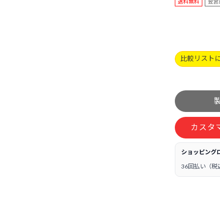
送料無料
翌営
比較リスト
カスタ
ショッピング
36回払い（税