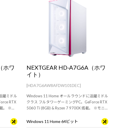
A（ホワ
NEXTGEAR HD-A7G6A（ホワ
イト）
[HDA7G6AW8AFDW101DEC]
ドに活躍ミドル
Windows 11 Home オールラウンドに活躍ミドル
ce RTX
クラス フルタワーゲーミングPC。GeForce RTX
D 搭載。 ※モ
5060 Ti (8GB) & Ryzen 7 9700X 搭載。 ※モニ
す。
タ・マウス・キーボードは別売りです。
Windows 11 Home 64ビット