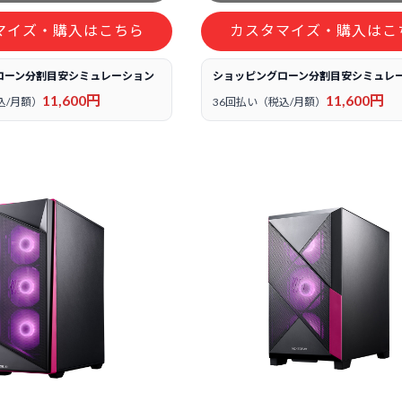
マイズ・購入はこちら
カスタマイズ・購入はこ
ローン分割目安シミュレーション
ショッピングローン分割目安シミュレ
11,600円
11,600円
込/月額）
36回払い（税込/月額）