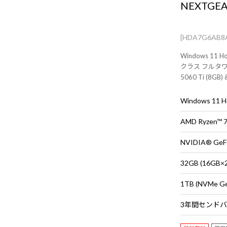
NEXTGEA
[HDA7G6AB8
Windows 1
クラス フルタワー
5060 Ti (8GB
タ・マウス・キ
Windows 11
AMD Ryzen™
NVIDIA® GeFo
32GB (16G
1TB (NVMe G