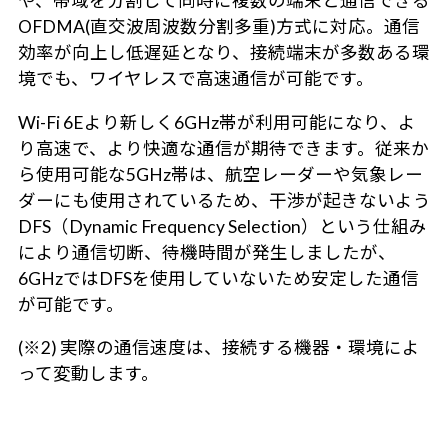
や、帯域を分割して同時に複数の端末と通信できる
OFDMA(直交波周波数分割多重)方式に対応。通信
効率が向上し低遅延となり、接続端末が多数ある環
境でも、ワイヤレスで高速通信が可能です。
Wi-Fi 6Eより新しく6GHz帯が利用可能になり、よ
り高速で、より快適な通信が期待できます。従来か
ら使用可能な5GHz帯は、航空レーダーや気象レー
ダーにも使用されているため、干渉が起きないよう
DFS（Dynamic Frequency Selection）という仕組み
により通信切断、待機時間が発生しましたが、
6GHzではDFSを使用していないため安定した通信
が可能です。
(※2) 実際の通信速度は、接続する機器・環境によ
って変動します。