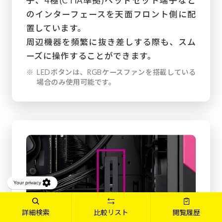
子、4極(CTIA準拠)ヘッドセット端子など
のインターフェースを天面フロント側に配
置しています。
周辺機器を頻繁に抜き差しする際も、スム
ーズに操作することができます。
※
LEDボタンは、RGBケースファンを搭載している
場合のみ使用可能です。
詳細検索
比較リスト
閲覧履歴