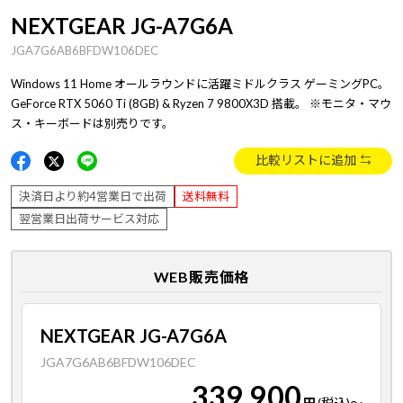
NEXTGEAR JG-A7G6A
JGA7G6AB6BFDW106DEC
Windows 11 Home オールラウンドに活躍ミドルクラス ゲーミングPC。
GeForce RTX 5060 Ti (8GB) & Ryzen 7 9800X3D 搭載。 ※モニタ・マウ
ス・キーボードは別売りです。
比較リストに追加
決済日より約4営業日で出荷
送料無料
翌営業日出荷サービス対応
WEB販売価格
NEXTGEAR JG-A7G6A
JGA7G6AB6BFDW106DEC
339,900
円
(税込)
～