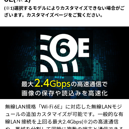
(※1)選択するモデルによりカスタマイズできない場合がご
ざいます。カスタマイズページをご覧ください。
無線LAN規格「Wi-Fi 6E」に対応した無線LANモジ
ュールの追加カスタマイズが可能です。一般的な有
線LAN 接続を上回る最大2.4Gbps(※2)の高速通信