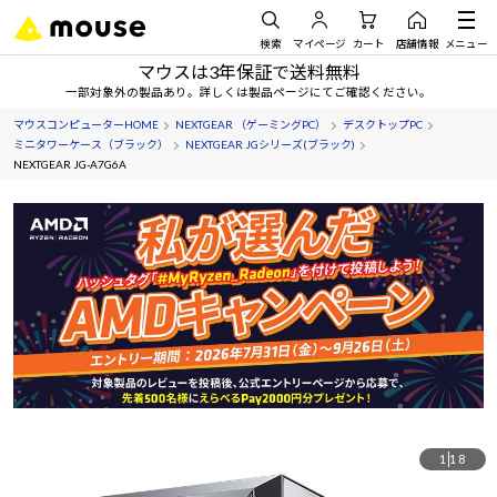
検索
マイページ
カート
店舗情報
メニュー
マウスは3年保証で送料無料
一部対象外の製品あり。詳しくは製品ページにてご確認ください。
マウスコンピューターHOME
NEXTGEAR （ゲーミングPC）
デスクトップPC
ミニタワーケース（ブラック）
NEXTGEAR JGシリーズ(ブラック)
NEXTGEAR JG-A7G6A
1
18