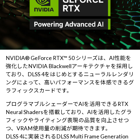
NVIDIA® GeForce RTX™ 50 シリーズは、AI性能を
強化したNVIDIA Blackwellアーキテクチャを採用し
ており、DLSS 4をはじめとするニューラルレンダリ
ングによって、高いパフォーマンスを体感できるグ
ラフィックスカードです。
プログラマブルシェーダーでAIを活用できるRTX
Neural Shadersを搭載しており、AIを活用したグラ
フィックやライティング表現の品質を向上させつ
つ、VRAM使用量の削減が期待できます。
DLSS 4に実装されるDLSS Multi Frame Generation