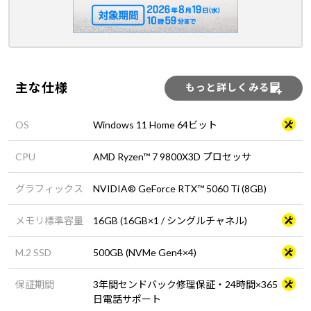
主な仕様
もっと詳しくみる
OS
Windows 11 Home 64ビット
CPU
AMD Ryzen™ 7 9800X3D プロセッサ
グラフィックス
NVIDIA® GeForce RTX™ 5060 Ti (8GB)
メモリ標準容量
16GB (16GB×1 / シングルチャネル)
M.2 SSD
500GB (NVMe Gen4×4)
保証期間
3年間センドバック修理保証・24時間×365
日電話サポート