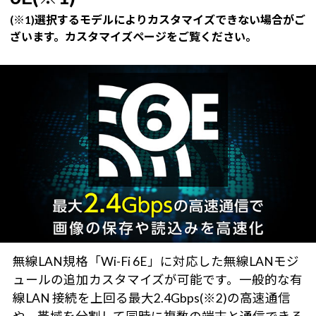
(※1)選択するモデルによりカスタマイズできない場合がご
ざいます。カスタマイズページをご覧ください。
無線LAN規格「Wi-Fi 6E」に対応した無線LANモジ
ュールの追加カスタマイズが可能です。一般的な有
線LAN 接続を上回る最大2.4Gbps(※2)の高速通信