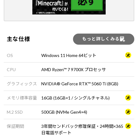
主な仕様
もっと詳しくみる
OS
Windows 11 Home 64ビット
CPU
AMD Ryzen™ 7 9700X プロセッサ
グラフィックス
NVIDIA® GeForce RTX™ 5060 Ti (8GB)
メモリ標準容量
16GB (16GB×1 / シングルチャネル)
M.2 SSD
500GB (NVMe Gen4×4)
保証期間
3年間センドバック修理保証・24時間×365
日電話サポート