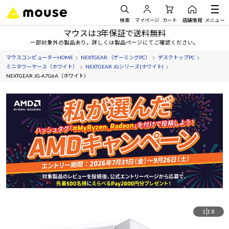
検索
マイページ
カート
店舗情報
メニュー
マウスは3年保証で送料無料
一部対象外の製品あり。詳しくは製品ページにてご確認ください。
マウスコンピューターHOME
NEXTGEAR （ゲーミングPC）
デスクトップPC
ミニタワーケース（ホワイト）
NEXTGEAR JGシリーズ(ホワイト)
NEXTGEAR JG-A7G6A（ホワイト）
1
18