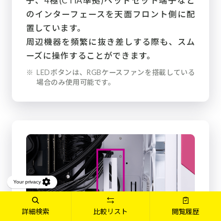
子、4極(CTIA準拠)ヘッドセット端子など
のインターフェースを天面フロント側に配
置しています。
周辺機器を頻繁に抜き差しする際も、スム
ーズに操作することができます。
※
LEDボタンは、RGBケースファンを搭載している
場合のみ使用可能です。
詳細検索
比較リスト
閲覧履歴