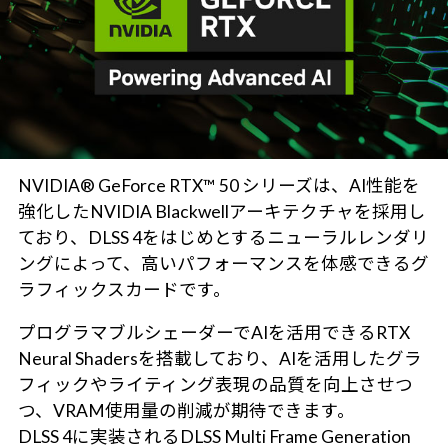
NVIDIA® GeForce RTX™ 50 シリーズは、AI性能を
強化したNVIDIA Blackwellアーキテクチャを採用し
ており、DLSS 4をはじめとするニューラルレンダリ
ングによって、高いパフォーマンスを体感できるグ
ラフィックスカードです。
プログラマブルシェーダーでAIを活用できるRTX
Neural Shadersを搭載しており、AIを活用したグラ
フィックやライティング表現の品質を向上させつ
つ、VRAM使用量の削減が期待できます。
DLSS 4に実装されるDLSS Multi Frame Generation