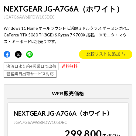
NEXTGEAR JG-A7G6A（ホワイト）
JGA7G6AW6BFDW105DEC
Windows 11 Home オールラウンドに活躍ミドルクラス ゲーミングPC。
GeForce RTX 5060 Ti (8GB) & Ryzen 7 9700X 搭載。 ※モニタ・マウ
ス・キーボードは別売りです。
比較リストに追加
決済日より約4営業日で出荷
送料無料
翌営業日出荷サービス対応
WEB販売価格
NEXTGEAR JG-A7G6A（ホワイト）
JGA7G6AW6BFDW105DEC
299,800
円
(税込)
～