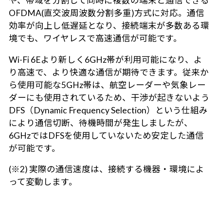
や、帯域を分割して同時に複数の端末と通信できる
OFDMA(直交波周波数分割多重)方式に対応。通信
効率が向上し低遅延となり、接続端末が多数ある環
境でも、ワイヤレスで高速通信が可能です。
Wi-Fi 6Eより新しく6GHz帯が利用可能になり、よ
り高速で、より快適な通信が期待できます。従来か
ら使用可能な5GHz帯は、航空レーダーや気象レー
ダーにも使用されているため、干渉が起きないよう
DFS（Dynamic Frequency Selection）という仕組み
により通信切断、待機時間が発生しましたが、
6GHzではDFSを使用していないため安定した通信
が可能です。
(※2) 実際の通信速度は、接続する機器・環境によ
って変動します。