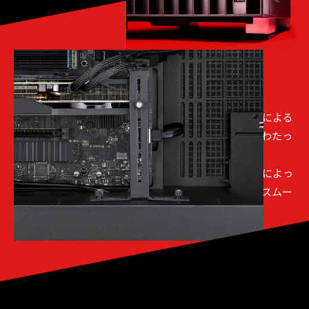
[ 04 ]
安心設計で、快適な日々を
大型グラフィックスカードの自重による歪みや、経年による
ズレ、脱落を防止するサポートバーにより、長期間にわたっ
て安心の構造です。
また、滑りを防止するラバーを装着した大型スタンドによっ
て、本体底面のクリアランスを確保し、確実な設置とスムー
ズなエアフローをサポートします。