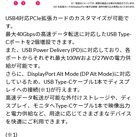
USB4対応PCIe拡張カードのカスタマイズが可能で
す。
最大40Gbpsの高速データ転送に対応したUSB Type-
Cポートを2個増設できます。
また、USB Power Delivery (PD)に対応しており、各
ポートからそれぞれ最大100Wおよび27Wの電力供
給が可能です。
さらに、DisplayPort Alt Mode (DP Alt Mode)に対応
しているため、USB Type-Cケーブル1本でディスプ
レイへの接続(※1)が行えます。
高速データ転送が可能な外付けストレージや、ディ
スプレイ、モニタへType-Cケーブル1本で映像出力
と電力供給など、用途に応じてさまざまなデバイス
を快適にご利用できます。
(※1)