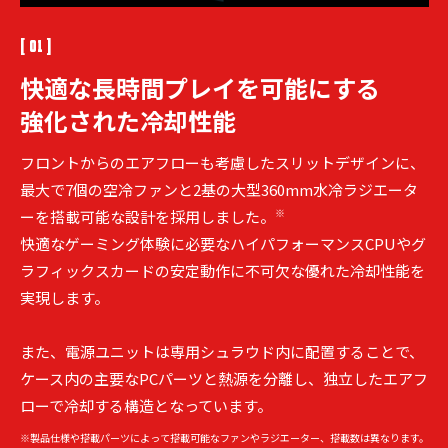
[ 01 ]
快適な長時間プレイを
可能にする
強化された冷却性能
フロントからのエアフローも考慮したスリットデザインに、
最大で7個の空冷ファンと2基の大型360mm水冷ラジエータ
※
ーを搭載可能な設計を採用しました。
快適なゲーミング体験に必要なハイパフォーマンスCPUやグ
ラフィックスカードの安定動作に不可欠な優れた冷却性能を
実現します。
また、電源ユニットは専用シュラウド内に配置することで、
ケース内の主要なPCパーツと熱源を分離し、独立したエアフ
ローで冷却する構造となっています。
※製品仕様や搭載パーツによって搭載可能なファンやラジエーター、搭載数は異なります。