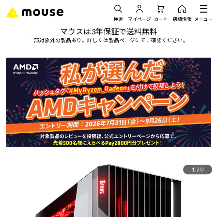
検索
マイページ
カート
店舗情報
メニュー
マウスは3年保証で送料無料
一部対象外の製品あり。詳しくは製品ページにてご確認ください。
1
20