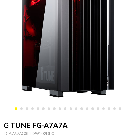
G TUNE FG-A7A7A
FGA7A7AG8BFDW102DEC