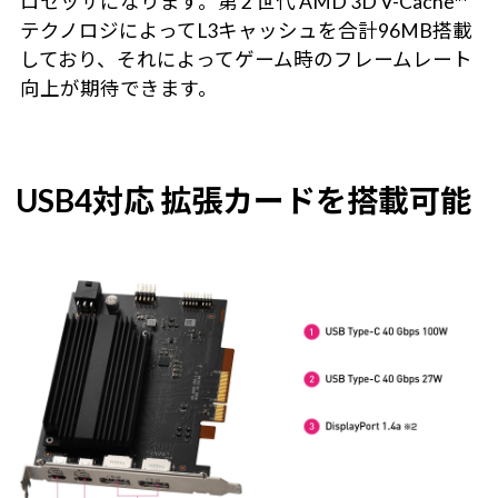
ロセッサになります。第 2 世代 AMD 3D V-Cache™
テクノロジによってL3キャッシュを合計96MB搭載
しており、それによってゲーム時のフレームレート
向上が期待できます。
USB4対応 拡張カードを搭載可能