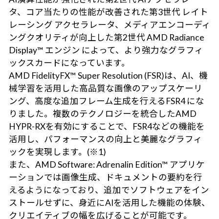
タ、コア当たりの性能が改善された第3世代 レイト
レーシング アクセラレータ、メディアエンコーディ
ングクオリティが向上した第2世代 AMD Radiance
Display™ エンジン によって、より強力なグラフィ
ックスカードになっています。
AMD FidelityFX™ Super Resolution (FSR)は、AI、機
械学習を活用した高品質な画像のアップスケーリ
ング、高度な追加フレーム生成を行えるFSR4 にな
りました。複数のテクノロジーを統合したAMD
HYPR-RXを有効にすることで、FSR4などの機能を
活用し、パフォーマンスの向上と美麗なグラフィ
ックを実現します。(※1)
また、AMD Software: Adrenalin Edition™ アプリケ
ーションでは画像生成、ドキュメントの要約を行
えるようになっており、追加でソフトウェアをイン
ストールせずに、身近にAIを活用した機能の体験、
クリエイティブの幅を広げることが可能です。