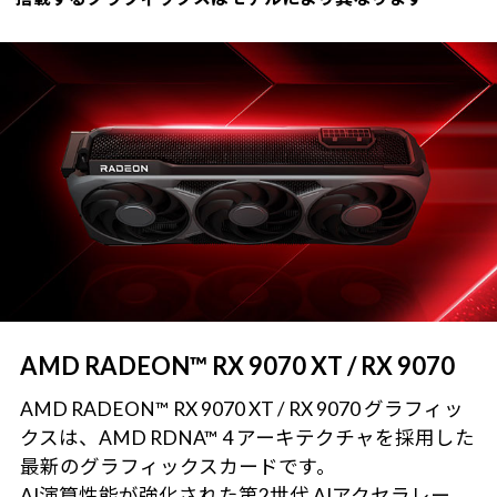
AMD RADEON™ RX 9070 XT / RX 9070
AMD RADEON™ RX 9070 XT / RX 9070 グラフィッ
クスは、AMD RDNA™ 4 アーキテクチャを採用した
最新のグラフィックスカードです。
AI演算性能が強化された第2世代 AIアクセラレー