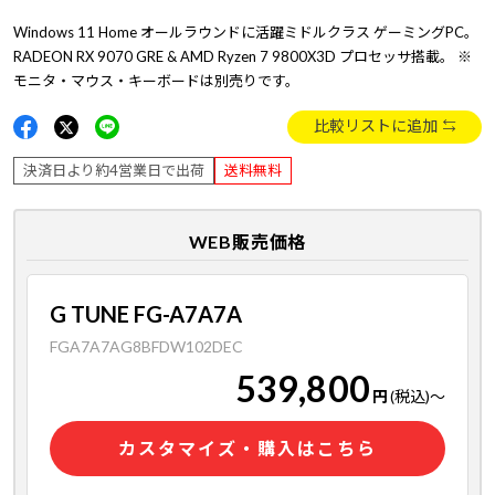
Windows 11 Home オールラウンドに活躍ミドルクラス ゲーミングPC。
RADEON RX 9070 GRE & AMD Ryzen 7 9800X3D プロセッサ搭載。 ※
モニタ・マウス・キーボードは別売りです。
比較リストに追加
決済日より約4営業日で出荷
送料無料
WEB販売価格
G TUNE FG-A7A7A
FGA7A7AG8BFDW102DEC
539,800
円
(税込)
～
カスタマイズ・購入はこちら