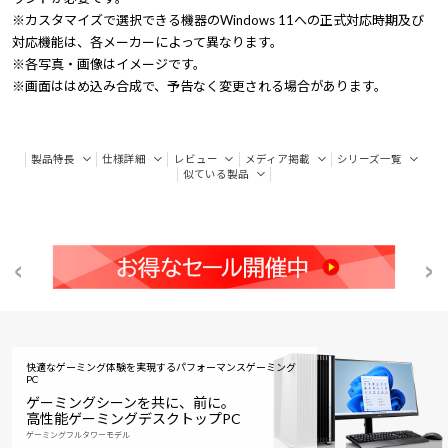
※カスタマイズで選択できる機器のWindows 11への正式対応時期及び
対応機能は、各メーカーによって異なります。
※各写真・画像はイメージです。
※画面ははめ込み合成で、予告なく変更される場合があります。
製品特長
仕様詳細
レビュー
メディア掲載
シリーズ一覧
似ている製品
快適なゲーミング体験を実現するパフォーマンスゲーミング
PC
ゲーミングシーンを共に、前に。
高性能ゲーミングデスクトップPC
ゲーミングフルタワーモデル