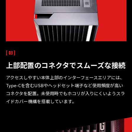
[ 03 ]
上部配置のコネクタで
スムーズな接続
アクセスしやすい本体上部のインターフェースエリアには、
Type-Cを含むUSBやヘッドセット端子など使用頻度が高い
コネクタを配置。未使用時でもホコリが入りにくいようスラ
イドカバー機構を搭載しています。