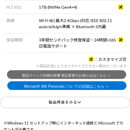
M.2 SSD
1TB (NVMe Gen4×4)
無線
Wi-Fi 6E( 最大2.4Gbps )対応 IEEE 802.11
ax/ac/a/b/g/n準拠 ＋ Bluetooth 5内蔵
保証期間
3年間センドバック修理保証・24時間×365
日電話サポート
カスタマイズ可
※部品状況によりカスタマイズできない場合がございます
製品特長をみる
※Windows 11 セットアップ時にインターネット接続と Microsoft アカ
ウントが必要です。