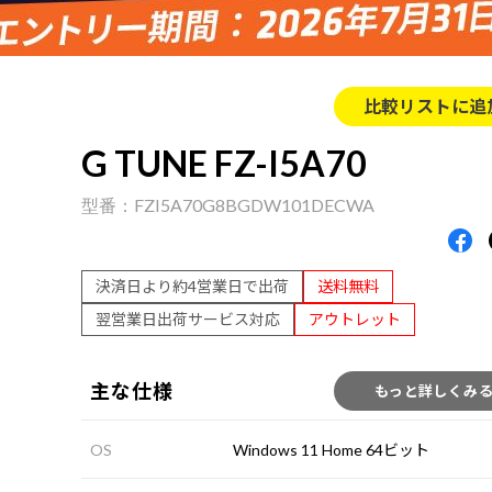
比較リストに追
G TUNE FZ-I5A70
FZI5A70G8BGDW101DECWA
決済日より約4営業日で出荷
送料無料
翌営業日出荷サービス対応
アウトレット
主な仕様
もっと詳しくみ
OS
Windows 11 Home 64ビット