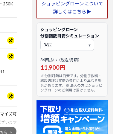
ショッピングローンについて
 250K
詳しくはこちら▶
ショッピングローン
分割回数目安シミュレーション
36回払い（税込/月額）
11,900円
.11
※ 分割月額は目安です。分割手数料・
端数処理は実際の条件により異なる場
合があります。 ※ 法人の方はショッピ
ングローンのご利用は頂けません。
マイズ可
ございます