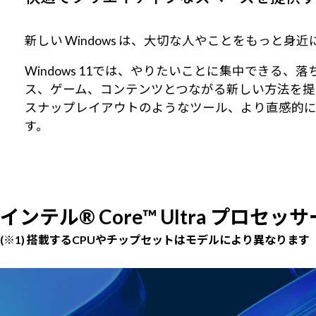
新しい Windows は、大切な人やことをもっと
Windows 11では、やりたいことに集中でき
ス、ゲーム、コンテンツとつながる新しい方法を提
スナップレイアウトのようなツール、より直感的
す。
インテル® Core™ Ultra プロセッサ
(※1) 搭載するCPUやチップセットはモデルにより異なります