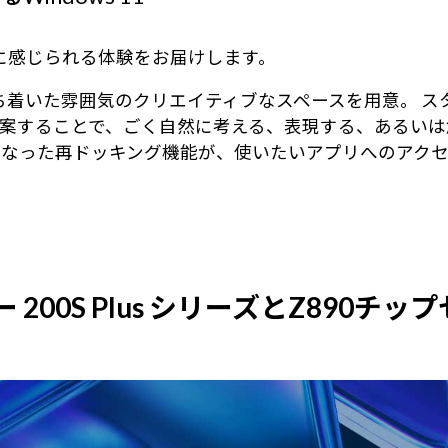
身近に感じられる体験をお届けします。
る、落ち着いた雰囲気のクリエイティブなスペースを用意。
案することで、ごく自然に考える、表現する、あるいは
になった再ドッキング機能が、使いたいアプリへのアク
ー 200S Plus シリーズとZ890チッ