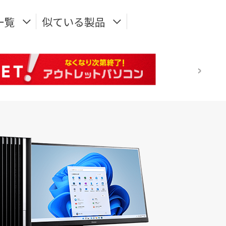
一覧
似ている製品