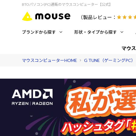
BTOパソコン(PC)通販のマウスコンピューター【公式】
（製品レビュー：
ブランドから探す
形状・タイプから探す
マウス
マウスコンピューターHOME
G TUNE（ゲーミングPC）