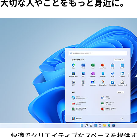
大切な人やことをもっと身近に。
快適でクリエイティブなスペースを提供するWi