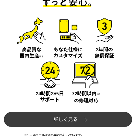
高品質な
あなた仕様に
3年間の
国内生産
カスタマイズ
無償保証
※1
24時間365日
72時間以内
※2
サポート
の修理対応
詳しく見る
※1 一部モデルは海外製造も行っています。