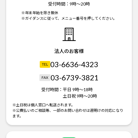
受付時間：
9時～20時
※年末年始を除き無休
※ガイダンスに従って、メニュー番号を押してください。
法人のお客様
03-6636-4323
TEL
03-6739-3821
FAX
受付時間：
平日 9時～18時
土日祝 9時～20時
※土日祝は個人窓口へ転送されます。
※公費払いのご相談等、一部のお問い合わせは週明けの対応になり
ます。