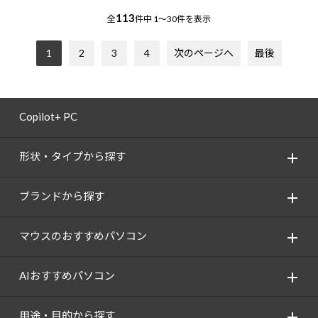
113
全
件中
1～30件を表示
1
2
3
4
次のページへ
最後
Copilot+ PC
形状・タイプから探す
ブランドから探す
マウスのおすすめパソコン
AIおすすめパソコン
用途・目的から探す