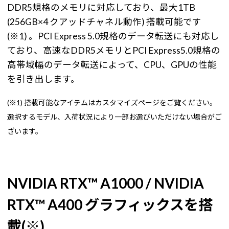
DDR5規格のメモリに対応しており、最大1TB
(256GB×4 クアッドチャネル動作) 搭載可能です
(※1) 。PCI Express 5.0規格のデータ転送にも対応し
ており、高速なDDR5メモリとPCI Express5.0規格の
高帯域幅のデータ転送によって、CPU、GPUの性能
を引き出します。
(※1) 搭載可能なアイテムはカスタマイズページをご覧ください。
選択するモデル、入荷状況により一部お選びいただけない場合がご
ざいます。
NVIDIA RTX™ A1000 / NVIDIA
RTX™ A400 グラフィックスを搭
載(※)