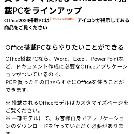
載PCをラインアップ
Office2024搭載PCは
Office 2024 搭載PC
アイコンが掲示してある
商品をご覧ください
Office搭載PCならやりたいことができる
Office搭載PCなら、Word、Excel、PowerPointな
ど、ドキュメント作成に必要なOfficeアプリケーシ
ョンがついているので、
PCを買ったその日からすぐにOfficeを使うことが
できます。
※ 搭載されるOfficeモデルはカスタマイズページを
ご覧ください。
※ 一部モデルにて、お客様自身でアプリケーショ
ンのダウンロードを行っていただく必要がありま
す。