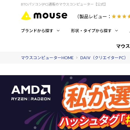
BTOパソコン(PC)通販のマウスコンピューター【公式】
（製品レビュー：
ブランドから探す
形状・タイプから探す
マウス
マウスコンピューターHOME
DAIV（クリエイターPC）