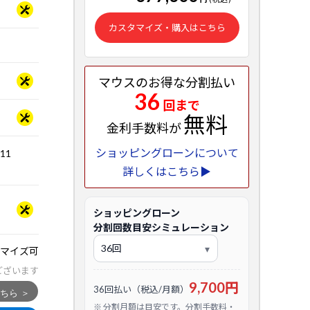
カスタマイズ・購入はこちら
マウスのお得な分割払い
36
回まで
無料
金利手数料が
ショッピングローンについて
.11
詳しくはこちら▶
ショッピングローン
分割回数目安シミュレーション
マイズ可
ございます
9,700円
36回払い（税込/月額）
※ 分割月額は目安です。分割手数料・