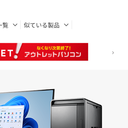
一覧
似ている製品