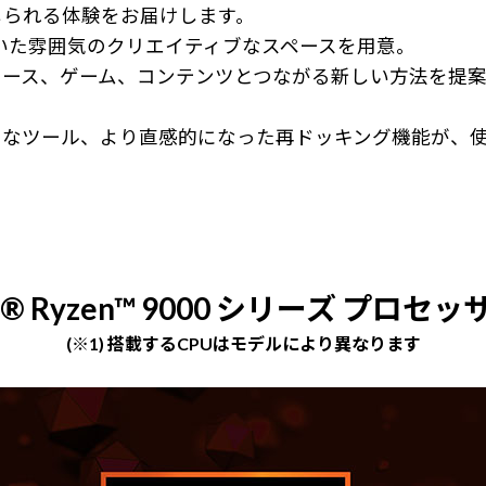
感じられる体験をお届けします。
ち着いた雰囲気のクリエイティブなスペースを用意。
ース、ゲーム、コンテンツとつながる新しい方法を提案
うなツール、より直感的になった再ドッキング機能が、
® Ryzen™ 9000 シリーズ プロセッサ
(※1) 搭載するCPUはモデルにより異なります