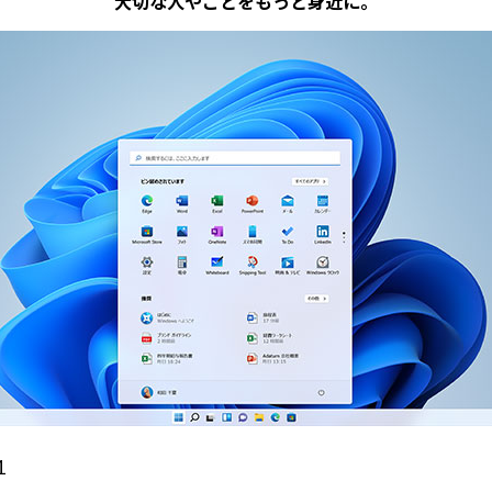
大切な人やことをもっと身近に。
1