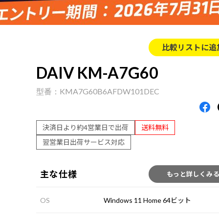
比較リストに追
DAIV KM-A7G60
KMA7G60B6AFDW101DEC
決済日より約4営業日で出荷
送料無料
翌営業日出荷サービス対応
主な仕様
もっと詳しくみ
OS
Windows 11 Home 64ビット