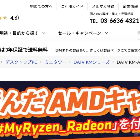
初めての方へ
ご利用ガイド
メルマガ登録
企業情報
個人のお客様 購入・見積相談
4.6
）
03-6636-4321
TEL
用途・目的から探す
セール・キャンペーン
は3年保証で送料無料
一部対象外の製品あり。詳しくは製品ページにてご確認
デスクトップPC
ミニタワー
DAIV KMシリーズ
DAIV KM-