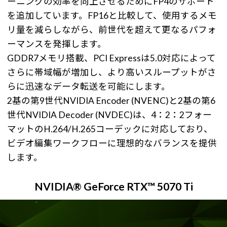
ーニングの効率を向上させるためにFP4のサポート
を追加しています。FP16と比較して、使用するメモ
リ量を減らしながら、前世代を超えて更なるパフォ
ーマンスを発揮します。
GDDR7メモリ搭載、PCI Expressは5.0対応によって
さらに帯域幅が増加し、より高いスループットがさ
らに迅速なデータ転送を可能にします。
2基の第9世代NVIDIA Encoder (NVENC)と2基の第6
世代NVIDIA Decoder (NVDEC)は、4：2：2フォー
マットのH.264/H.265コーデックに対応しており、
ビデオ編集ワークフローに理想的なバランスを提供
します。
NVIDIA® GeForce RTX™ 5070 Ti