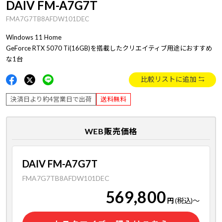
DAIV FM-A7G7T
FMA7G7TB8AFDW101DEC
Windows 11 Home
GeForce RTX 5070 Ti(16GB)を搭載したクリエイティブ用途におすすめ
な1台
比較リストに追加
決済日より約4営業日で出荷
送料無料
WEB販売価格
DAIV FM-A7G7T
FMA7G7TB8AFDW101DEC
569,800
円
(税込)
～