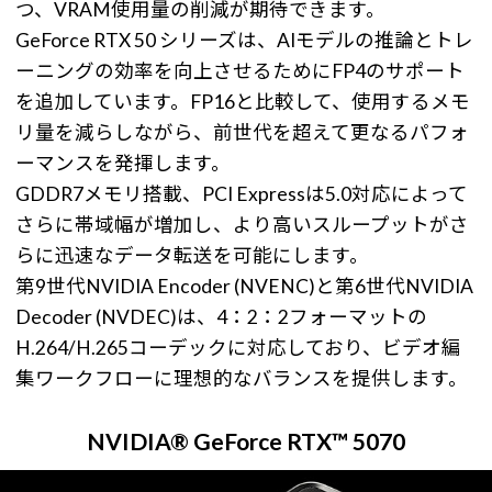
つ、VRAM使用量の削減が期待できます。
GeForce RTX 50 シリーズは、AIモデルの推論とトレ
ーニングの効率を向上させるためにFP4のサポート
を追加しています。FP16と比較して、使用するメモ
リ量を減らしながら、前世代を超えて更なるパフォ
ーマンスを発揮します。
GDDR7メモリ搭載、PCI Expressは5.0対応によって
さらに帯域幅が増加し、より高いスループットがさ
らに迅速なデータ転送を可能にします。
第9世代NVIDIA Encoder (NVENC)と第6世代NVIDIA
Decoder (NVDEC)は、4：2：2フォーマットの
H.264/H.265コーデックに対応しており、ビデオ編
集ワークフローに理想的なバランスを提供します。
NVIDIA® GeForce RTX™ 5070