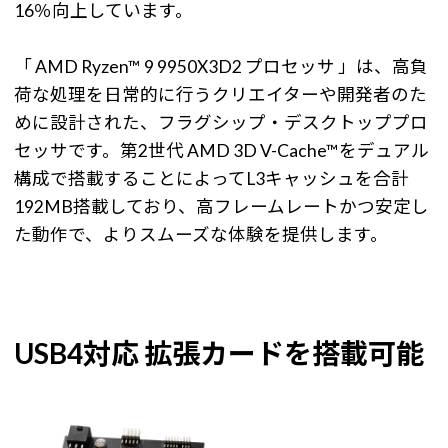
16％向上しています。
「 AMD Ryzen™ 9 9950X3D2 プロセッサ 」は、高負
荷な処理を日常的に行うクリエイターや開発者のた
めに設計された、フラグシップ・デスクトッププロ
セッサです。第2世代 AMD 3D V-Cache™をデュアル
構成で搭載することによってL3キャッシュを合計
192MB搭載しており、高フレームレートかつ安定し
た動作で、よりスムーズな体験を提供します。
USB4対応 拡張カードを搭載可能