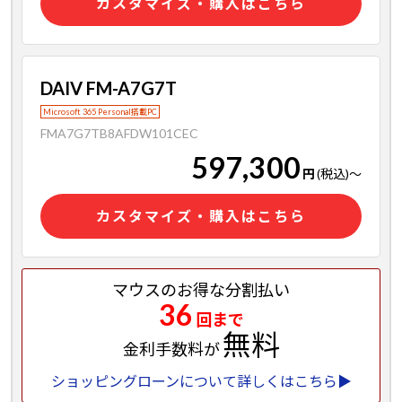
カスタマイズ・購入はこちら
DAIV FM-A7G7T
Microsoft 365 Personal搭載PC
FMA7G7TB8AFDW101CEC
597,300
円
(税込)
～
カスタマイズ・購入はこちら
マウスのお得な分割払い
36
回まで
無料
金利手数料が
ショッピングローンについて詳しくはこちら▶