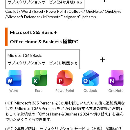
サブスクリプションサービス(24か月版)
(※1)
Copilot / Word / Excel / PowerPoint /
Outlook / OneNote / OneDrive
/
Microsoft Defender / Microsoft Designer /
Clipchamp
Microsoft 365 Basic +
Office Home & Business 搭載PC
Microsoft 365 Basic
+
サブスクリプションサービス(１年版)
(※2)
(※1) Microsoft 365 Personalを3か月お試しいただいた後に追加費用な
しで「Microsoft 365 Personalを21か月延長(支払方法の登録が必要)」
もしくは永続版の「Office Home & Business 2024へ切り替え」を選ん
でいただくこともできます。
(※2) 2年目以降は、サブスクリプション サービス（有料）の契約が別