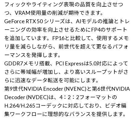
フィックやライティング表現の品質を向上させつ
つ、VRAM使用量の削減が期待できます。
GeForce RTX 50 シリーズは、AIモデルの推論とトレ
ーニングの効率を向上させるためにFP4のサポート
を追加しています。FP16と比較して、使用するメモ
リ量を減らしながら、前世代を超えて更なるパフォ
ーマンスを発揮します。
GDDR7メモリ搭載、PCI Expressは5.0対応によって
さらに帯域幅が増加し、より高いスループットがさ
らに迅速なデータ転送を可能にします。
第9世代NVIDIA Encoder (NVENC)と第6世代NVIDIA
Decoder (NVDEC)は、4：2：2フォーマットの
H.264/H.265コーデックに対応しており、ビデオ編
集ワークフローに理想的なバランスを提供します。