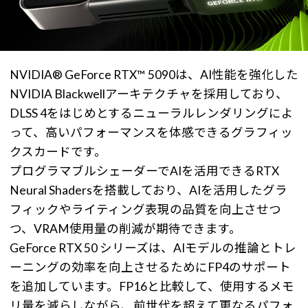
NVIDIA® GeForce RTX™ 5090は、AI性能を強化した
NVIDIA Blackwellアーキテクチャを採用しており、
DLSS 4をはじめとするニューラルレンダリングによ
って、高いパフォーマンスを体感できるグラフィッ
クスカードです。
プログラマブルシェーダーでAIを活用できるRTX
Neural Shadersを搭載しており、AIを活用したグラ
フィックやライティング表現の品質を向上させつ
つ、VRAM使用量の削減が期待できます。
GeForce RTX 50 シリーズは、AIモデルの推論とトレ
ーニングの効率を向上させるためにFP4のサポート
を追加しています。FP16と比較して、使用するメモ
リ量を減らしながら、前世代を超えて更なるパフォ