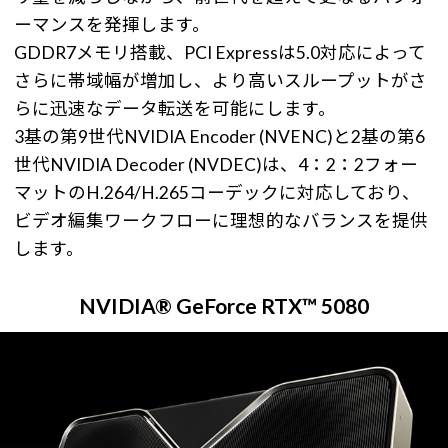
ーマンスを発揮します。
GDDR7メモリ搭載、PCI Expressは5.0対応によって
さらに帯域幅が増加し、より高いスループットがさ
らに迅速なデータ転送を可能にします。
3基の第9世代NVIDIA Encoder (NVENC)と2基の第6
世代NVIDIA Decoder (NVDEC)は、4：2：2フォー
マットのH.264/H.265コーデックに対応しており、
ビデオ編集ワークフローに理想的なバランスを提供
します。
NVIDIA® GeForce RTX™ 5080