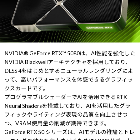
NVIDIA® GeForce RTX™ 5080は、AI性能を強化した
NVIDIA Blackwellアーキテクチャを採用しており、
DLSS 4をはじめとするニューラルレンダリングによ
って、高いパフォーマンスを体感できるグラフィッ
クスカードです。
プログラマブルシェーダーでAIを活用できるRTX
Neural Shadersを搭載しており、AIを活用したグラ
フィックやライティング表現の品質を向上させつ
つ、VRAM使用量の削減が期待できます。
GeForce RTX 50 シリーズは、AIモデルの推論とトレ