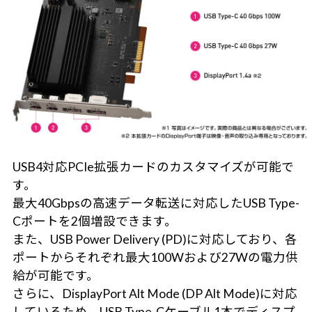
USB4対応PCIe拡張カードのカスタマイズが可能で
す。
最大40Gbpsの高速データ転送に対応したUSB Type-
Cポートを2個増設できます。
また、USB Power Delivery (PD)に対応しており、各
ポートからそれぞれ最大100Wおよび27Wの電力供
給が可能です。
さらに、DisplayPort Alt Mode (DP Alt Mode)に対応
しているため、USB Type-Cケーブル1本でディスプ