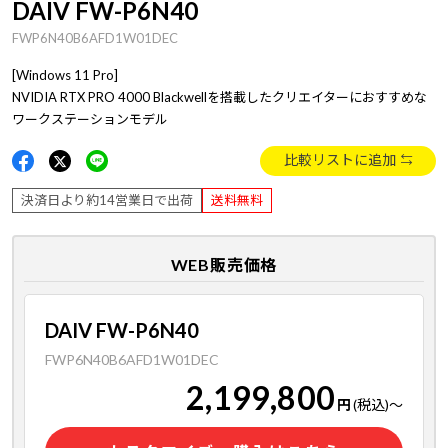
DAIV FW-P6N40
FWP6N40B6AFD1W01DEC
[Windows 11 Pro]
NVIDIA RTX PRO 4000 Blackwellを搭載したクリエイターにおすすめな
ワークステーションモデル
比較リストに追加
決済日より約14営業日で出荷
送料無料
WEB販売価格
DAIV FW-P6N40
FWP6N40B6AFD1W01DEC
2,199,800
円
(税込)
～