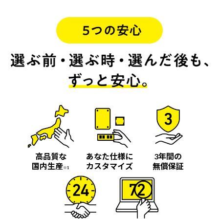
高品質な
あなた仕様に
3年間の
国内生産
カスタマイズ
無償保証
※1