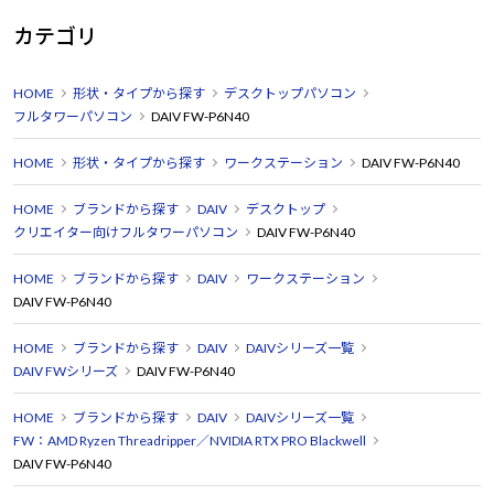
カテゴリ
HOME
形状・タイプから探す
デスクトップパソコン
フルタワーパソコン
DAIV FW-P6N40
HOME
形状・タイプから探す
ワークステーション
DAIV FW-P6N40
HOME
ブランドから探す
DAIV
デスクトップ
クリエイター向けフルタワーパソコン
DAIV FW-P6N40
HOME
ブランドから探す
DAIV
ワークステーション
DAIV FW-P6N40
HOME
ブランドから探す
DAIV
DAIVシリーズ一覧
DAIV FWシリーズ
DAIV FW-P6N40
HOME
ブランドから探す
DAIV
DAIVシリーズ一覧
FW：AMD Ryzen Threadripper／NVIDIA RTX PRO Blackwell
DAIV FW-P6N40