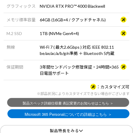
グラフィックス
NVIDIA RTX PRO™ 4000 Blackwell
メモリ標準容量
64GB (16GB×4 / クアッドチャネル)
M.2 SSD
1TB (NVMe Gen4×4)
無線
Wi-Fi 7 ( 最大2.6Gbps ) 対応 IEEE 802.11
be/ax/ac/a/b/g/n準拠 ＋ Bluetooth 5内蔵
保証期間
3年間センドバック修理保証・24時間×365
日電話サポート
カスタマイズ可
※部品状況によりカスタマイズできない場合がございます
製品特長をみる