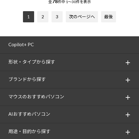
78
全
件中
1～30件を表示
1
2
3
次のページへ
最後
Copilot+ PC
形状・タイプから探す
ブランドから探す
マウスのおすすめパソコン
AIおすすめパソコン
用途・目的から探す