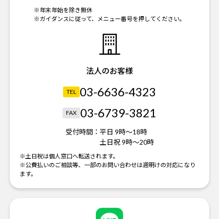
※年末年始を除き無休
※ガイダンスに従って、メニュー番号を押してください。
法人のお客様
03-6636-4323
TEL
03-6739-3821
FAX
受付時間：
平日 9時～18時
土日祝 9時～20時
※土日祝は個人窓口へ転送されます。
※公費払いのご相談等、一部のお問い合わせは週明けの対応になり
ます。