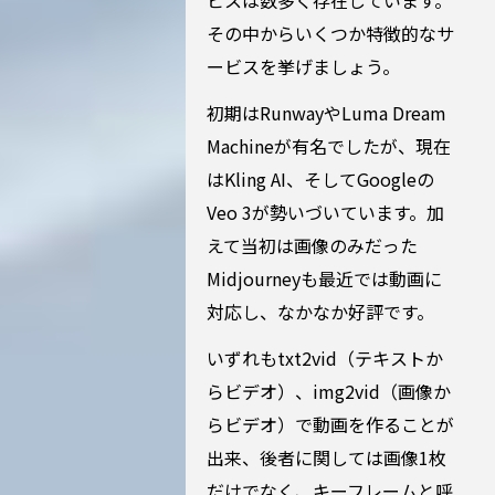
ビスは数多く存在しています。
その中からいくつか特徴的なサ
ービスを挙げましょう。
初期はRunwayやLuma Dream
Machineが有名でしたが、現在
はKling AI、そしてGoogleの
Veo 3が勢いづいています。加
えて当初は画像のみだった
Midjourneyも最近では動画に
対応し、なかなか好評です。
いずれもtxt2vid（テキストか
らビデオ）、img2vid（画像か
らビデオ）で動画を作ることが
出来、後者に関しては画像1枚
だけでなく、キーフレームと呼