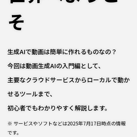
Windows 11
|
Copilot+ PC
Windows 11
|
Copilot+ PC
そ
生成AIで動画は簡単に作れるものなの？
今回は動画生成AIの入門編として、
主要なクラウドサービスからローカルで動か
せるツールまで、
初心者でもわかりやすく解説します。
※ サービスやソフトなどは2025年7月17日時点の情報
です。