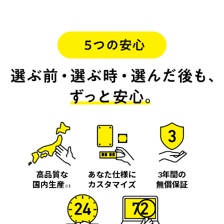
高品質な
あなた仕様に
3年間の
国内生産
カスタマイズ
無償保証
※1