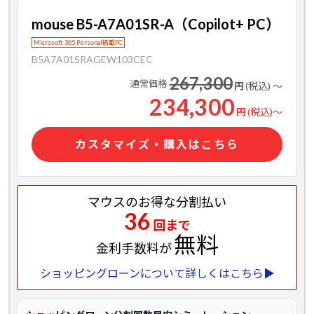
mouse B5-A7A01SR-A（Copilot+ PC）
Microsoft 365 Personal搭載PC
B5A7A01SRAGEW103CEC
267,300
通常価格
円
(税込)
～
234,300
円
(税込)
～
カスタマイズ・購入はこちら
マウスのお得な分割払い
36
回まで
無料
金利手数料が
ショッピングローンについて詳しくはこちら▶