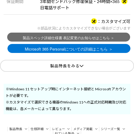
保証期間
3年間センドバック修理保証・24時間×365
日電話サポート
カスタマイズ可
※部品状況によりカスタマイズできない場合がございます
製品特長をみる
※Windows 11 セットアップ時にインターネット接続と Microsoft アカウン
トが必要です。
※カスタマイズで選択できる機器のWindows 11への正式対応時期及び対応
機能は、各メーカーによって異なります。
製品特長
仕様詳細
レビュー
メディア掲載
シリーズ一覧
似ている製品