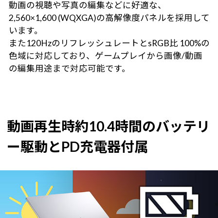
動画の視聴や写真の編集などに好適な、
2,560×1,600 (WQXGA)の高解像度パネルを採用して
います。
また120HzのリフレッシュレートとsRGB比 100%の
色域に対応しており、ゲームプレイから画像/動画
の編集用途まで対応可能です。
動画再生時約10.4時間のバッテリ
ー駆動とPD充電器付属