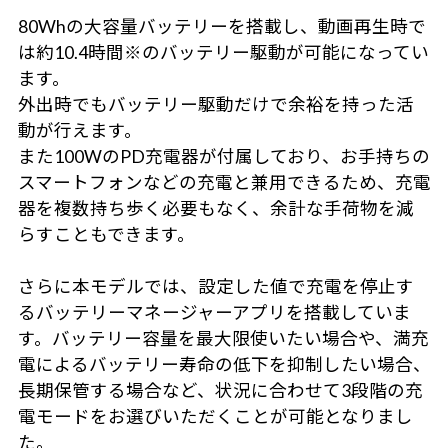
80Whの大容量バッテリーを搭載し、動画再生時で
は約10.4時間※のバッテリー駆動が可能になってい
ます。
外出時でもバッテリー駆動だけで余裕を持った活
動が行えます。
また100WのPD充電器が付属しており、お手持ちの
スマートフォンなどの充電と兼用できるため、充電
器を複数持ち歩く必要もなく、余計な手荷物を減
らすこともできます。
さらに本モデルでは、設定した値で充電を停止す
るバッテリーマネージャーアプリを搭載していま
す。バッテリー容量を最大限使いたい場合や、満充
電によるバッテリー寿命の低下を抑制したい場合、
長期保管する場合など、状況に合わせて3段階の充
電モードをお選びいただくことが可能となりまし
た。