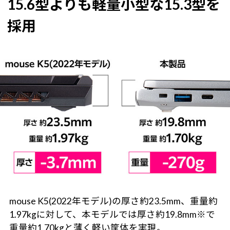
15.6型よりも軽量小型な15.3型を
採用
mouse K5(2022年モデル)の厚さ約23.5mm、重量約
1.97kgに対して、本モデルでは厚さ約19.8mm※で
重量約1.70kgと薄く軽い筐体を実現。