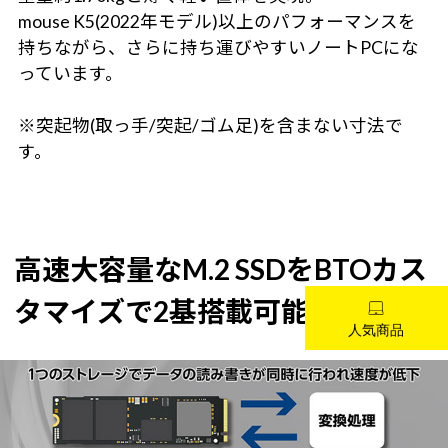
mouse K5(2022年モデル)以上のパフォーマンスを
持ちながら、さらに持ち運びやすいノートPCにな
っています。
※突起物(取っ手/突起/ゴム足)を含まない寸法で
す。
高速大容量なM.2 SSDをBTOカス
タマイズで2基搭載可能