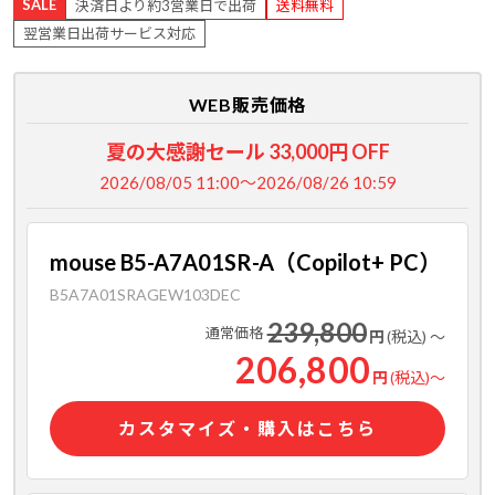
SALE
決済日より約3営業日で出荷
送料無料
翌営業日出荷サービス対応
WEB販売価格
夏の大感謝セール 33,000円 OFF
2026/08/05 11:00～2026/08/26 10:59
mouse B5-A7A01SR-A（Copilot+ PC）
B5A7A01SRAGEW103DEC
239,800
通常価格
円
(税込)
～
206,800
円
(税込)
～
カスタマイズ・購入はこちら