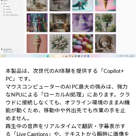
本製品は、次世代のAI体験を提供する「Copilot+
PC」です。
マウスコンピューターのAI PC最大の強みは、強力
なNPUによる「ローカルAI処理」にあります。クラ
ウドに接続しなくても、オフライン環境のままAI機
能が動くため、移動中や外出先でも作業の手を止
めません。
再生中の音声をリアルタイムで翻訳・字幕表示す
る「Live Captions」や、テキストから瞬時に画像を