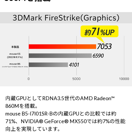
内蔵GPUとしてRDNA3.5世代のAMD Radeon™
860Mを搭載。
mouse B5-I7I01SR-Bの内蔵GPUとの比較では約
71%、NVIDIA® GeForce® MX550では約7%の性能
向上を実現しています。