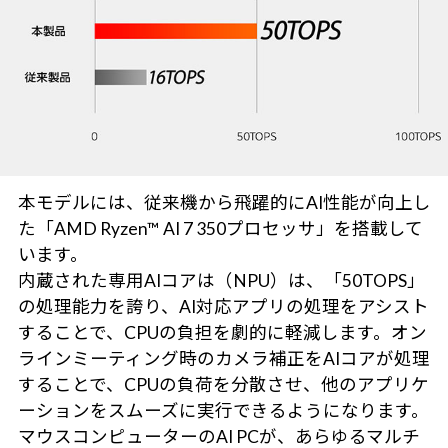
本モデルには、従来機から飛躍的にAI性能が向上し
た「AMD Ryzen™ AI 7 350プロセッサ」を搭載して
います。
内蔵された専用AIコアは（NPU）は、「50TOPS」
の処理能力を誇り、AI対応アプリの処理をアシスト
することで、CPUの負担を劇的に軽減します。オン
ラインミーティング時のカメラ補正をAIコアが処理
することで、CPUの負荷を分散させ、他のアプリケ
ーションをスムーズに実行できるようになります。
マウスコンピューターのAI PCが、あらゆるマルチ