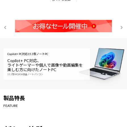
Copilot+ PC対応15.3型ノートPC
Copilot+ PC対応、
ライトゲーマーや個人で画像や動画編集を
楽しむ方に向けたノートPC
15.3型WQXGA液晶ノートパソコン
製品特長
FEATURE