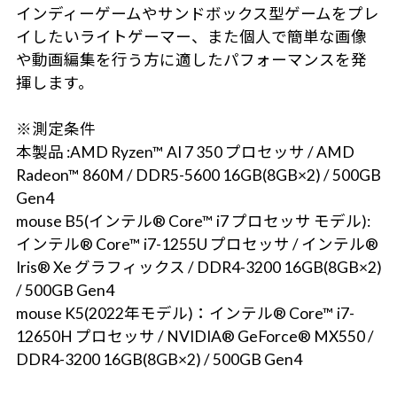
インディーゲームやサンドボックス型ゲームをプレ
イしたいライトゲーマー、また個人で簡単な画像
や動画編集を行う方に適したパフォーマンスを発
揮します。
※測定条件
本製品 :AMD Ryzen™ AI 7 350 プロセッサ / AMD
Radeon™ 860M / DDR5-5600 16GB(8GB×2) / 500GB
Gen4
mouse B5(インテル® Core™ i7 プロセッサ モデル):
インテル® Core™ i7-1255U プロセッサ / インテル®
Iris® Xe グラフィックス / DDR4-3200 16GB(8GB×2)
/ 500GB Gen4
mouse K5(2022年モデル)：インテル® Core™ i7-
12650H プロセッサ / NVIDIA® GeForce® MX550 /
DDR4-3200 16GB(8GB×2) / 500GB Gen4