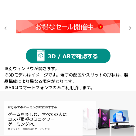
※別ウィンドウが開きます。
※3Dモデルはイメージです。端子の配置やスリットの形状は、製
品構成により異なる場合があります。
※ARはスマートフォンでのみご利用頂けます。
はじめてのゲーミングPCにおすすめ
ゲームを楽しむ、すべての人に
コスパ重視のミニタワー
ゲーミングPC
オンライン・直営店限定ゲーミングPC