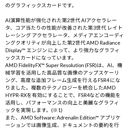
のグラフィックスカードです。
AI演算性能が強化された第2世代 AIアクセラレー
タ、コア当たりの性能が改善された第3世代 レイト
レーシング アクセラレータ、メディアエンコーディ
ングクオリティが向上した第2世代 AMD Radiance
Display™ エンジン によって、より強力なグラフィ
ックスカードになっています。
AMD FidelityFX™ Super Resolution (FSR)は、AI、機
械学習を活用した高品質な画像のアップスケーリ
ング、高度な追加フレーム生成を行えるFSR4 にな
りました。複数のテクノロジーを統合したAMD
HYPR-RXを有効にすることで、FSR4などの機能を
活用し、パフォーマンスの向上と美麗なグラフィ
ックを実現します。(※1)
また、AMD Software: Adrenalin Edition™ アプリケ
ーションでは画像生成、ドキュメントの要約を行