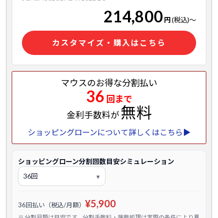
214,800
円
(税込)
～
カスタマイズ・購入はこちら
マウスのお得な分割払い
36
回まで
無料
金利手数料が
ショッピングローンについて詳しくはこちら▶
ショッピングローン分割回数目安シミュレーション
¥5,900
36回払い（税込/月額）
※ 分割月額は目安です。分割手数料・端数処理は実際の条件により異