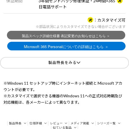
保証期間
3年間センドバック修理保証・24時間×365
日電話サポート
カスタマイズ可
※部品状況によりカスタマイズできない場合がございます
製品特長をみる
※Windows 11 セットアップ時にインターネット接続と Microsoft アカ
ウントが必要です。
※カスタマイズで選択できる機器のWindows 11への正式対応時期及び
対応機能は、各メーカーによって異なります。
製品特長
仕様詳細
レビュー
メディア掲載
シリーズ一覧
似ている製品