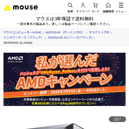
検索
マイページ
カート
店舗情報
メニュー
マウスは3年保証で送料無料
一部対象外の製品あり。詳しくは製品ページにてご確認ください。
マウスコンピューターHOME
NEXTGEAR （ゲーミングPC）
デスクトップPC
ミニタワーケース（ブラック）
NEXTGEAR JGシリーズ(ブラック)
NEXTGEAR JG-A5A60
1
17