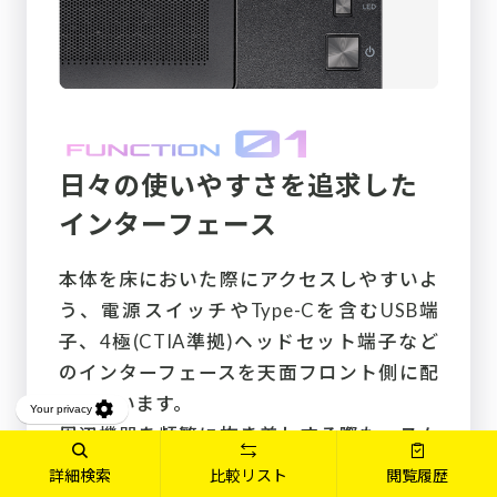
日々の使いやすさを追求した
インターフェース
本体を床においた際にアクセスしやすいよ
う、電源スイッチやType-Cを含むUSB端
子、4極(CTIA準拠)ヘッドセット端子など
のインターフェースを天面フロント側に配
置しています。
周辺機器を頻繁に抜き差しする際も、スム
ーズに操作することができます。
詳細検索
比較リスト
閲覧履歴