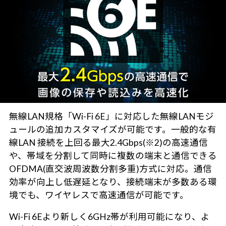
無線LAN規格「Wi-Fi 6E」に対応した無線LANモジ
ュールの追加カスタマイズが可能です。一般的な有
線LAN 接続を上回る最大2.4Gbps(※2)の高速通信
や、帯域を分割して同時に複数の端末と通信できる
OFDMA(直交波周波数分割多重)方式に対応。通信
効率が向上し低遅延となり、接続端末が多数ある環
境でも、ワイヤレスで高速通信が可能です。
Wi-Fi 6Eより新しく6GHz帯が利用可能になり、よ