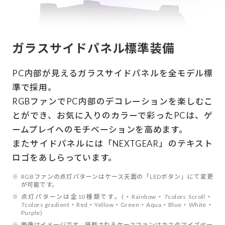
ガラスサイドパネル標準装備
PC内部が見えるガラスサイドパネルを全モデル標
準で採用。
RGBファンでPC内部のデコレーションを楽しむこ
とができ、お気に入りのカラーで彩ったPCは、ゲ
ームプレイへのモチベーションを高めます。
またサイドパネルには「NEXTGEAR」のテキスト
ロゴをあしらっています。
※
RGBファンの点灯パターンはケース天面の「LEDボタン」にて変更
が可能です。
※
点灯パターンは全10種類です。(・Rainbow・7colors Scroll・
7colors gradient・Red・Yellow・Green・Aqua・Blue・White・
Purple)
※
画像はイメージです。搭載されるケースファンはカスタマイズペー