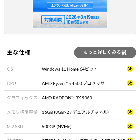
主な仕様
もっと詳しくみる
OS
Windows 11 Home 64ビット
CPU
AMD Ryzen™ 5 4500 プロセッサ
グラフィックス
AMD RADEON™ RX 9060
メモリ標準容量
16GB (8GB×2 / デュアルチャネル)
M.2 SSD
500GB (NVMe)