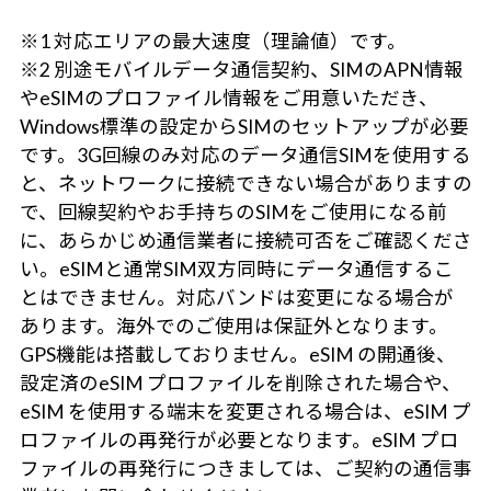
※1 対応エリアの最大速度（理論値）です。
※2 別途モバイルデータ通信契約、SIMのAPN情報
やeSIMのプロファイル情報をご用意いただき、
Windows標準の設定からSIMのセットアップが必要
です。3G回線のみ対応のデータ通信SIMを使用する
と、ネットワークに接続できない場合がありますの
で、回線契約やお手持ちのSIMをご使用になる前
に、あらかじめ通信業者に接続可否をご確認くださ
い。eSIMと通常SIM双方同時にデータ通信するこ
とはできません。対応バンドは変更になる場合が
あります。海外でのご使用は保証外となります。
GPS機能は搭載しておりません。eSIM の開通後、
設定済のeSIM プロファイルを削除された場合や、
eSIM を使用する端末を変更される場合は、eSIM プ
ロファイルの再発行が必要となります。eSIM プロ
ファイルの再発行につきましては、ご契約の通信事