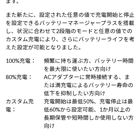
ます。
また新たに、設定された任意の値で充電開始と停止
を設定できるバッテリーマネージャープラスを搭載
し、状況に合わせて2段階のモードと任意の値での
カスタム充電により、さらにバッテリーライフを考
えた設定が可能となりました。
100%充電：
頻繁に持ち運ぶ方、バッテリー時間
を最大限に使いたい方向け
80%充電：
ACアダプターに常時接続する、ま
たは満充電によるバッテリー寿命の
低下を抑制したい方向け
カスタム充
充電開始は最低50%、充電停止は最
電：
低60%から設定可能、1か月以上の
長期保管や短時間しか使用しない方
向け