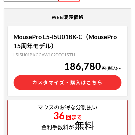
WEB販売価格
MousePro L5-I5U01BK-C（MousePro
15周年モデル）
L5I5U01BKCCAW102DEC15TH
186,780
円
(税込)
～
カスタマイズ・購入はこちら
マウスのお得な分割払い
36
回まで
無料
金利手数料が