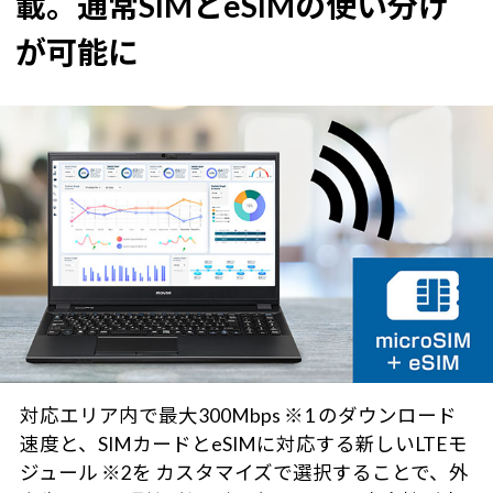
載。
通常SIMとeSIMの使い分け
が可能に
対応エリア内で最大300Mbps ※1 のダウンロード
速度と、SIMカードとeSIMに対応する新しいLTEモ
ジュール ※2を カスタマイズで選択することで、外