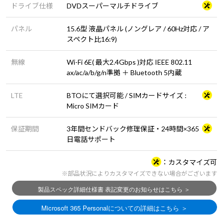
ドライブ仕様
DVDスーパーマルチドライブ
パネル
15.6型 液晶パネル (ノングレア / 60Hz対応 / ア
スペクト比16:9)
無線
Wi-Fi 6E( 最大2.4Gbps )対応 IEEE 802.11
ax/ac/a/b/g/n準拠 ＋ Bluetooth 5内蔵
LTE
BTOにて選択可能 / SIMカードサイズ :
Micro SIMカード
保証期間
3年間センドバック修理保証・24時間×365
日電話サポート
カスタマイズ可
※部品状況によりカスタマイズできない場合がございます