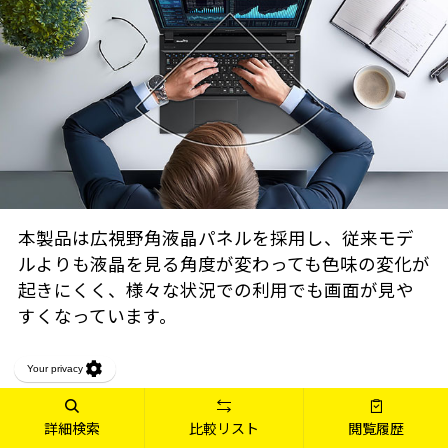
本製品は広視野角液晶パネルを採用し、従来モデ
ルよりも液晶を見る角度が変わっても色味の変化が
起きにくく、様々な状況での利用でも画面が見や
すくなっています。
デジタル/アナログ両対応の画面
詳細検索
詳細検索
比較リスト
比較リスト
閲覧履歴
閲覧履歴