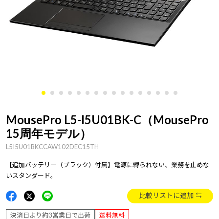
MousePro L5-I5U01BK-C（MousePro
15周年モデル）
L5I5U01BKCCAW102DEC15TH
【追加バッテリー（ブラック）付属】電源に縛られない、業務を止めな
いスタンダード。
比較リストに追加
決済日より約3営業日で出荷
送料無料