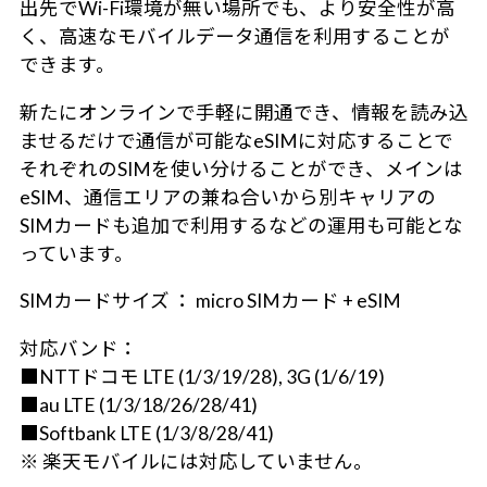
出先でWi-Fi環境が無い場所でも、より安全性が高
く、高速なモバイルデータ通信を利用することが
できます。
新たにオンラインで手軽に開通でき、情報を読み込
ませるだけで通信が可能なeSIMに対応することで
それぞれのSIMを使い分けることができ、メインは
eSIM、通信エリアの兼ね合いから別キャリアの
SIMカードも追加で利用するなどの運用も可能とな
っています。
SIMカードサイズ ： micro SIMカード + eSIM
対応バンド：
■NTTドコモ LTE (1/3/19/28), 3G (1/6/19)
■au LTE (1/3/18/26/28/41)
■Softbank LTE (1/3/8/28/41)
※ 楽天モバイルには対応していません。