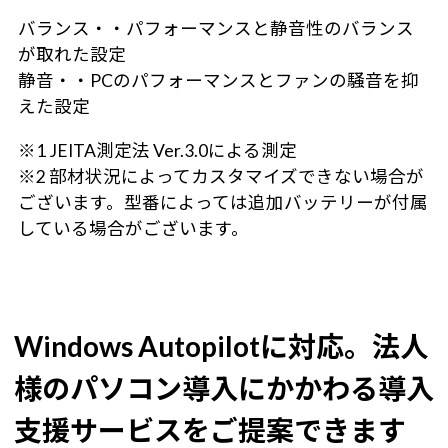
バランス・・パフォーマンスと静音性のバランス
が取れた設定
静音・・PCのパフォーマンスとファンの騒音を抑
えた設定
※1 JEITA測定法 Ver.3.0による測定
※2 部材状況によってカスタマイズできない場合が
ございます。型番によっては追加バッテリーが付属
している場合がございます。
Windows Autopilotに対応。
法人
様のパソコン導入にかかわる導入
支援サービスをご提案できます