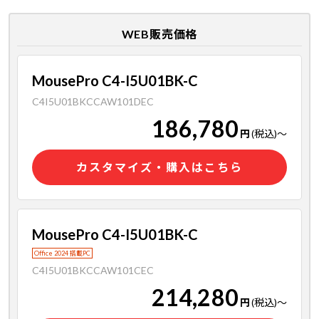
WEB販売価格
MousePro C4-I5U01BK-C
C4I5U01BKCCAW101DEC
186,780
円
(税込)
～
カスタマイズ・購入はこちら
MousePro C4-I5U01BK-C
Office 2024 搭載PC
C4I5U01BKCCAW101CEC
214,280
円
(税込)
～