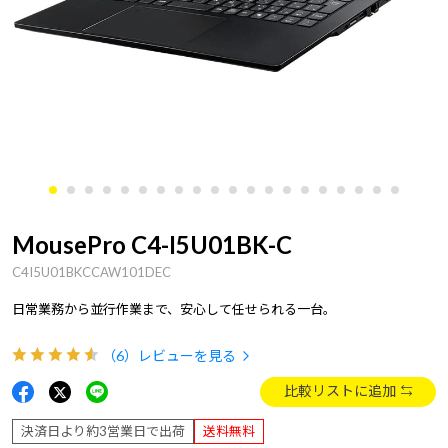
MousePro C4-I5U01BK-C
C4I5U01BKCCAW101DEC
日常業務から並行作業まで、安心して任せられる一台。
（6）
レビューを見る
比較リストに追加
決済日より約3営業日で出荷
送料無料