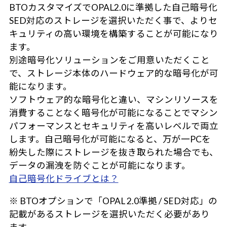
BTOカスタマイズでOPAL2.0に準拠した自己暗号化
SED対応のストレージを選択いただく事で、よりセ
キュリティの高い環境を構築することが可能になり
ます。
別途暗号化ソリューションをご用意いただくこと
で、ストレージ本体のハードウェア的な暗号化が可
能になります。
ソフトウェア的な暗号化と違い、マシンリソースを
消費することなく暗号化が可能になることでマシン
パフォーマンスとセキュリティを高いレベルで両立
します。自己暗号化が可能になると、万が一PCを
紛失した際にストレージを抜き取られた場合でも、
データの漏洩を防ぐことが可能になります。
自己暗号化ドライブとは？
※ BTOオプションで「OPAL 2.0準拠 / SED対応」の
記載があるストレージを選択いただく必要があり