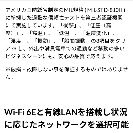
アメリカ国防総省制定のMIL規格 ( MIL-STD-810H )
に準拠した過酷な信頼性テストを第三者認証機関
にて実施しています。「衝撃」、「低圧（高
度）」、「高温」、「低温」、「温度変化」、
「湿度」、「振動」、「船舶振動」の8項目をクリ
ア ※ し、外出や満員電車での通勤など移動の多い
ビジネスシーンにも、安心の品質で応えます。
※破損・故障しない事を保証するものではありませ
ん。
Wi-Fi 6Eと有線LANを搭載し状況
に応じたネットワークを選択可能