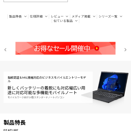
製品特長
仕様詳細
レビュー
メディア掲載
シリーズ一覧
似ている製品
指紋認証＆MIL規格対応のビジネスモバイルエントリーモデ
ル
新しくバッテリーの着脱にも対応
幅広い用
途に対応可能な多機能モバイルノート
モバイルワーク向け14型スタンダードノートパソコン
製品特長
FEATURE