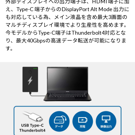
外部ディスプレイへの出力端子は、HDMI 端子に加
え、Type-C 端子からのDisplayPort Alt Mode 出力に
も対応している為、メイン液晶を含め最大3画面の
マルチディスプレイ環境でより生産性を高めます。
今モデルからType-C端子はThunderbolt4対応とな
り、最大40Gbpsの高速データ転送が可能になりま
す。