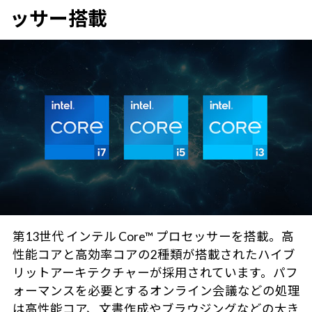
ッサー搭載
第13世代 インテル Core™ プロセッサーを搭載。高
性能コアと高効率コアの2種類が搭載されたハイブ
リットアーキテクチャーが採用されています。パフ
ォーマンスを必要とするオンライン会議などの処理
は高性能コア、文書作成やブラウジングなどの大き