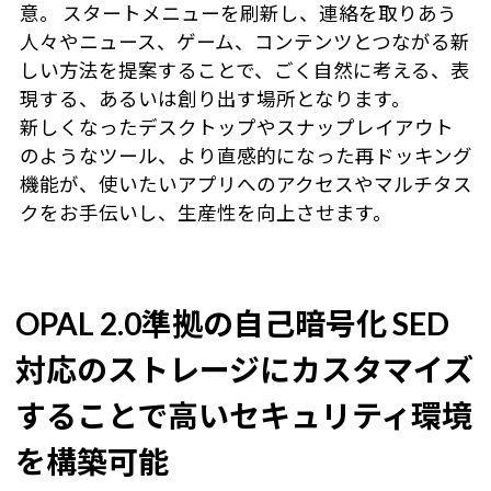
意。 スタートメニューを刷新し、連絡を取りあう
人々やニュース、ゲーム、コンテンツとつながる新
しい方法を提案することで、ごく自然に考える、表
現する、あるいは創り出す場所となります。
新しくなったデスクトップやスナップレイアウト
のようなツール、より直感的になった再ドッキング
機能が、使いたいアプリへのアクセスやマルチタス
クをお手伝いし、生産性を向上させます。
OPAL 2.0準拠の自己暗号化 SED
対応のストレージにカスタマイズ
することで
高いセキュリティ環境
を構築可能