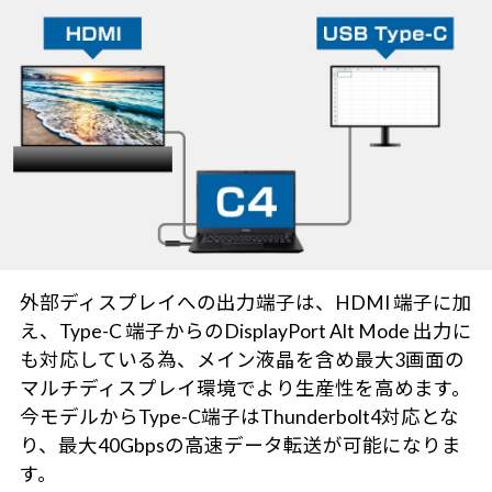
外部ディスプレイへの出力端子は、HDMI 端子に加
え、Type-C 端子からのDisplayPort Alt Mode 出力に
も対応している為、メイン液晶を含め最大3画面の
マルチディスプレイ環境でより生産性を高めます。
今モデルからType-C端子はThunderbolt4対応とな
り、最大40Gbpsの高速データ転送が可能になりま
す。