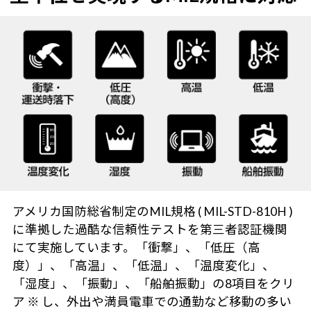
アメリカ国防総省制定のMIL規格 ( MIL-STD-810H )
に準拠した過酷な信頼性テストを第三者認証機関
にて実施しています。「衝撃」、「低圧（高
度）」、「高温」、「低温」、「温度変化」、
「湿度」、「振動」、「船舶振動」の8項目をクリ
ア ※ し、外出や満員電車での通勤など移動の多い