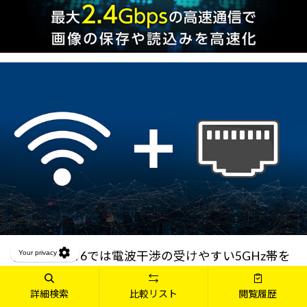
従来のWi-Fi 6では電波干渉の受けやすい5GHz帯を
使用していましたが、新たに対応したWi-Fi 6Eでは
電波干渉の受けにくい6GHz帯に対応することで、
詳細検索
比較リスト
閲覧履歴