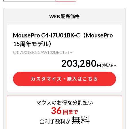
WEB販売価格
MousePro C4-I7U01BK-C（MousePro
15周年モデル）
C4I7U01BKCCAW102DEC15TH
203,280
円
(税込)
～
カスタマイズ・購入はこちら
マウスのお得な分割払い
36
回まで
無料
金利手数料が