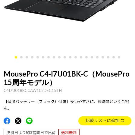
MousePro C4-I7U01BK-C（MousePro
15周年モデル）
C4I7U01BKCCAW102DEC15TH
【追加バッテリー（ブラック）付属】使いやすさに、長時間という余裕
を。
比較リストに追加
決済日より約3営業日で出荷
送料無料