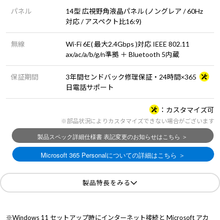
パネル
14型 広視野角液晶パネル (ノングレア / 60Hz
対応 / アスペクト比16:9)
無線
Wi-Fi 6E( 最大2.4Gbps )対応 IEEE 802.11
ax/ac/a/b/g/n準拠 ＋ Bluetooth 5内蔵
保証期間
3年間センドバック修理保証・24時間×365
日電話サポート
カスタマイズ可
※部品状況によりカスタマイズできない場合がございます
製品特長をみる
※Windows 11 セットアップ時にインターネット接続と Microsoft アカ