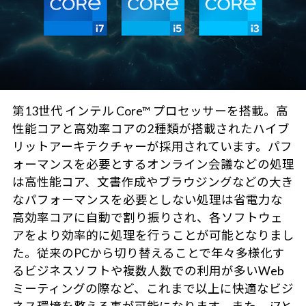
第13世代 インテル Core™ プロセッサーを搭載。高
性能コアと高効率コアの2種類が搭載されたハイブ
リットアーキテクチャーが採用されています。パフ
ォーマンスを必要とするオンライン会議などの処理
は高性能コア、文書作成やブラウジングなどの大き
なパフォーマンスを必要としない処理は省電力な
高効率コアに自動で割り振りされ、各ソフトウェ
アをより効率的に処理を行うことが可能となりまし
た。従来のPCから切り替えることで年々多様化す
るビジネスソフトや複数人数での利用が多いWeb
ミーティングの際など、これまで以上に快適なビジ