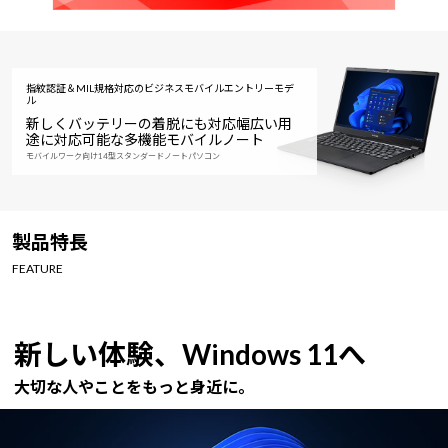
指紋認証＆MIL規格対応のビジネスモバイルエントリーモデ
ル
新しくバッテリーの着脱にも対応
幅広い用
途に対応可能な多機能モバイルノート
モバイルワーク向け14型スタンダードノートパソコン
製品特長
FEATURE
新しい体験、Windows 11へ
大切な人やことをもっと身近に。