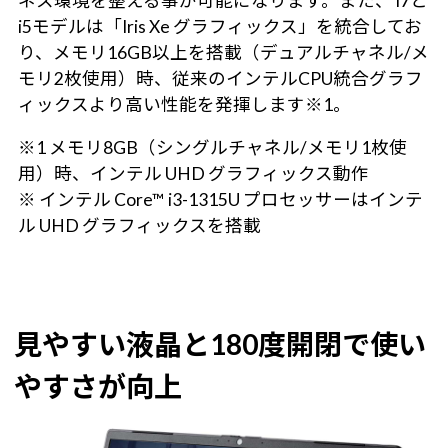
ネス環境を整える事が可能になります。また、 i7と
i5モデルは「Iris Xe グラフィックス」を統合してお
り、メモリ16GB以上を搭載（デュアルチャネル/メ
モリ2枚使用）時、従来のインテルCPU統合グラフ
ィックスより高い性能を発揮します※1。
※1 メモリ8GB（シングルチャネル/メモリ1枚使
用）時、インテル UHD グラフィックス動作
※ インテル Core™ i3-1315U プロセッサーはインテ
ル UHD グラフィックスを搭載
見やすい液晶と180度開閉で使い
やすさが向上