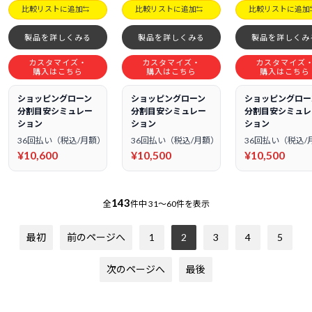
比較リストに追加
比較リストに追加
比較リストに追加
製品を詳しくみる
製品を詳しくみる
製品を詳しくみ
カスタマイズ・
カスタマイズ・
カスタマイズ
購入はこちら
購入はこちら
購入はこちら
ショッピングローン
ショッピングローン
ショッピングロー
分割目安シミュレー
分割目安シミュレー
分割目安シミュレ
ション
ション
ション
36回払い（税込/月額）
36回払い（税込/月額）
36回払い（税込/
¥10,600
¥10,500
¥10,500
143
全
件中
31～60件を表示
最初
前のページへ
1
2
3
4
5
次のページへ
最後