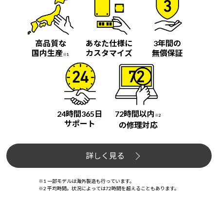
高品質な
あなた仕様に
3年間の
国内生産
カスタマイズ
無償保証
※1
24時間365日
72時間以内
※2
サポート
の修理対応
詳しく見る
※1 一部モデルは海外製造も行っています。
※2 平均時間。状況によっては72時間を超えることもあります。