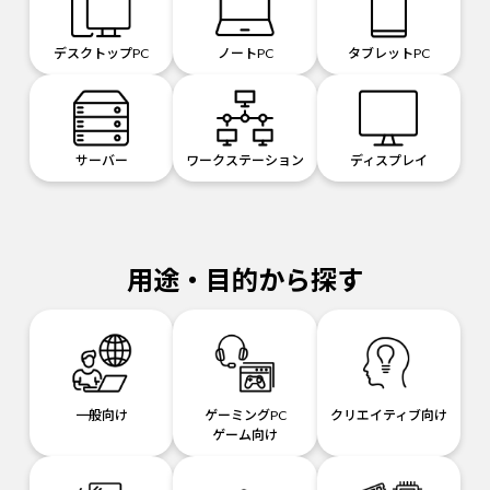
デスクトップPC
ノートPC
タブレットPC
サーバー
ワークステーション
ディスプレイ
用途・目的から探す
一般向け
ゲーミングPC
クリエイティブ向け
ゲーム向け