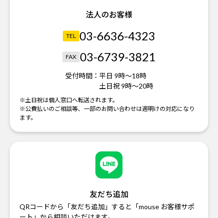
法人のお客様
03-6636-4323
TEL
03-6739-3821
FAX
受付時間：
平日 9時～18時
土日祝 9時～20時
※土日祝は個人窓口へ転送されます。
※公費払いのご相談等、一部のお問い合わせは週明けの対応になり
ます。
友だち追加
QRコードから「友だち追加」すると「mouse お客様サポ
ート」から相談いただけます。